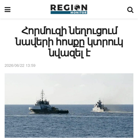
Հորմուզի նեղուցում
նավերի հոսքը կտրուկ
նվազել է
2026/06/22 13:59