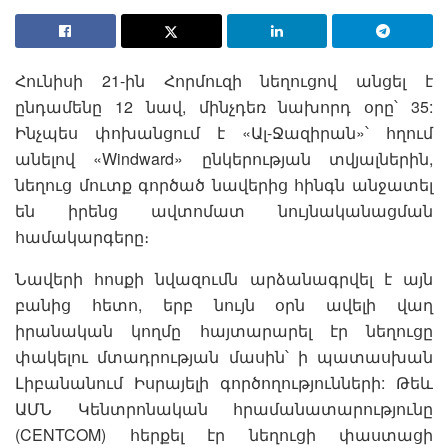
Հունիսի 21-ին Հորմուզի նեղուցով անցել է
ընդամենը 12 նավ, մինչդեռ նախորդ օրը՝ 35:
Ինչպես փոխանցում է «Ալ-Ջազիրան»՝ հղում
անելով «Windward» ընկերության տվյալներին,
նեղուց մուտք գործած նավերից հինգն անջատել
են իրենց ավտոմատ նույնականացման
համակարգերը։
Նավերի հոսքի նվազումն արձանագրվել է այն
բանից հետո, երբ նույն օրն ավելի վաղ
իրանական կողմը հայտարարել էր նեղուցը
փակելու մտադրության մասին՝ ի պատասխան
Լիբանանում Իսրայելի գործողությունների: Թեև
ԱՄՆ Կենտրոնական հրամանատարությունը
(CENTCOM) հերքել էր նեղուցի փաստացի