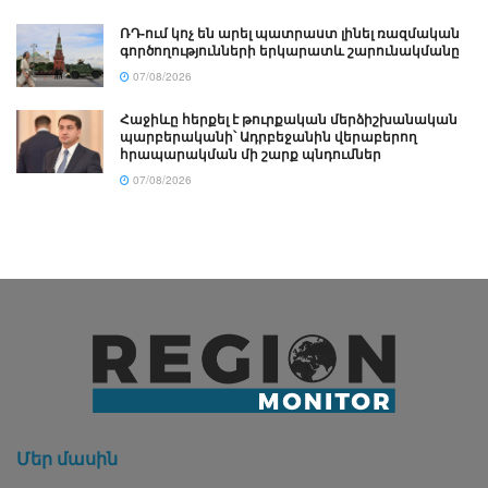
ՌԴ-ում կոչ են արել պատրաստ լինել ռազմական
գործողությունների երկարատև շարունակմանը
07/08/2026
Հաջիևը հերքել է թուրքական մերձիշխանական
պարբերականի՝ Ադրբեջանին վերաբերող
հրապարակման մի շարք պնդումներ
07/08/2026
Մեր մասին