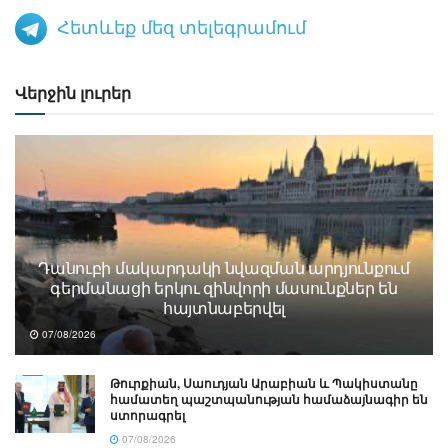
Հետևեք մեզ տելեգրամում
Վերջին լուրեր
Դանուբի մակարդակի նվազման արդյունքում
գերմանացի երկու զինվորի մասունքներ են
հայտնաբերվել
07/08/2026
Թուրքիան, Սաուդյան Արաբիան և Պակիստանը
համատեղ պաշտպանության համաձայնագիր են
ստորագրել
07/08/2026