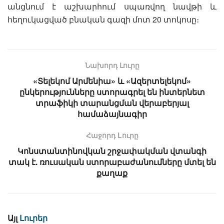
անցնում է աշխարհում սպառվող նավթի և
հեղուկացված բնական գազի մոտ 20 տոկոսը։
Նախորդ Լուրը
«Տելեկոմ Արմենիա» և «Ազերտելեկոմ»
ընկերությունները ստորագրել են ինտերնետ
տրաֆիկի տարանցման վերաբերյալ
համաձայնագիր
Հաջորդ Lուրը
Կոնստանտինովկան շրջափակման վտանգի
տակ է. ռուսական ստորաբաժանումները մտել են
քաղաք
Այլ
Լուրեր