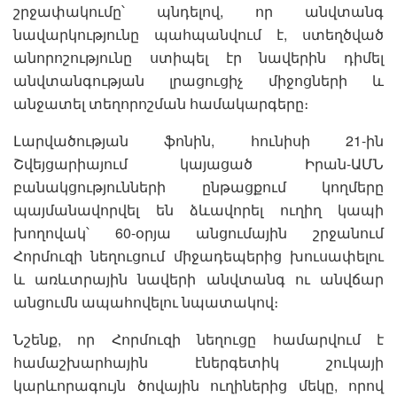
շրջափակումը՝ պնդելով, որ անվտանգ
նավարկությունը պահպանվում է, ստեղծված
անորոշությունը ստիպել էր նավերին դիմել
անվտանգության լրացուցիչ միջոցների և
անջատել տեղորոշման համակարգերը։
Լարվածության ֆոնին, հունիսի 21-ին
Շվեյցարիայում կայացած Իրան-ԱՄՆ
բանակցությունների ընթացքում կողմերը
պայմանավորվել են ձևավորել ուղիղ կապի
խողովակ՝ 60-օրյա անցումային շրջանում
Հորմուզի նեղուցում միջադեպերից խուսափելու
և առևտրային նավերի անվտանգ ու անվճար
անցումն ապահովելու նպատակով։
Նշենք, որ Հորմուզի նեղուցը համարվում է
համաշխարհային էներգետիկ շուկայի
կարևորագույն ծովային ուղիներից մեկը, որով