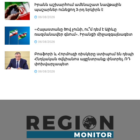
Իրանն աշխարհում ամենաշատ նավթային
պաշարներ ունեցող 3-րդ երկիրն է
06/08/2026
«Հայաստանը ծով չունի, ու՞մ դեմ է Ալիևը
ռազմանավեր գնում». Իրանցի միջազգայնագետ
06/08/2026
Բոսֆորի և Հորմուզի ռիսկերը ստիպում են դեպի
Հնդկական օվկիանոս այլընտրանք փնտրել. ՌԴ
փոխվարչապետ
06/08/2026