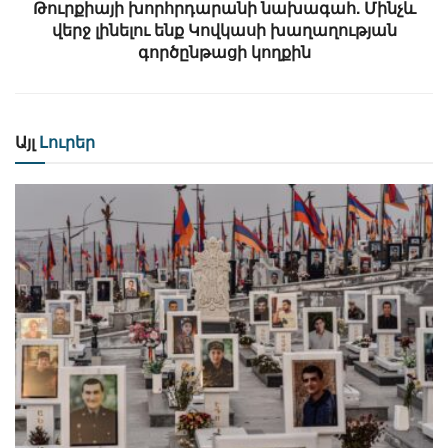
Թուրքիայի խորհրդարանի նախագահ. Մինչև
վերջ լինելու ենք Կովկասի խաղաղության
գործընթացի կողքին
Այլ
Լուրեր