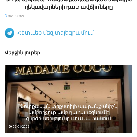
ղեկավարների դատավճիռները
06/08/2026
Հետևեք մեզ տելեգրամում
Վերջին լուրեր
Թուրքական տեքստիլի ապրանքանիշն
ամբողջությամբ դադարեցնում է
գործունեությունը Ռուսաստանում
06/08/2026