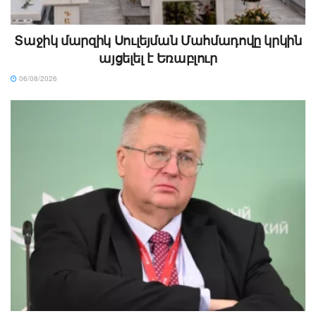
Տաջիկ մարզիկ Սուլեյման Մահմադովը կրկին
այցելել է Եռաբլուր
06/08/2026