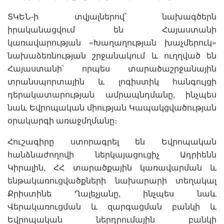
ՏԿԵՆ-ի տվյալներով՝ նախագծերն
իրականացվում են Հայաստանի
կառավարության «Խաղաղության խաչմերուկ»
նախաձեռնության շրջանակում և ուղղված են
Հայաստանի՝ որպես տարածաշրջանային
տրանսպորտային և լոգիստիկ հանգույցի
դերակատարության ամրապնդմանը, ինչպես
նաև Եվրոպական միության Կապակցվածության
օրակարգի առաջմղմանը։
Հուշագիրը ստորագրել են Եվրոպական
հանձնաժողովի ներկայացուցիչ Ադրիենն
Կիրալին, ՀՀ տարածքային կառավարման և
ենթակառուցվածքների նախարարի տեղակալ
Քրիստինե Ղալեչյանը, ինչպես նաև
Վերակառուցման և զարգացման բանկի և
Եվրոպական ներդրումային բանկի