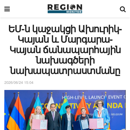
ԵՄ-ն կաջակցի Ախուրիկ-
Կայան և Մարգարա-
Կայան ճանապարհային
նախագծերի
նախապատրաստմանը
2026/06/24 15:04