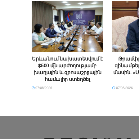
Երևանում նախատեսվում է
Թրամփը
$500 մլն արժողությամբ
զինամթե
խաղային և զբոսաշրջային
մասին․ «Մ
համալիր ստեղծել
07/08/2026
07/08/2026