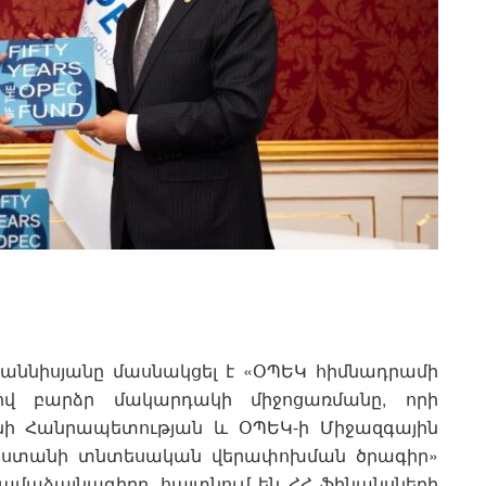
աննիսյանը մասնակցել է «ՕՊԵԿ հիմնադրամի
ով բարձր մակարդակի միջոցառմանը, որի
նի Հանրապետության և ՕՊԵԿ-ի Միջազգային
յաստանի տնտեսական վերափոխման ծրագիր»
համաձայնագիրը, հայտնում են ՀՀ ֆինանսների