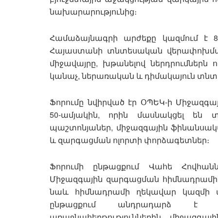
նախարարությունից։
Համաձայնագրի արժեքը կազմում է 8
Հայաստանի տնտեսական վերափոխմանը
միջավայրը, խթանելով ներդրումներն 
կանաչ, ներառական և դիմակայուն տնտ
Ֆորումը նվիրված էր ՕՊԵԿ-ի Միջազգա
50-ամյակին, որին մասնակցել են
պաշտոնյաներ, միջազգային ֆինանսակա
և զարգացման ոլորտի փորձագետներ։
Ֆորումի ընթացքում Վահե Հովհանն
Միջազգային զարգացման հիմնադրամի 
նաև հիմնադրամի ղեկավար կազմի այ
ընթացքում անդրադարձ է կ
առաջնահերթություններին, միջազգայ