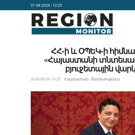
07-08-2026 / 12:25
ՀՀ-ի և ՕՊԵԿ-ի հիմնա
«Հայաստանի տնտեսա
բյուջետային վար
2026/06/24 15:25
Հայաստան
,
Տնտեսություն