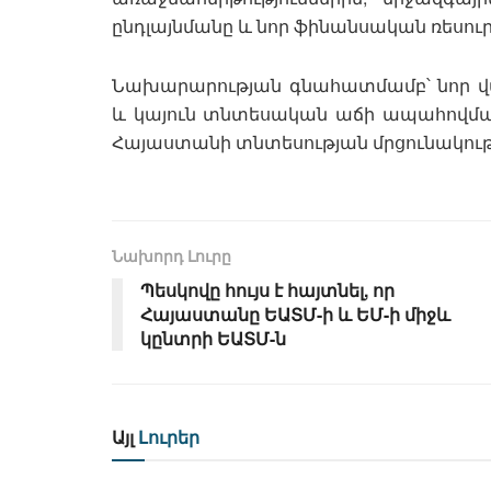
ընդլայնմանը և նոր ֆինանսական ռեսու
Նախարարության գնահատմամբ՝ նոր 
և կայուն տնտեսական աճի ապահովմանը
Հայաստանի տնտեսության մրցունակու
Նախորդ Լուրը
Պեսկովը հույս է հայտնել, որ
Հայաստանը ԵԱՏՄ-ի և ԵՄ-ի միջև
կընտրի ԵԱՏՄ-ն
Այլ
Լուրեր