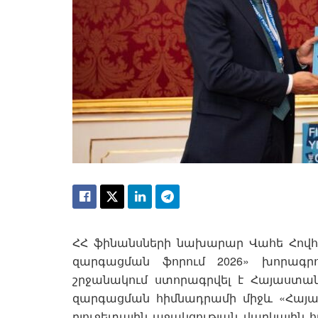
ՀՀ ֆինանսների նախարար Վահե Հովհ
զարգացման ֆորում 2026» խորագր
շրջանակում ստորագրվել է Հայաստա
զարգացման հիմնադրամի միջև «Հա
բյուջետային աջակցության վարկային 