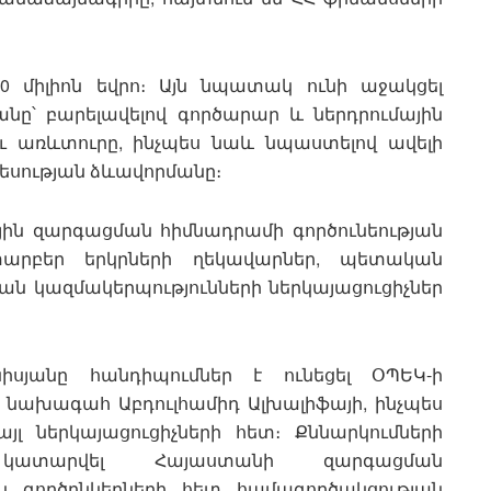
0 միլիոն եվրո։ Այն նպատակ ունի աջակցել
՝ բարելավելով գործարար և ներդրումային
ու առևտուրը, ինչպես նաև նպաստելով ավելի
եսության ձևավորմանը։
յին զարգացման հիմնադրամի գործունեության
 տարբեր երկրների ղեկավարներ, պետական
ն կազմակերպությունների ներկայացուցիչներ
իսյանը հանդիպումներ է ունեցել ՕՊԵԿ-ի
նախագահ Աբդուլհամիդ Ալխալիֆայի, ինչպես
լ ներկայացուցիչների հետ։ Քննարկումների
ատարվել Հայաստանի զարգացման
ին գործընկերների հետ համագործակցության