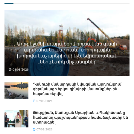
Ադրբեջանի տարածքով ռուսական գազի
արտահանումն Իրան. Խորհրդային
խողովակաշարերից մինչև եվրասիական
էներգետիկ միջանցքներ
08/08/2026
Դանուբի մակարդակի նվազման արդյունքում
գերմանացի երկու զինվորի մասունքներ են
հայտնաբերվել
07/08/2026
Թուրքիան, Սաուդյան Արաբիան և Պակիստանը
համատեղ պաշտպանության համաձայնագիր են
ստորագրել
07/08/2026