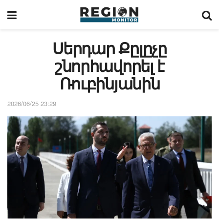
Սերդար Քըլըչը
շնորհավորել է
Ռուբինյանին
2026/06/25 23:29