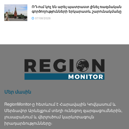
ՌԴ-ում կոչ են արել պատրաստ լինել ռազմական
գործողությունների երկարատև շարունակմանը
07/08/2026
Մեր մասին
RegionMonitor-ը հետևում է Հարավային Կովկասում և
Մերձավոր Արևելքում տեղի ունեցող զարգացումներին,
լուսաբանում և վերլուծում կարևորագույն
իրադարձությունները։