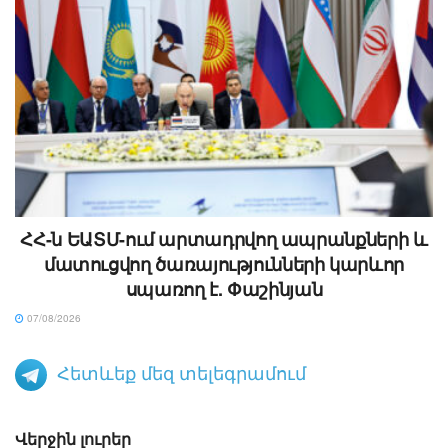
ՀՀ-ն ԵԱՏՄ-ում արտադրվող ապրանքների և
մատուցվող ծառայությունների կարևոր
սպառող է. Փաշինյան
07/08/2026
Հետևեք մեզ տելեգրամում
Վերջին լուրեր