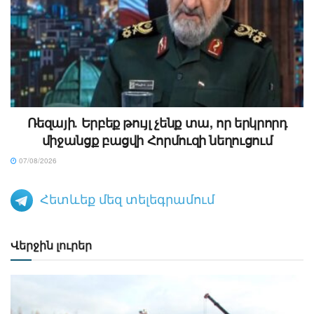
Ռեզայի․ Երբեք թույլ չենք տա, որ երկրորդ
միջանցք բացվի Հորմուզի նեղուցում
07/08/2026
Հետևեք մեզ տելեգրամում
Վերջին լուրեր