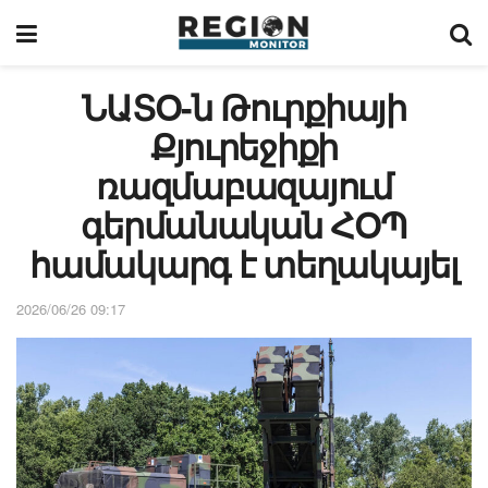
ՆԱՏՕ-ն Թուրքիայի
Քյուրեջիքի
ռազմաբազայում
գերմանական ՀՕՊ
համակարգ է տեղակայել
2026/06/26 09:17