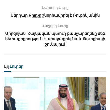
Նախորդ Լուրը
Սերդար Քըլըչը շնորհավորել է Ռուբինյանին
Հաջորդ Lուրը
Միրզոյան․ Հայկական պտուղ-բանջարեղենը մեծ
հետաքրքրություն է առաջացրել նաև Թուրքիայի
շուկայում
Այլ
Լուրեր