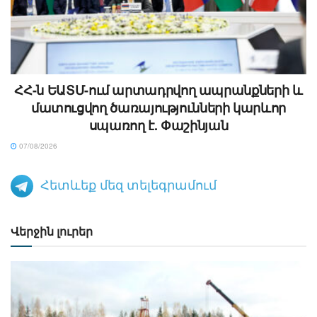
ՀՀ-ն ԵԱՏՄ-ում արտադրվող ապրանքների և
մատուցվող ծառայությունների կարևոր
սպառող է. Փաշինյան
07/08/2026
Հետևեք մեզ տելեգրամում
Վերջին լուրեր