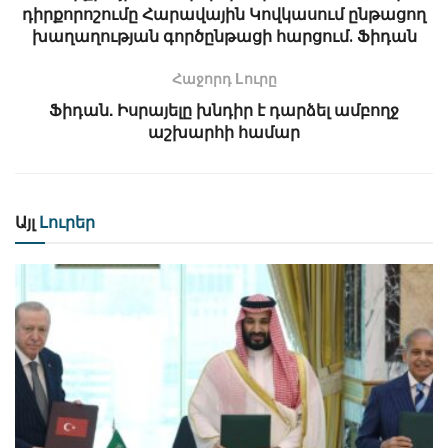
դիրքորոշումը Հարավային Կովկասում ընթացող
խաղաղության գործընթացի հարցում․ Ֆիդան
Հաջորդ Lուրը
Ֆիդան. Իսրայելը խնդիր է դարձել ամբողջ
աշխարհի համար
Այլ
Լուրեր