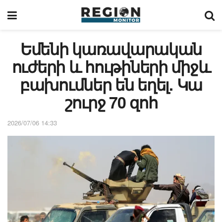
Եմենի կառավարական
ուժերի և հութիների միջև
բախումներ են եղել. Կա
շուրջ 70 զոհ
2026/07/06 14:33