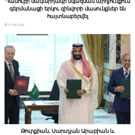
Դանուբի մակարդակի նվազման արդյունքում
գերմանացի երկու զինվորի մասունքներ են
հայտնաբերվել
07/08/2026
Թուրքիան, Սաուդյան Արաբիան և