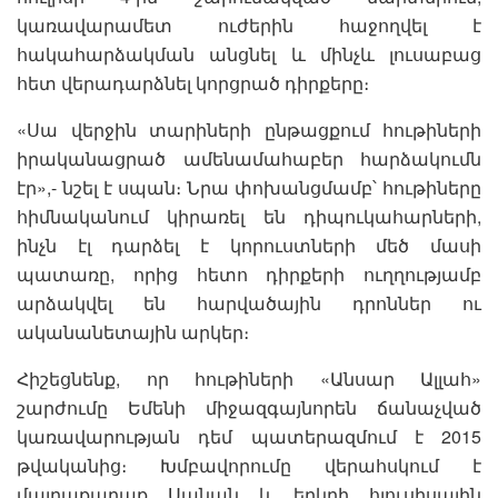
կառավարամետ ուժերին հաջողվել է
հակահարձակման անցնել և մինչև լուսաբաց
հետ վերադարձնել կորցրած դիրքերը։
«Սա վերջին տարիների ընթացքում հութիների
իրականացրած ամենամահաբեր հարձակումն
էր»,- նշել է սպան։ Նրա փոխանցմամբ՝ հութիները
հիմնականում կիրառել են դիպուկահարների,
ինչն էլ դարձել է կորուստների մեծ մասի
պատառը, որից հետո դիրքերի ուղղությամբ
արձակվել են հարվածային դրոններ ու
ականանետային արկեր։
Հիշեցնենք, որ հութիների «Անսար Ալլահ»
շարժումը Եմենի միջազգայնորեն ճանաչված
կառավարության դեմ պատերազմում է 2015
թվականից։ Խմբավորումը վերահսկում է
մայրաքաղաք Սանան և երկրի հյուսիսային