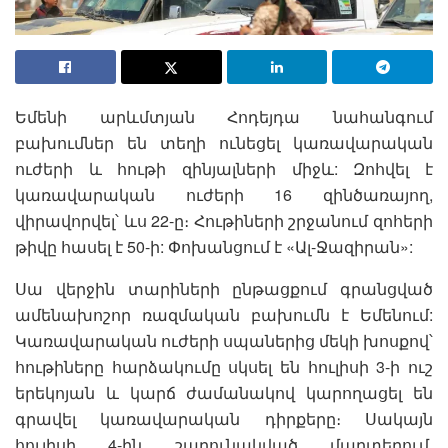
Եմենի արևմտյան Հոդեյդա նահանգում
բախումներ են տեղի ունեցել կառավարական
ուժերի և հութի զինյալների միջև: Զոհվել է
կառավարական ուժերի 16 զինծառայող,
վիրավորվել՝ ևս 22-ը։ Հութիների շրջանում զոհերի
թիվը հասել է 50-ի: Փոխանցում է «Ալ-Ջազիրան»:
Սա վերջին տարիների ընթացքում գրանցված
ամենախոշոր ռազմական բախումն է Եմենում:
Կառավարական ուժերի սպաներից մեկի խոսքով՝
հութիները հարձակումը սկսել են հուլիսի 3-ի ուշ
երեկոյան և կարճ ժամանակով կարողացել են
գրավել կառավարական դիրքերը։ Սակայն
հուլիսի 4-ին շարունակված մարտերում,