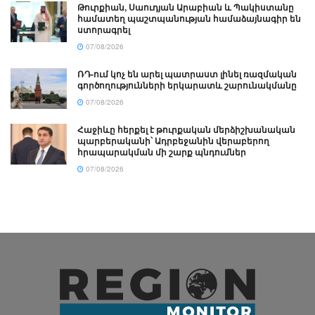
Թուրքիան, Սաուդյան Արաբիան և Պակիստանը
համատեղ պաշտպանության համաձայնագիր են
ստորագրել
07/08/2026
ՌԴ-ում կոչ են արել պատրաստ լինել ռազմական
գործողությունների երկարատև շարունակմանը
07/08/2026
Հաջիևը հերքել է թուրքական մերձիշխանական
պարբերականի՝ Ադրբեջանին վերաբերող
հրապարակման մի շարք պնդումներ
07/08/2026