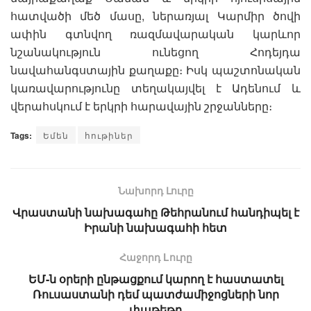
հատվածի մեծ մասը, ներառյալ Կարմիր ծովի
ափին գտնվող ռազմավարական կարևոր
նշանակություն ունեցող Հոդեյդա
նավահանգստային քաղաքը։ Իսկ պաշտոնական
կառավարությունը տեղակայվել է Ադենում և
վերահսկում է երկրի հարավային շրջանները։
Tags:
Եմեն
հութիներ
Նախորդ Լուրը
Վրաստանի նախագահը Թեհրանում հանդիպել է
Իրանի նախագահի հետ
Հաջորդ Lուրը
ԵՄ-ն օրերի ընթացքում կարող է հաստատել
Ռուսաստանի դեմ պատժամիջոցների նոր
փաթեթը