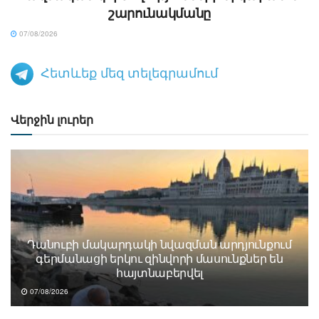
շարունակմանը
07/08/2026
Հետևեք մեզ տելեգրամում
Վերջին լուրեր
Դանուբի մակարդակի նվազման արդյունքում
գերմանացի երկու զինվորի մասունքներ են
հայտնաբերվել
07/08/2026