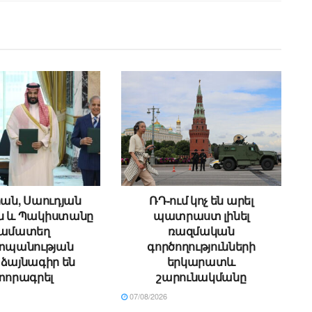
ան, Սաուդյան
ՌԴ-ում կոչ են արել
ն և Պակիստանը
պատրաստ լինել
ամատեղ
ռազմական
պանության
գործողությունների
ձայնագիր են
երկարատև
տորագրել
շարունակմանը
07/08/2026