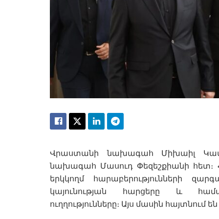
Վրաստանի նախագահ Միխաիլ Կավել
նախագահ Մասուդ Փեզեշքիանի հետ։ Հ
երկկողմ հարաբերությունների զար
կայունության հարցերը և համա
ուղղությունները։ Այս մասին հայտնում ե