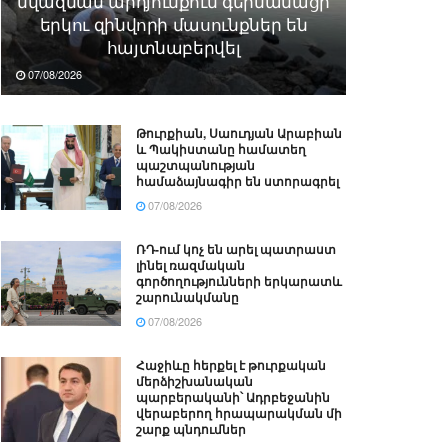
նվազման արդյունքում գերմանացի
երկու զինվորի մասունքներ են
հայտնաբերվել
07/08/2026
Թուրքիան, Սաուդյան Արաբիան
և Պակիստանը համատեղ
պաշտպանության
համաձայնագիր են ստորագրել
07/08/2026
ՌԴ-ում կոչ են արել պատրաստ
լինել ռազմական
գործողությունների երկարատև
շարունակմանը
07/08/2026
Հաջիևը հերքել է թուրքական
մերձիշխանական
պարբերականի՝ Ադրբեջանին
վերաբերող հրապարակման մի
շարք պնդումներ