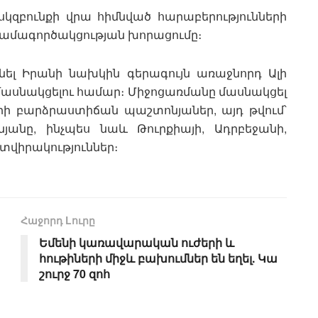
սկզբունքի վրա հիմնված հարաբերությունների
համագործակցության խորացումը։
նել Իրանի նախկին գերագույն առաջնորդ Ալի
ասնակցելու համար։ Միջոցառմանը մասնակցել
րի բարձրաստիճան պաշտոնյաներ, այդ թվում՝
անը, ինչպես նաև Թուրքիայի, Ադրբեջանի,
տվիրակություններ։
Հաջորդ Lուրը
Եմենի կառավարական ուժերի և
հութիների միջև բախումներ են եղել. Կա
շուրջ 70 զոհ