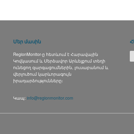
Մեր մասին
Հ
RegionMonitor-ը հետևում է Հարավային
Կովկասում և Մերձավոր Արևելքում տեղի
ունեցող զարգացումներին, լուսաբանում և
վերլուծում կարևորագույն
իրադարձությունները։
Կապ:
info@regionmonitor.com