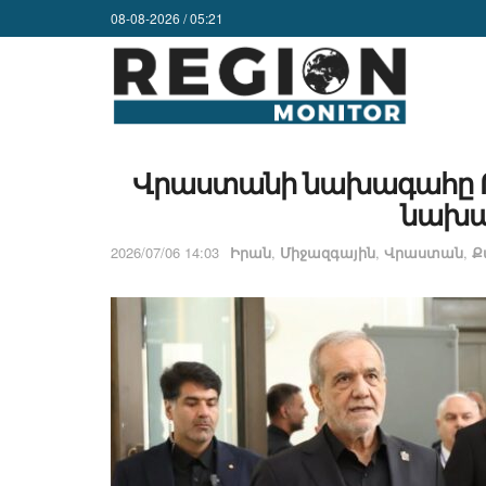
08-08-2026 / 05:21
Վրաստանի նախագահը Թե
նախա
2026/07/06 14:03
Իրան
,
Միջազգային
,
Վրաստան
,
Ք