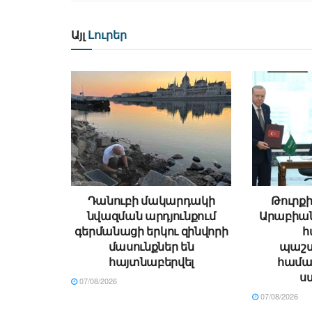
Այլ
Լուրեր
Դանուբի մակարդակի
Թուրքի
նվազման արդյունքում
Արաբիա
գերմանացի երկու զինվորի
հ
մասունքներ են
պաշտ
հայտնաբերվել
համա
ս
07/08/2026
07/08/2026