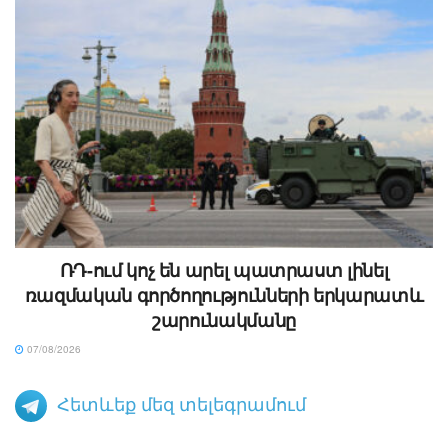
ՌԴ-ում կոչ են արել պատրաստ լինել
ռազմական գործողությունների երկարատև
շարունակմանը
07/08/2026
Հետևեք մեզ տելեգրամում