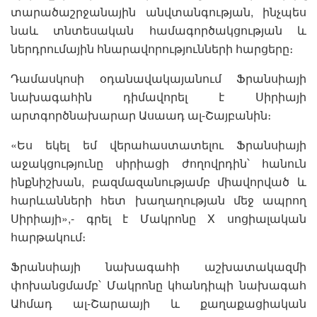
տարածաշրջանային անվտանգության, ինչպես
նաև տնտեսական համագործակցության և
ներդրումային հնարավորությունների հարցերը։
Դամասկոսի օդանավակայանում Ֆրանսիայի
նախագահին դիմավորել է Սիրիայի
արտգործնախարար Ասաադ ալ-Շայբանին։
«Ես եկել եմ վերահաստատելու Ֆրանսիայի
աջակցությունը սիրիացի ժողովրդին՝ հանուն
ինքնիշխան, բազմազանությամբ միավորված և
հարևանների հետ խաղաղության մեջ ապրող
Սիրիայի»,- գրել է Մակրոնը X սոցիալական
հարթակում։
Ֆրանսիայի նախագահի աշխատակազմի
փոխանցմամբ՝ Մակրոնը կհանդիպի նախագահ
Ահմադ ալ-Շարաայի և քաղաքացիական