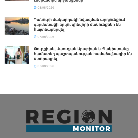
էներգետիկ միջանցքներ
08/08/2026
Դանուբի մակարդակի նվազման արդյունքում
գերմանացի երկու զինվորի մասունքներ են
հայտնաբերվել
07/08/2026
Թուրքիան, Սաուդյան Արաբիան և Պակիստանը
համատեղ պաշտպանության համաձայնագիր են
ստորագրել
07/08/2026