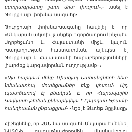
ստորագրմանը շատ մոտ փուլում
»,- ասել է
Թուրքիայի փոխնախագահը։
Թուրքիայի փոխնախագահը հավելել է, որ
«Անկարան ակտիվ ջանքեր է գործադրում ինչպես
Ադրբեջանի և Հայաստանի միջև կայուն
խաղաղության հաստատման, այնպես էլ
Թուրքիայի և Հայաստանի հարաբերությունների
լիարժեք կարգավորման ուղղությամբ»։
«
Այս հարցում մենք Միացյալ Նահանգների հետ
նմանատիպ մոտեցումներ ենք կիսում։ Այդ
պատճառով էլ բնական է, որ Հարավային
Կովկասի թեման քննարկվելու է Էրդողան-Թրամփ
հանդիպման ընթացքում
»,- նշել է Ջևդեթ Յըլմազը։
Հիշեցնենք, որ ԱՄՆ նախագահն Անկարա է մեկնել
ՆԱՏՕ-ի գագաթնաժողովին մասնակցելու