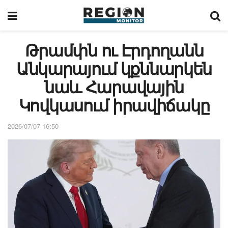
Թրամփն ու Էրդողանն
Անկարայում կքննարկեն
նաև Հարավային
Կովկասում իրավիճակը
2026/07/07 16:50