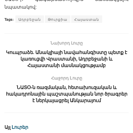
նպատակով:
Tags:
Ադրբեջան
Թուրքիա
Հայաստան
Նախորդ Լուրը
Կուպրաձե․ Անակլիայի նավահանգիստը պետք է
կառուցվի Վրաստանի, Ադրբեջանի և
Հայաստանի մասնակցությամբ
Հաջորդ Lուրը
ՆԱՏՕ-ն ռազմական, հետախուզական և
հակադրոնային պաշտպանության նոր ծրագրեր
է ներկայացրել Անկարայում
Այլ
Լուրեր