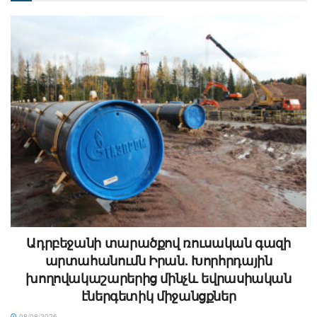
Ադրբեջանի տարածքով ռուսական գազի
արտահանումն Իրան. Խորհրդային
խողովակաշարերից մինչև եվրասիական
էներգետիկ միջանցքներ
08/08/2026