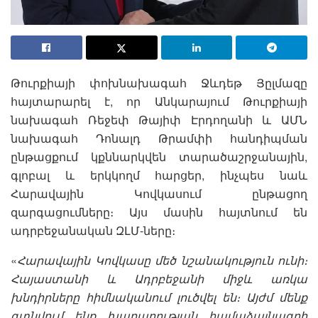
Թուրքիայի փոխնախագահ Ջևդեթ Յըլմազը
հայտարարել է, որ Անկարայում Թուրքիայի
նախագահ Ռեջեփ Թայիփ Էրդողանի և ԱՄՆ
նախագահ Դոնալդ Թրամփի հանդիպման
ընթացքում կքննարկվեն տարածաշրջանային,
գլոբալ և երկկողմ հարցեր, ինչպես նաև
Հարավային Կովկասում ընթացող
զարգացումները։ Այս մասին հայտնում են
ադրբեջանական ԶԼՄ-ները։
«
Հարավային Կովկասը մեծ նշանակություն ունի։
Հայաստանի և Ադրբեջանի միջև առկա
խնդիրները հիմնականում լուծվել են։ Այժմ մենք
գտնվում ենք խաղաղության համաձայնագրի