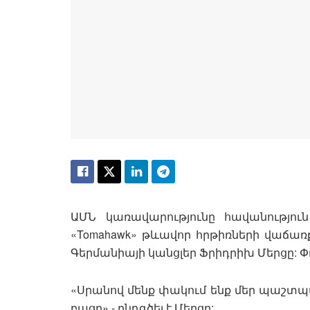
ԱՄՆ կառավարությունը հավանությու
«Tomahawk» թևավոր հրթիռների վաճառք
Գերմանիայի կանցլեր Ֆրիդրիխ Մերցը: Փոխ
«Սրանով մենք փակում ենք մեր պաշտ
բացը»,- ընդգծել է Մերցը: