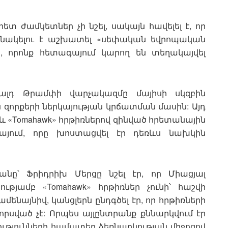
ետ ժամկետներ չի նշել, սակայն հավելել է, որ
ւնակելու է աշխատել «սեփական եվրոպական
, որոնք հետագայում կարող են տեղակայվել
ալդ Թրամփի վարչակազմը մայիսի սկզբին
 զորքերի ներկայության կրճատման մասին: Այդ
 «Tomahawk» հրթիռներով զինված հրետանային
այում, որը խոստացվել էր դեռևս նախկին
նը՝ Ֆրիդրիխ Մերցը նշել էր, որ Միացյալ
թյամբ «Tomahawk» հրթիռներ չունի՝ հաշվի
մենայնիվ, կանցլերն ընդգծել էր, որ հրթիռների
րսված չէ: Որպես այլընտրանք քննարկվում էր
ւթյունների համատեղ ձեռնարկության միջոցով