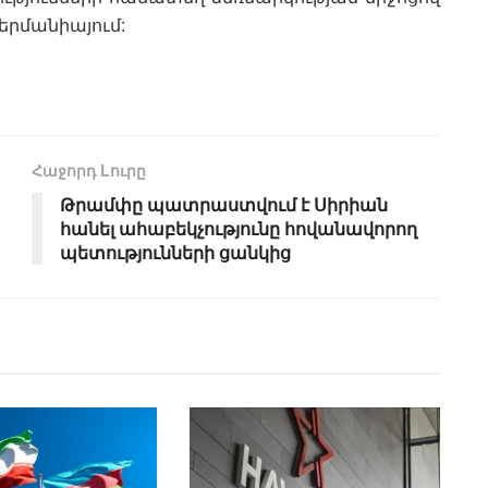
երմանիայում:
Հաջորդ Lուրը
Թրամփը պատրաստվում է Սիրիան
հանել ահաբեկչությունը հովանավորող
պետությունների ցանկից