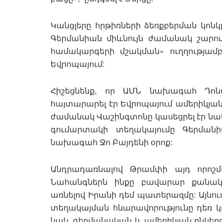
Կանցլերը հրթիռների ձեռքբերման կոնկր
Գերմանիան միևնույն ժամանակ շարո
համակարգերի մշակման» ուղղությամբ
Եվրոպայում:
Հիշեցնենք, որ ԱՄՆ նախագահ Դոն
հայտարարել էր Եվրոպայում ամերիկյան
ժամանակ Վաշինգտոնը կասեցրել էր նաև
գումարտակի տեղակայումը Գերմանի
նախագահ Ջո Բայդենի օրոք:
Անդրադառնալով Թրամփի այդ որոշմա
Նահանգներն ինքը բավարար քանակու
առնելով Իրանի դեմ պատերազմը: Այնուա
տեղակայման հնարավորությունը դեռ կո
նաև գերմանական և ամերիկյան ընկերո