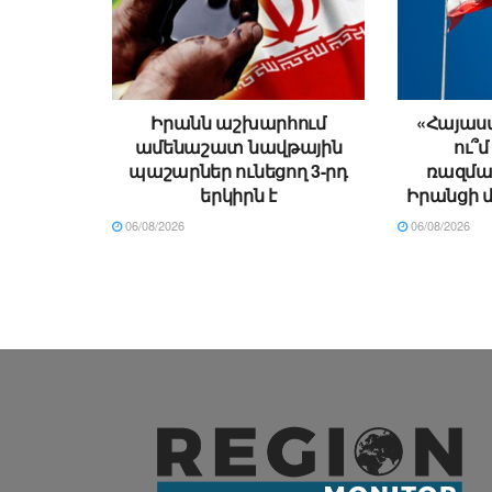
Իրանն աշխարհում
«Հայաստ
ամենաշատ նավթային
ու՞մ
պաշարներ ունեցող 3-րդ
ռազման
երկիրն է
Իրանցի 
06/08/2026
06/08/2026