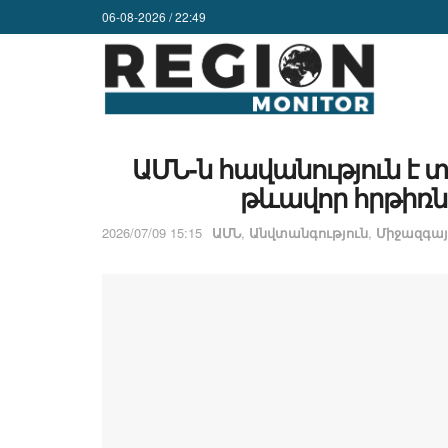
06-08-2026 / 22:49
ԱՄՆ-ն հավանություն է 
թևավոր հրթիռն
2026/07/09 15:15
ԱՄՆ
,
Անվտանգություն
,
Միջազգայ