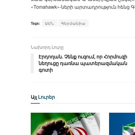
«Tomahawk»-ների արտադրություն հենց Գ
Tags:
ԱՄՆ
Գերմանիա
Նախորդ Լուրը
Էրդողան. Չենք ուզում, որ Հորմուզի
նեղուցը դառնա պատերազմական
գոտի
Այլ
Լուրեր