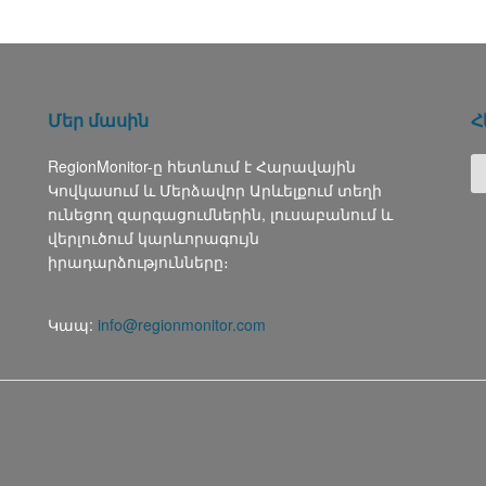
Մեր մասին
Հ
RegionMonitor-ը հետևում է Հարավային
Կովկասում և Մերձավոր Արևելքում տեղի
ունեցող զարգացումներին, լուսաբանում և
վերլուծում կարևորագույն
իրադարձությունները։
Կապ:
info@regionmonitor.com