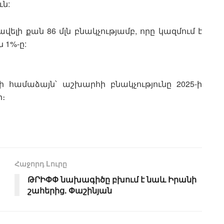
ւն:
ավելի քան 86 մլն բնակչությամբ, որը կազմում է
 1%-ը:
 համաձայն՝ աշխարհի բնակչությունը 2025-ի
ի։
Հաջորդ Lուրը
ԹՐԻՓՓ նախագիծը բխում է նաև Իրանի
շահերից. Փաշինյան