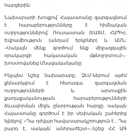
հարցերին:
Նախարարի խոսքով՝ Հայաստանը զարգացնում
է հարաբերությունները 3 հիմնական
ուղղություններով՝ Ռուսաստան (ԵԱՏՄ, ՀԱՊԿ),
Եվրամիություն (անդամ երկրներ) և ԱՄՆ:
«Սակայն մենք գործում ենք միջազգային
օրակարգի հակասական մթնոլորտում»,-
խոստովանեց Մնացականյանը:
Ինչպես նշեց նախարարը, ԶԼՄ-ներում այժմ
քննարկվում է հետագա զարգացման
ուղղությունների և արտաքին
քաղաքականության հարաբերությունների
ձևավորման միջև ընտրության հարցը, սակայն
Հայաստանը գործում է իր սեփական շահերից
ելնելով: «Դա դժվար հավասարակշռություն է…Դա
բարդ է, սակայն՝ անհրաժեշտ»,-նշեց ՀՀ ԱԳ