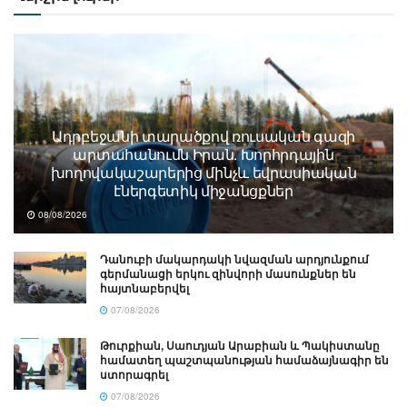
Ադրբեջանի տարածքով ռուսական գազի
արտահանումն Իրան. Խորհրդային
խողովակաշարերից մինչև եվրասիական
էներգետիկ միջանցքներ
08/08/2026
Դանուբի մակարդակի նվազման արդյունքում
գերմանացի երկու զինվորի մասունքներ են
հայտնաբերվել
07/08/2026
Թուրքիան, Սաուդյան Արաբիան և Պակիստանը
համատեղ պաշտպանության համաձայնագիր են
ստորագրել
07/08/2026