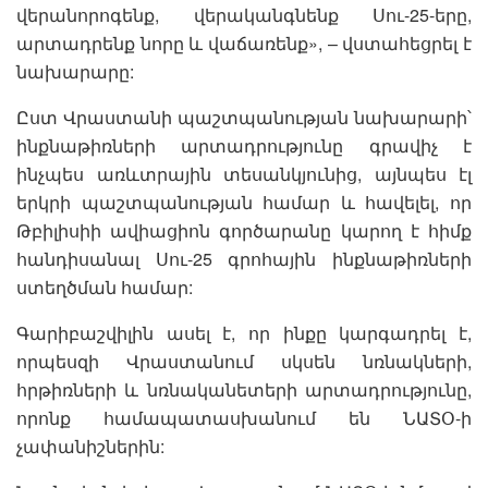
վերանորոգենք, վերականգնենք Սու-25-երը,
արտադրենք նորը և վաճառենք», – վստահեցրել է
նախարարը:
Ըստ Վրաստանի պաշտպանության նախարարի՝
ինքնաթիռների արտադրությունը գրավիչ է
ինչպես առևտրային տեսանկյունից, այնպես էլ
երկրի պաշտպանության համար և հավելել, որ
Թբիլիսիի ավիացիոն գործարանը կարող է հիմք
հանդիսանալ Սու-25 գրոհային ինքնաթիռների
ստեղծման համար:
Գարիբաշվիլին ասել է, որ ինքը կարգադրել է,
որպեսզի Վրաստանում սկսեն նռնակների,
հրթիռների և նռնականետերի արտադրությունը,
որոնք համապատասխանում են ՆԱՏՕ-ի
չափանիշներին: