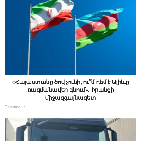
«Հայաստանը ծով չունի, ու՞մ դեմ է Ալիևը
ռազմանավեր գնում». Իրանցի
միջազգայնագետ
06/08/2026