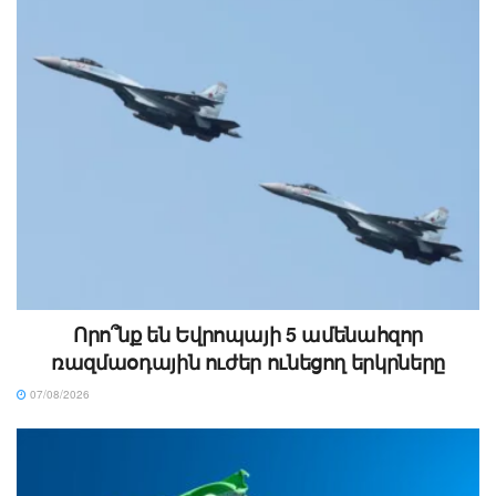
Որո՞նք են Եվրոպայի 5 ամենահզոր
ռազմաօդային ուժեր ունեցող երկրները
07/08/2026