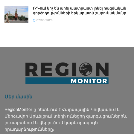
ՌԴ-ում կոչ են արել պատրաստ լինել ռազմական
գործողությունների երկարատև շարունակմանը
07/08/2026
Մեր մասին
RegionMonitor-ը հետևում է Հարավային Կովկասում և
Մերձավոր Արևելքում տեղի ունեցող զարգացումներին,
լուսաբանում և վերլուծում կարևորագույն
իրադարձությունները։