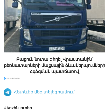
Բաքուն նոտա է հղել Վրաստանին՝
բեռնատարների մաքսային ձևակերպումների
ձգձգման պատճառով
06/08/2026
Հետևեք մեզ տելեգրամում
Վերջին լուրեր