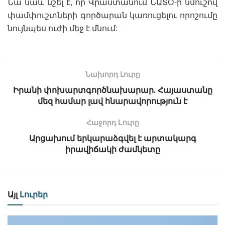
Նա նաև նշել է, որ Վրաստանում ՆԱՏՕ-ի նմուշով
փամփուշտների գործարան կառուցելու որոշումը
նույնպես ուժի մեջ է մնում:
Նախորդ Լուրը
Իրանի փոխարտգործնախարար․ Հայաստանը
մեզ համար լավ հնարավորություն է
Հաջորդ Lուրը
Արցախում երկարաձգվել է արտակարգ
իրավիճակի ժամկետը
Այլ
Լուրեր