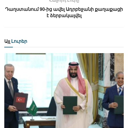
Հաջորդ Lուրը
Դաղստանում 90-ից ավել Ադրբեջանի քաղաքացի
է ձերբակալվել
Այլ
Լուրեր