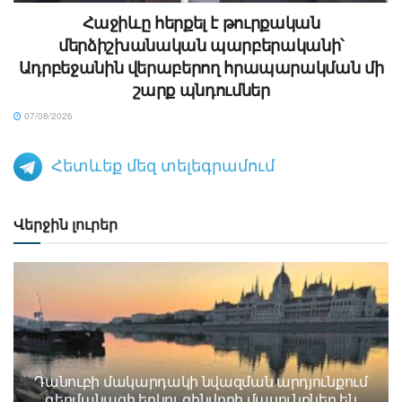
Հաջիևը հերքել է թուրքական
մերձիշխանական պարբերականի՝
Ադրբեջանին վերաբերող հրապարակման մի
շարք պնդումներ
07/08/2026
Հետևեք մեզ տելեգրամում
Վերջին լուրեր
Դանուբի մակարդակի նվազման արդյունքում
գերմանացի երկու զինվորի մասունքներ են