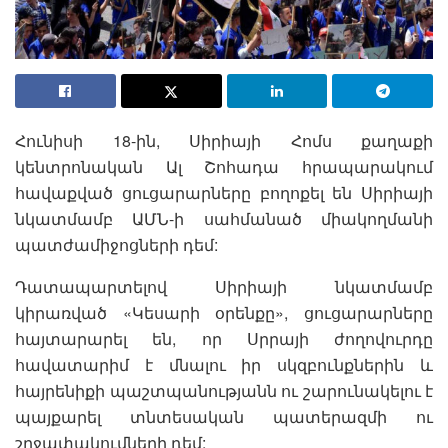
Հունիսի 18-ին, Սիրիայի Հոմս քաղաքի
կենտրոնական Ալ Շոհադա հրապարակում
հավաքված ցուցարարները բողոքել են Սիրիայի
նկատմամբ ԱՄՆ-ի սահմանած միակողմանի
պատժամիջոցների դեմ:
Դատապարտելով Սիրիայի նկատմամբ
կիրառված «Կեսարի օրենքը», ցուցարարները
հայտարարել են, որ Սրրայի ժողովուրդը
հավատարիմ է մնալու իր սկզբունքներին և
հայրենիքի պաշտպանությանն ու շարունակելու է
պայքարել տնտեսական պատերազմի ու
շրջափակումների դեմ: