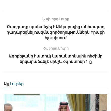
Նախորդ Լուրը
Բաղդադը պահանջել է Անկարայից անհապաղ
դադարեցնել ռազմագործողություններն Իրաքի
հյուսիսում
Հաջորդ Lուրը
Ադրբեջանը հատուկ կարանտինային ռեժիմը
երկարաձգել է մինչև օգոստոսի 1-ը
Այլ
Լուրեր