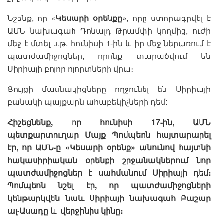
Նշենք, որ
«Կեսարի օրենքը»
, որը ստորագրվել է
ԱՄՆ նախագահ Դոնալդ Թրամփի կողմից, ուժի
մեջ է մտել ս.թ. հունիսի 1-ին և իր մեջ ներառում է
պատժամիջոցներ, որոնք տարածվում են
Սիրիայի բոլոր ոլորտների վրա։
Ցույցի մասնակիցները ողջունել են Սիրիայի
բանակի պայքարն ահաբեկիչների դեմ:
Հիշեցնենք, որ հունիսի 17-ին, ԱՄՆ
պետքարտուղար Մայք Պոմպեոն հայտարարել
էր, որ ԱՄՆ-ը «Կեսարի օրենք» անունով հայտնի
հակասիրիական օրենքի շրջանակներում նոր
պատժամիջոցներ է սահմանում Սիրիայի դեմ։
Պոմպեոն նշել էր, որ պատժամիջոցների
կենթարկվեն նաև Սիրիայի նախագահ Բաշար
ալ-Ասադը և վերջինիս կինը։