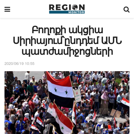
Բողոքի ակցիա
Սիրիայում՝ընդդեմ ԱՄՆ
պատժամիջոցների
2020/06/19 10:55