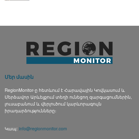
Մեր մասին
RegionMonitor-ը հետևում է Հարավային Կովկասում և
Մերձավոր Արևելքում տեղի ունեցող զարգացումներին,
լուսաբանում և վերլուծում կարևորագույն
իրադարձությունները։
Կապ:
info@regionmonitor.com