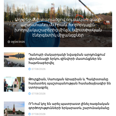
Ադրբեջանի տարածքով ռուսական գազի
արտահանումն Իրան. Խորհրդային
խողովակաշարերից մինչև եվրասիական
էներգետիկ միջանցքներ
08/08/2026
Դանուբի մակարդակի նվազման արդյունքում
գերմանացի երկու զինվորի մասունքներ են
հայտնաբերվել
07/08/2026
Թուրքիան, Սաուդյան Արաբիան և Պակիստանը
համատեղ պաշտպանության համաձայնագիր են
ստորագրել
07/08/2026
ՌԴ-ում կոչ են արել պատրաստ լինել ռազմական
գործողությունների երկարատև շարունակմանը
07/08/2026