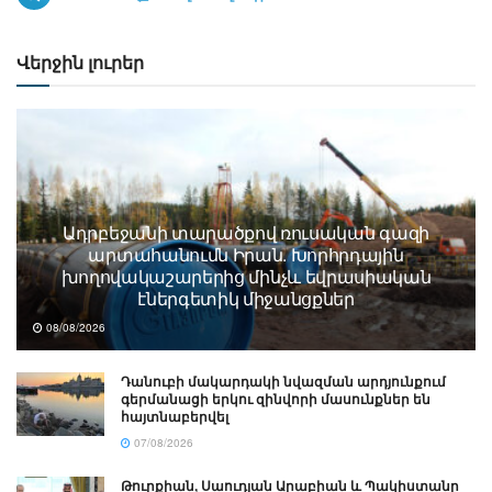
Վերջին լուրեր
Ադրբեջանի տարածքով ռուսական գազի
արտահանումն Իրան. Խորհրդային
խողովակաշարերից մինչև եվրասիական
էներգետիկ միջանցքներ
08/08/2026
Դանուբի մակարդակի նվազման արդյունքում
գերմանացի երկու զինվորի մասունքներ են
հայտնաբերվել
07/08/2026
Թուրքիան, Սաուդյան Արաբիան և Պակիստանը