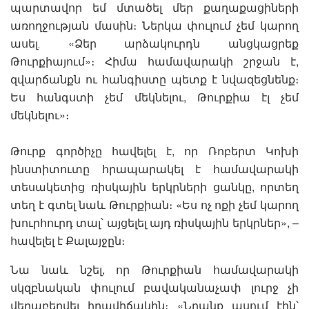
պարտավոր եմ մտածել մեր քաղաքացիների
առողջության մասին։ Ներկա փուլում չեմ կարող
ասել․ «Ձեր արձակուրդն անցկացրեք
Թուրքիայում»։ Հիմա համավարակի շրջան է,
զվարճանքն ու հանգիստը պետք է նվազեցնենք։
Ես հանգստի չեմ մեկնելու, Թուրքիա էլ չեմ
մեկնելու»։
Թուրք գործիչը հավելել է, որ Ռոբերտ Կոխի
ինստիտուտը հրապարակել է համավարակի
տեսակետից ռիսկային երկրների ցանկը, որտեղ
տեղ է գտել նաև Թուրքիան։ «Ես ոչ ոքի չեմ կարող
խուրհուրդ տալ՝ այցելել այդ ռիսկային երկրներ», –
հավելել է Քալայջըն։
Նա նաև նշել, որ Թուրքիան համավարակի
սկզբնական փուլում բավականաչափ լուրջ չի
վերաբերվել իրավիճակին։ «Նրանք ասում էին՝