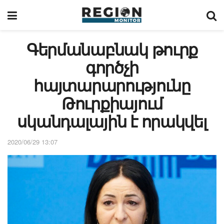
Գերմանաբնակ թուրք
գործչի
հայտարարությունը
Թուրքիայում
սկանդալային է որակվել
2020/06/29 13:07