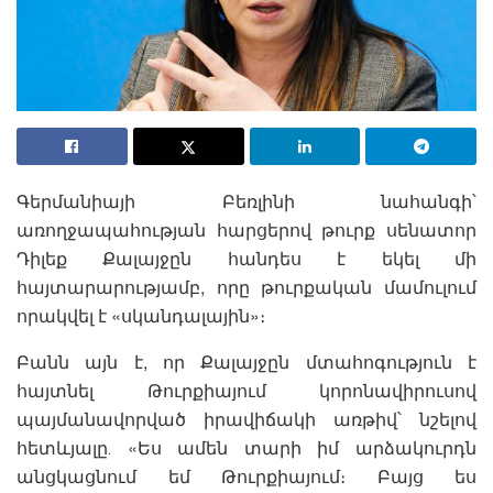
Գերմանիայի Բեռլինի նահանգի՝
առողջապահության հարցերով թուրք սենատոր
Դիլեք Քալայջըն հանդես է եկել մի
հայտարարությամբ, որը թուրքական մամուլում
որակվել է «սկանդալային»։
Բանն այն է, որ Քալայջըն մտահոգություն է
հայտնել Թուրքիայում կորոնավիրուսով
պայմանավորված իրավիճակի առթիվ՝ նշելով
հետևյալը․ «Ես ամեն տարի իմ արձակուրդն
անցկացնում եմ Թուրքիայում։ Բայց ես