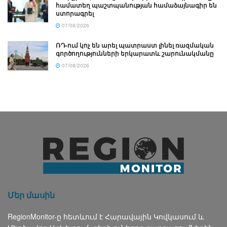
համատեղ պաշտպանության համաձայնագիր են
ստորագրել
07/08/2026
ՌԴ-ում կոչ են արել պատրաստ լինել ռազմական
գործողությունների երկարատև շարունակմանը
07/08/2026
Մեր մասին
RegionMonitor-ը հետևում է Հարավային Կովկասում և