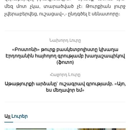
մեզ մոտ չկա, տարածված չէ։ Թուրքիան լուրջ
չվերաբերվեց, ուշացավ»,- ընդգծել է սենատորը։
Նախորդ Լուրը
«Բոստոնի» թուրք բասկետբոլիստը կխաղա
Էրդողանին հայհոյող գրությամբ խաղաշապիկով
(ֆոտո)
Հաջորդ Lուրը
Աթաթյուրքի արձանը` ուշագրավ գրությամբ․ «Այո,
ես մեղավոր եմ»
Այլ
Լուրեր