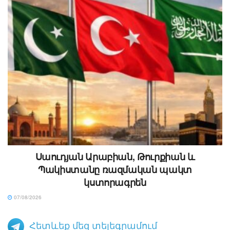
Սաուդյան Արաբիան, Թուրքիան և
Պակիստանը ռազմական պակտ
կստորագրեն
07/08/2026
Հետևեք մեզ տելեգրամում