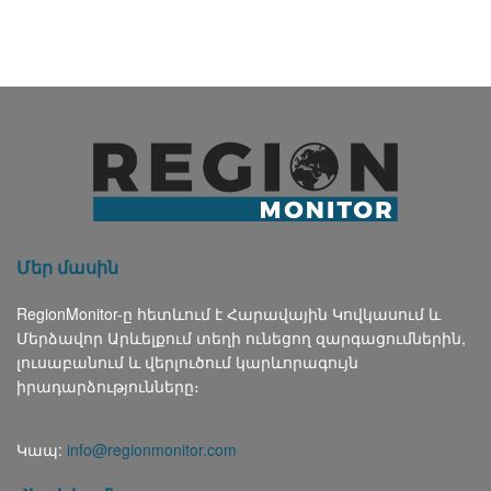
Մեր մասին
RegionMonitor-ը հետևում է Հարավային Կովկասում և
Մերձավոր Արևելքում տեղի ունեցող զարգացումներին,
լուսաբանում և վերլուծում կարևորագույն
իրադարձությունները։
Կապ:
info@regionmonitor.com