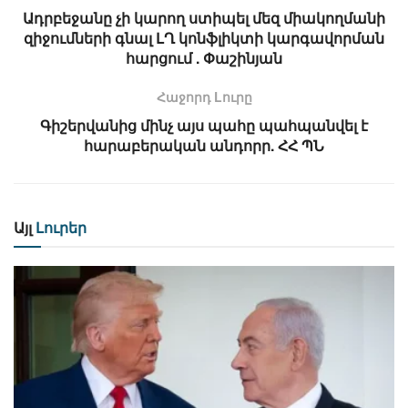
Ադրբեջանը չի կարող ստիպել մեզ միակողմանի
զիջումների գնալ ԼՂ կոնֆլիկտի կարգավորման
հարցում . Փաշինյան
Հաջորդ Lուրը
Գիշերվանից մինչ այս պահը պահպանվել է
հարաբերական անդորր. ՀՀ ՊՆ
Այլ
Լուրեր