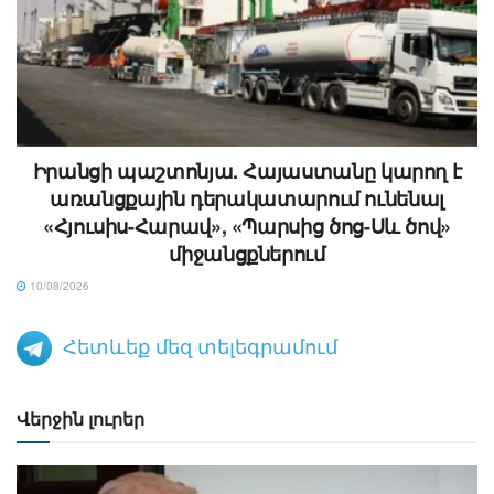
Իրանցի պաշտոնյա. Հայաստանը կարող է
առանցքային դերակատարում ունենալ
«Հյուսիս-Հարավ», «Պարսից ծոց-Սև ծով»
միջանցքներում
10/08/2026
Հետևեք մեզ տելեգրամում
Վերջին լուրեր