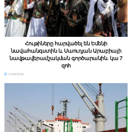
Հութիները հարվածել են Եմենի
նավահանգստին և Սաուդյան Արաբիայի
նավթավերամշակման գործարանին․ կա 7
զոհ
10/08/2026