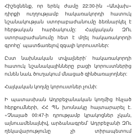
Հիշեցնենք, որ երեկ ժամը 22:30-ին «Անվախ»
դիրքի ուղղությամբ հակառակորդի հատուկ
նշանակության ստորաբաժանումը ձեռնարկել է
հերթական հարձակումը: Հայկական ԶՈւ
ստորաբաժանումը հետ է մղել հակառակորդի
գրոհը` պատճառելով զգալի կորուստներ:
Ըստ նախնական տվյալների` հակառակորդի
հատուկ նշանակայինները բացի կորուստներից
ունեն նաև ծուղակում մնացած զինծառայողներ:
Հայկական կողմը կորուստներ չունի:
Ի պատասխան Ադրբեջանական կողմից հնչած
հերքումների, ՀՀ ՊՆ խոսնակը հայտարարել է.
«Չնայած 00:47-ի դրությամբ կրակոցներ չկան,
այնուամենայնիվ, արձանագրեմ՝ Ադրբեջանի ԶՈւ
ղեկավարությունը չի տիրապետում