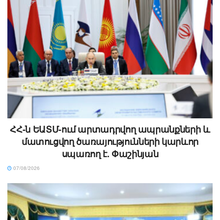
ՀՀ-ն ԵԱՏՄ-ում արտադրվող ապրանքների և
մատուցվող ծառայությունների կարևոր
սպառող է. Փաշինյան
07/08/2026