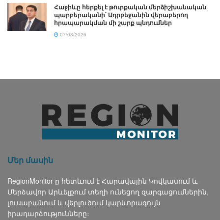
Հաջիևը հերքել է թուրքական մերձիշխանական
պարբերականի՝ Ադրբեջանին վերաբերող
հրապարակման մի շարք պնդումներ
07/08/2026
Մեր մասին
RegionMonitor-ը հետևում է Հարավային Կովկասում և
Մերձավոր Արևելքում տեղի ունեցող զարգացումներին,
լուսաբանում և վերլուծում կարևորագույն
իրադարձությունները։