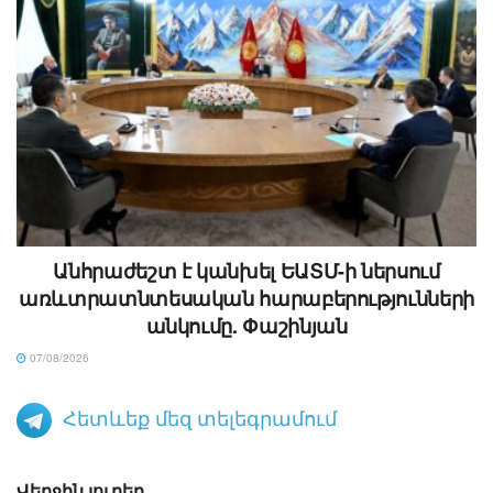
Անհրաժեշտ է կանխել ԵԱՏՄ-ի ներսում
առևտրատնտեսական հարաբերությունների
անկումը. Փաշինյան
07/08/2026
Հետևեք մեզ տելեգրամում
Վերջին լուրեր