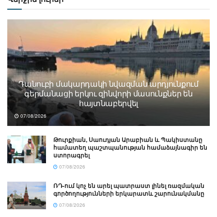
Դանուբի մակարդակի նվազման արդյունքում
գերմանացի երկու զինվորի մասունքներ են
հայտնաբերվել
07/08/2026
Թուրքիան, Սաուդյան Արաբիան և Պակիստանը
համատեղ պաշտպանության համաձայնագիր են
ստորագրել
07/08/2026
ՌԴ-ում կոչ են արել պատրաստ լինել ռազմական
գործողությունների երկարատև շարունակմանը
07/08/2026