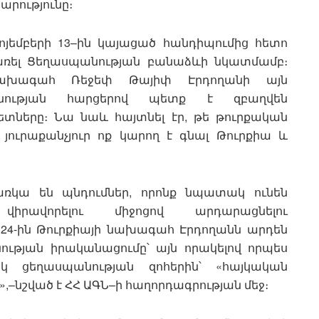
րությունը։
ոյեմբերի 13–ին կայացած հանդիպումից հետո
րառել Ցեղասպանության բանաձևի նկատմամբ։
նախագահ Ռեջեփ Թայիփ Էրդողանի այն
անության հարցերով պետք է զբաղվեն
տները։ Նա նաև հայտնել էր, թե թուրքական
յուրաքանչյուր ոք կարող է գնալ Թուրքիա և
 առկա են պնդումներ, որոնք նպատակ ունեն
վիրավորելու միջոցով արդարացնելու
 24-ին Թուրքիայի նախագահ Էրդողանն արդեն
ության իրականացումը՝ այն որակելով որպես
իսկ ցեղասպանության զոհերին՝ «հայկական
–նշված է ՀՀ ԱԳՆ–ի հաղորդագրության մեջ։