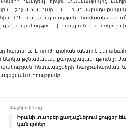
անների հանդեպ, երկու տասնամյակից ավելի
ային շրջափակումը, և ռազմաքաղաքական
ջանին ԼՂ հակամարտության համատեքստում՝
լ ցեղասպանություն վերապրած հայ ժողովրդի
 հայտնում է, որ Թուրքիան պետք է վերանայի
ր ներկա թշնամական քաղաքականությունը։ Սա
ասպանության հետևանքների հաղթահարման և
զեցման ուղղությամբ:
Հաջորդ Lուրը
Իրանի տարբեր քաղաքներում ցույցեր են.
կան զոհեր