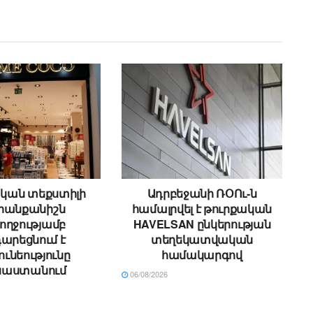
կան տեքստիլի
Ադրբեջանի ՌՕՈւ-ն
անքանիշն
համալրվել է թուրքական
ողջությամբ
HAVELSAN ընկերության
արեցնում է
տեղեկատվական
ունեությունը
համակարգով
սաստանում
06/08/2026