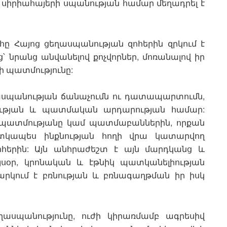
ը սիրիահայերի սպանության համար մեղադրել է
հը Հայոց ցեղասպանության զոհերին զրկում է
՝ նրանց անվանելով քոչվորներ, մոռանալով իր
 պատմությունը:
ղասպանության ճանաչումն ու դատապարտումն,
ության և պատմական արդարության համար:
ն պատմությանը կամ պատմաբաններին, որքան
ատկապես ինքնության հողի վրա կատարվող
ոհերին: Այն անհրաժեշտ է այն մարդկանց և
այսօր, կրոնական և էթնիկ պատկանելիության
արկում է բռնության և բռնագաղթման իր իսկ
ղասպանությունը, ուժի կիրառմամբ ագրեսիվ