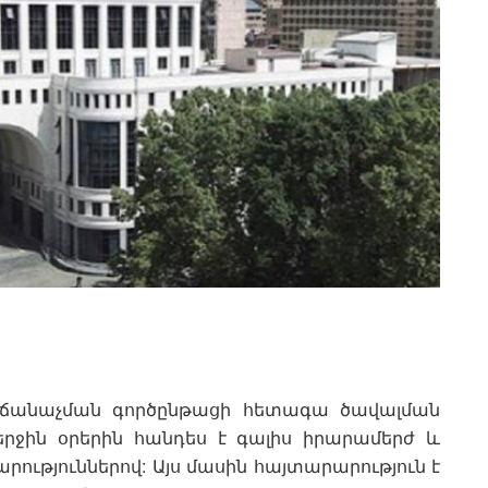
ն ճանաչման գործընթացի հետագա ծավալման
երջին օրերին հանդես է գալիս իրարամերժ և
ություններով: Այս մասին հայտարարություն է