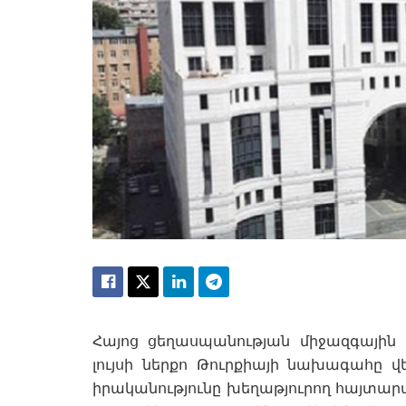
Հայոց ցեղասպանության միջազգայի
լույսի ներքո Թուրքիայի նախագահը վ
իրականությունը խեղաթյուրող հայտարար