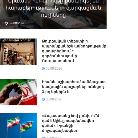
Երևանն ու Բեյրութը քննարկել են
հարաբերությունների զարգացման
ուղիները
07/08/2026
Թուրքական տեքստիլի
ապրանքանիշն ամբողջությամբ
դադարեցնում է
գործունեությունը
Ռուսաստանում
06/08/2026
Իրանն աշխարհում ամենաշատ
նավթային պաշարներ ունեցող
3-րդ երկիրն է
06/08/2026
«Հայաստանը ծով չունի, ու՞մ
դեմ է Ալիևը ռազմանավեր
գնում». Իրանցի
միջազգայնագետ
06/08/2026