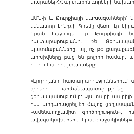
տարածել ՀՀ արտաքին գործերի նախարա
ԱՄՆ-ի և Թուրքիայի նախագահների` ն
սենատոր Լինդսի Գրեմը վետո էր կի
Դրան հաջորդել էր Թուրքիայի 
հայտարարությանը, թե Ցեղասպ
պատմաբանները, այլ ոչ թե քաղաքագե
արխիվները բաց են բոլորի համար, և 
ուսումնասիրել փաստերը։
«Էրդողանի հայտարարություններում
զոհերի արժանապատվությունը 
ցեղասպանությունը: Այս տարի ապրիլի
իսկ արդարացրել էր Հայոց ցեղասպան
«ամենաողջամիտ գործողություն», 
ավազակախմբեր և նրանց աջակիցներ» »,