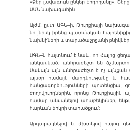
«Ձեր լավագույն ընկեր Էրդողանը». Շեր
ԱՄՆ նախագահին
Այժմ, ըստ ԱԳՆ–ի, Թուրքիայի նախագա
նույնիսկ իրենց պատմական հայրենիքից
նախնիների և տարածաշրջանի բնիկների
ԱԳՆ–ն հայտնում է նաև, որ Հայոց ցե
անկասկած, անհրաժեշտ են ճշմարտ
Սակայն այն անհրաժեշտ է ոչ այնքա
այսօր համայն մարդկությանը և հ
հանցագործությունների պոտենցիալ զ
ժողովուրդներին, որոնց Թուրքիային 
համար անվանելով ահաբեկիչներ, ենթ
հարևան երկրի տարածքում:
Արդարացնելով և ժխտելով հայոց ցե