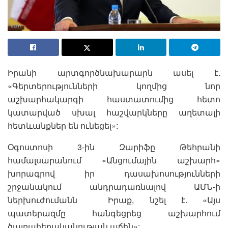
Իրանի արտգործնախարարն ասել է.
«Գերտերությունների կողմից նոր
աշխարհակարգի հաստատումից հետո
կատարված սխալ հաշվարկները աղետալի
հետևանքներ են ունեցել»:
Oգոստոսի 3-ին Զարիֆը Թեհրանի
համալսարանում «Անցումային աշխարհ»
խորագրով իր դասախոսությունների
շրջանակում անդրադառնալով ԱՄՆ-ի
ներխուժումանն Իրաք, նշել է. «Այս
պատերազմը հանգեցրեց աշխարհում
ծայրահեղականության աճին»: