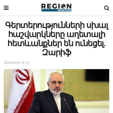
Գերտերությունների սխալ
հաշվարկները աղետալի
հետևանքներ են ունեցել․
Զարիֆ
2020/08/04 12:10