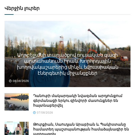
Վերջին լուրեր
Ադրբեջանի տարածքով ռուսական գազի
արտահանումն Իրան. Խորհրդային
խողովակաշարերից մինչև եվրասիական
էներգետիկ միջանցքներ
08/08/2026
Դանուբի մակարդակի նվազման արդյունքում
գերմանացի երկու զինվորի մասունքներ են
հայտնաբերվել
07/08/2026
Թուրքիան, Սաուդյան Արաբիան և Պակիստանը
համատեղ պաշտպանության համաձայնագիր են
ստորագրել