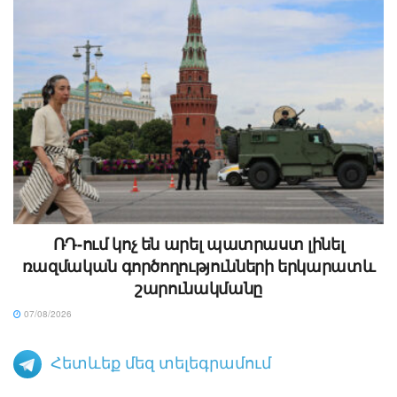
ՌԴ-ում կոչ են արել պատրաստ լինել
ռազմական գործողությունների երկարատև
շարունակմանը
07/08/2026
Հետևեք մեզ տելեգրամում