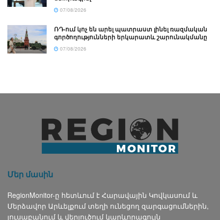
07/08/2026
ՌԴ-ում կոչ են արել պատրաստ լինել ռազմական
գործողությունների երկարատև շարունակմանը
07/08/2026
Մեր մասին
RegionMonitor-ը հետևում է Հարավային Կովկասում և
Մերձավոր Արևելքում տեղի ունեցող զարգացումներին,
լուսաբանում և վերլուծում կարևորագույն