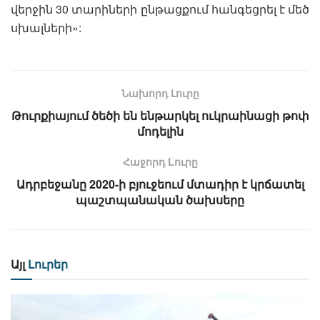
վերջին 30 տարիների ընթացքում հանգեցրել է մեծ
սխալների»:
Նախորդ Լուրը
Թուրքիայում ծեծի են ենթարկել ուկրաինացի թոփ
մոդելին
Հաջորդ Lուրը
Ադրբեջանը 2020-ի բյուջեում մտադիր է կրճատել
պաշտպանական ծախսերը
Այլ
Լուրեր