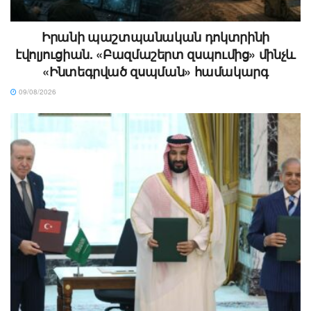
Իրանի պաշտպանական դոկտրինի
էվոլյուցիան. «Բազմաշերտ զսպումից» մինչև
«Ինտեգրված զսպման» համակարգ
09/08/2026