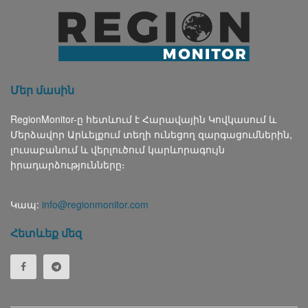
Մեր մասին
RegionMonitor-ը հետևում է Հարավային Կովկասում և
Մերձավոր Արևելքում տեղի ունեցող զարգացումներին,
լուսաբանում և վերլուծում կարևորագույն
իրադարձությունները։
Կապ:
info@regionmonitor.com
Հետևեք մեզ