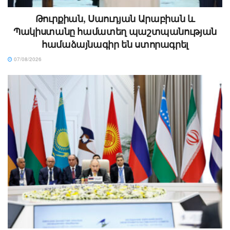
Թուրքիան, Սաուդյան Արաբիան և
Պակիստանը համատեղ պաշտպանության
համաձայնագիր են ստորագրել
07/08/2026