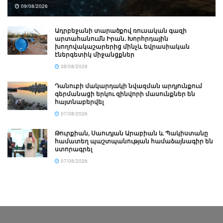
09/08/2026
Ադրբեջանի տարածքով ռուսական գազի
արտահանումն Իրան. Խորհրդային
խողովակաշարերից մինչև եվրասիական
էներգետիկ միջանցքներ
08/08/2026
Դանուբի մակարդակի նվազման արդյունքում
գերմանացի երկու զինվորի մասունքներ են
հայտնաբերվել
07/08/2026
Թուրքիան, Սաուդյան Արաբիան և Պակիստանը
համատեղ պաշտպանության համաձայնագիր են
ստորագրել
07/08/2026