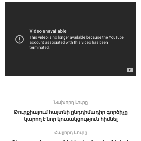
Նախորդ Լուրը
Թուրքիայում հայտնի ընդդիմադիր գործիչը
կարող է նոր կուսակցություն հիմնել
Հաջորդ Lուրը