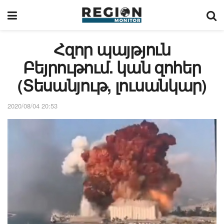
Հզոր պայթյուն
Բեյրութում. կան զոհեր
(Տեսանյութ, լուսանկար)
2020/08/04 20:53