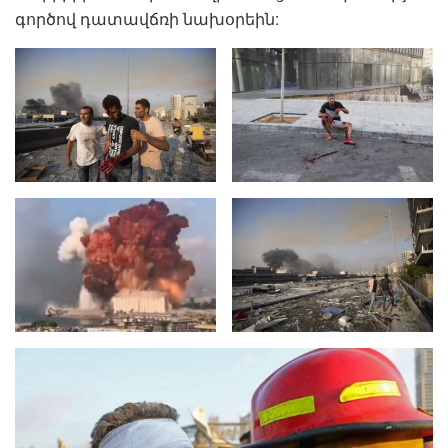
գործով դատավճռի նախօրեին: