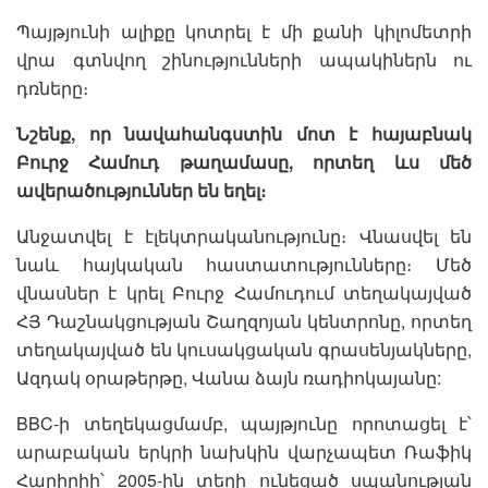
​Պայթյունի ալիքը կոտրել է մի քանի կիլոմետրի
վրա գտնվող շինությունների ապակիներն ու
դռները։
Նշենք, որ նավահանգստին մոտ է հայաբնակ
Բուրջ Համուդ թաղամասը, որտեղ ևս մեծ
ավերածություններ են եղել։
Անջատվել է էլեկտրականությունը։ Վնասվել են
նաև հայկական հաստատությունները։ Մեծ
վնասներ է կրել Բուրջ Համուդում տեղակայված
ՀՅ Դաշնակցության Շաղզոյան կենտրոնը, որտեղ
տեղակայված են կուսակցական գրասենյակները,
Ազդակ օրաթերթը, Վանա ձայն ռադիոկայանը:
BBC-ի տեղեկացմամբ, պայթյունը որոտացել է՝
արաբական երկրի նախկին վարչապետ Ռաֆիկ
Հարիրիի՝ 2005-ին տեղի ունեցած սպանության