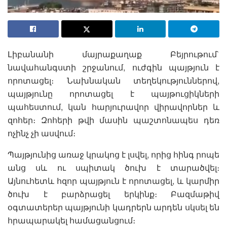
Լիբանանի մայրաքաղաք Բեյրութում`
նավահանգստի շրջանում, ուժգին պայթյուն է
որոտացել։ Նախնական տեղեկություններով,
պայթյունը որոտացել է պայթուցիկների
պահեստում, կան հարյուրավոր վիրավորներ և
զոհեր։ Զոհերի թվի մասին պաշտոնապես դեռ
ոչինչ չի ասվում։
Պայթյունից առաջ կրակոց է լսվել, որից հինգ րոպե
անց սև ու սպիտակ ծուխ է տարածվել։
Այնուհետև հզոր պայթյուն է որոտացել, և կարմիր
ծուխ է բարձրացել երկինք։ Բազմաթիվ
օգտատերեր պայթյունի կադրերն արդեն սկսել են
հրապարակել համացանցում։