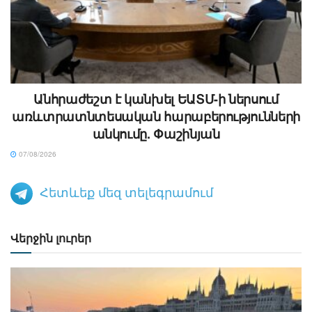
Անհրաժեշտ է կանխել ԵԱՏՄ-ի ներսում
առևտրատնտեսական հարաբերությունների
անկումը. Փաշինյան
07/08/2026
Հետևեք մեզ տելեգրամում
Վերջին լուրեր