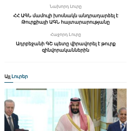
Նախորդ Լուրը
ՀՀ ԱԳՆ մամուլի խոսնակն անդրադարձել է
Թուրքիայի ԱԳՆ հայտարարությանը
Հաջորդ Lուրը
Ադրբեջանի ԳՇ պետը վիրավորել է թուրք
զինվորականներին
Այլ
Լուրեր