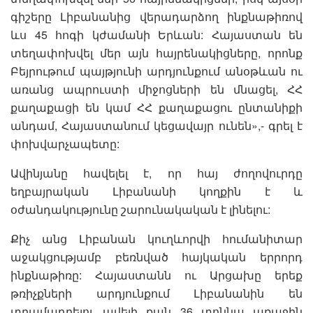
գիշերը Լիբանանից վերադարձող ինքնաթիռով
ևս 45 հոգի կժամանի Երևան: Հայաստան են
տեղափոխվել մեր այն հայրենակիցները, որոնք
Բեյրութում պայթյունի արդյունքում անօթևան ու
առանց ապրուստի միջոցների են մնացել, ՀՀ
քաղաքացի են կամ ՀՀ քաղաքացու ընտանիքի
անդամ, Հայաստանում կեցավայր ունեն»,- գրել է
փոխվարչապետը:
Ավինյանը հավելել է, որ հայ ժողովուրդը
եղբայրական Լիբանանի կողքին է և
օժանդակությունը շարունակական է լինելու:
Քիչ անց Լիբանան կուղևորվի հումանիտար
աջակցությամբ բեռնված հայկական երրորդ
ինքնաթիռը: Հայաստանն ու Արցախը երեք
թռիչքների արդյունքում Լիբանանին են
տրամադրելու ավելի քան 36 տոննա առաջին