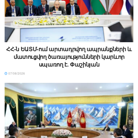
ՀՀ-ն ԵԱՏՄ-ում արտադրվող ապրանքների և
մատուցվող ծառայությունների կարևոր
սպառող է. Փաշինյան
07/08/2026