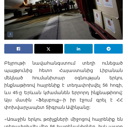
Բեյրութի նավահանգստում տեղի ունեցած
պայթյունից հետո Հայաստանից Լիբանան
մեկնած հումանիտար օգնության երկու
ինքնաթիռով հայրենիք է տեղափոխվել 56 հոգի,
ևս 45-ը Երևան կժամանեն երրորդ ինքնաթիռով:
Այս մասին «Ֆեյսբուք»-ի իր էջում գրել է ՀՀ
փոխվարչապետ Տիգրան Ավինյանը:
«Առաջին երկու թռիչքների միջոցով հայրենիք են
տեղափոխվել մեր 56 հայրենակիցներ, իսկ այսօր