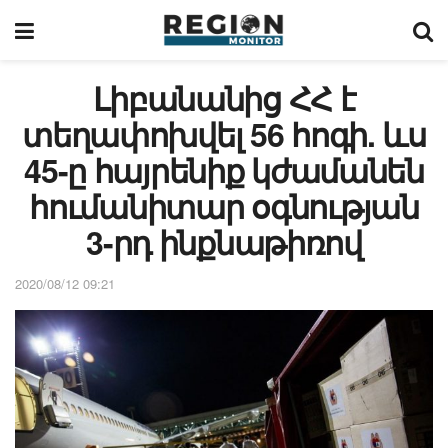
Լիբանանից ՀՀ է
տեղափոխվել 56 հոգի. ևս
45-ը հայրենիք կժամանեն
հումանիտար օգնության
3-րդ ինքնաթիռով
2020/08/12 09:21