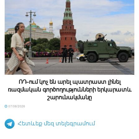
ՌԴ-ում կոչ են արել պատրաստ լինել
ռազմական գործողությունների երկարատև
շարունակմանը
07/08/2026
Հետևեք մեզ տելեգրամում