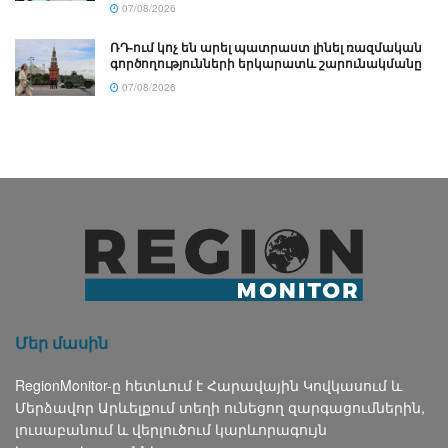
07/08/2026
ՌԴ-ում կոչ են արել պատրաստ լինել ռազմական
գործողությունների երկարատև շարունակմանը
07/08/2026
Մեր մասին
RegionMonitor-ը հետևում է Հարավային Կովկասում և
Մերձավոր Արևելքում տեղի ունեցող զարգացումներին,
լուսաբանում և վերլուծում կարևորագույն