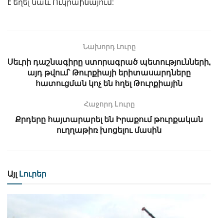
է եղել նաև Ուկրաինայում:
Նախորդ Լուրը
Սեւրի դաշնագիրը ստորագրած պետությունների,
այդ թվում՝ Թուրքիայի երիտասարդները
հատուցման կոչ են հղել Թուրքիային
Հաջորդ Lուրը
Քրդերը հայտարարել են Իրաքում թուրքական
ուղղաթիռ խոցելու մասին
Այլ
Լուրեր