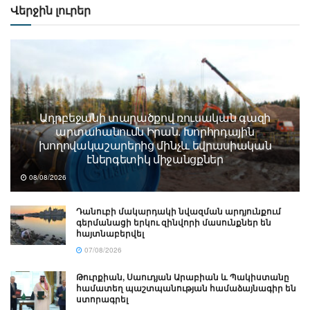
Վերջին լուրեր
Ադրբեջանի տարածքով ռուսական գազի
արտահանումն Իրան. Խորհրդային
խողովակաշարերից մինչև եվրասիական
էներգետիկ միջանցքներ
08/08/2026
Դանուբի մակարդակի նվազման արդյունքում
գերմանացի երկու զինվորի մասունքներ են
հայտնաբերվել
07/08/2026
Թուրքիան, Սաուդյան Արաբիան և Պակիստանը
համատեղ պաշտպանության համաձայնագիր են
ստորագրել