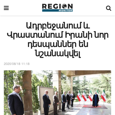
Ադրբեջանում և
Վրաստանում Իրանի նոր
դեսպաններ են
նշանակվել
2020/08/18 11:18