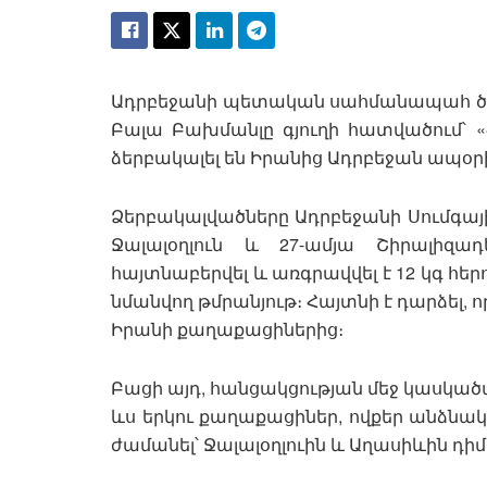
Ադրբեջանի պետական սահմանապահ ծա
Բալա Բախմանլը գյուղի հատվածում՝ 
ձերբակալել են Իրանից Ադրբեջան ապօրի
Ձերբակալվածները Ադրբեջանի Սումգայ
Ջալալօղլուն և 27-ամյա Շիրալիզ
հայտնաբերվել և առգրավվել է 12 կգ հերո
նմանվող թմրանյութ։ Հայտնի է դարձել, 
Իրանի քաղաքացիներից։
Բացի այդ, հանցակցության մեջ կասկած
ևս երկու քաղաքացիներ, ովքեր անձնա
ժամանել՝ Ջալալօղլուին և Աղասիևին դիմ