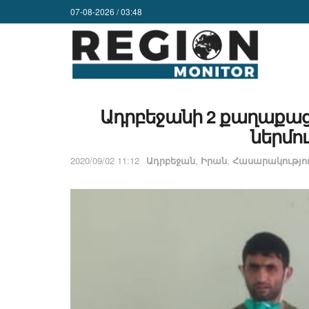
07-08-2026 / 03:48
Ադրբեջանի 2 քաղաքացի
ներմո
2020/09/02 11:12
Ադրբեջան
,
Իրան
,
Հասարակությո