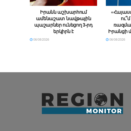
Իրանն աշխարհում
«Հայաստ
ամենաշատ նավթային
ու՞մ
պաշարներ ունեցող 3-րդ
ռազման
երկիրն է
Իրանցի 
06/08/2026
06/08/2026