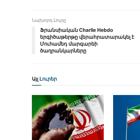
Նախորդ Լուրը
Ֆրանսիական Charlie Hebdo
երգիծաթերթը վերահրատարակել է
Մուհամեդ մարգարեի
ծաղրանկարները
Այլ
Լուրեր