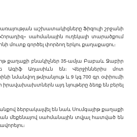
ռայության աշխատակիցները Ֆիզուլի շրջանի
«Հորադիզ» սահմանային ուղեկալի տարածքում
նի մուտք գործել փորձող երկու քաղաքացու։
իթ քաղաքի բնակիչներ 35-ամյա Բաբաև Ջաբիր
ադե Ագիֆ Աղասիևն են։ Վերջիններիս մոտ
ինի նմանվող թմրանյութ և 9 կգ 700 գր․ օփիումի
որ իրավախախտներն այդ նյութերը ձեռք են բերել
անքով ձերբակալվել են նաև Սումգայիթ քաղաքի
կան մեքենայով սահմանային տվյալ հատված են
ավորելու։