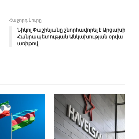
Հաջորդ Lուրը
Նիկոլ Փաշինյանը շնորհավորել է Արցախի
Հանրապետության Անկախության օրվա
առիթով