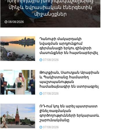
Խորհրդային խողովակաշարերից
մինչև եվրասիական էներգետիկ
միջանցքներ
08/08/2026
Դանուբի մակարդակի
նվազման արդյունքում
գերմանացի երկու զինվորի
մասունքներ են հայտնաբերվել
07/08/2026
Թուրքիան, Սաուդյան Արաբիան
և Պակիստանը համատեղ
պաշտպանության
համաձայնագիր են ստորագրել
07/08/2026
ՌԴ-ում կոչ են արել պատրաստ
լինել ռազմական
գործողությունների երկարատև
շարունակմանը
07/08/2026