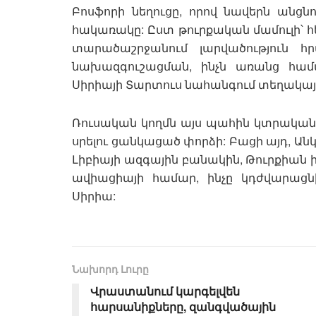
Բոսֆորի նեղուցը, որով նավերն անցն
հակառակը: Ըստ թուրքական մամուլի՝ հ
տարածաշրջանում լարվածություն հ
նախազգուշացման, ինչն առանց հա
Սիրիայի Տարտուս նահանգում տեղակայ
Ռուսական կողմն այս պահին կտրական
սրելու ցանկացած փորձի: Բացի այդ, Ան
Լիբիայի ազգային բանակին, Թուրքիան
ավիացիայի համար, ինչը կդժվարաց
Սիրիա:
Նախորդ Լուրը
Վրաստանում կարգելվեն
հարսանիքները, զանգվածային