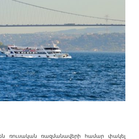
ել են ռուսական ռազմանավերի համար փակել