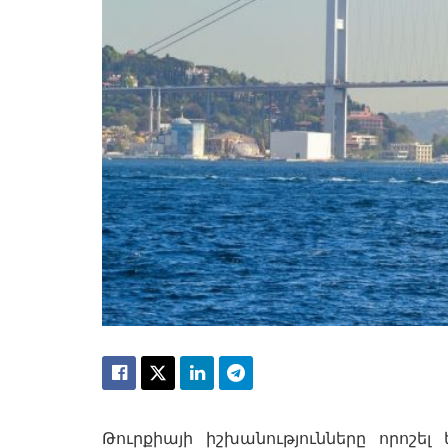
Թուրքիայի իշխանությունները որոշ