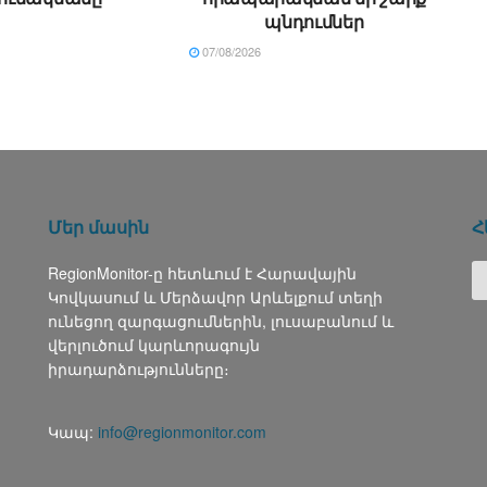
պնդումներ
07/08/2026
Մեր մասին
Հ
RegionMonitor-ը հետևում է Հարավային
Կովկասում և Մերձավոր Արևելքում տեղի
ունեցող զարգացումներին, լուսաբանում և
վերլուծում կարևորագույն
իրադարձությունները։
Կապ:
info@regionmonitor.com