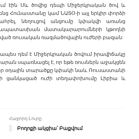
ում էին Սև ծովից դեպի Միջերկրական ծով և
ենց Հունաստանը կամ ՆԱՏՕ-ի այլ երկիր փորձի
րահրել, նեղուցով անցումը կփակվի առանց
մապատասխան մատակարարումների կթողնի
ված ռուսական ռազմածովային ուժերի բազան:
ապես դեմ է Միջերկրական ծովում իրավիճակը
կարան սպառնացել է, որ եթե ռուսներն աջակցեն
 իր օդային տարածքը կփակի նաև Ռուսաստանի
նի ցանկացած ուժի տեղափոխումը Լիբիա և
Հաջորդ Lուրը
Բողոքի ակցիա՝ Բաքվում