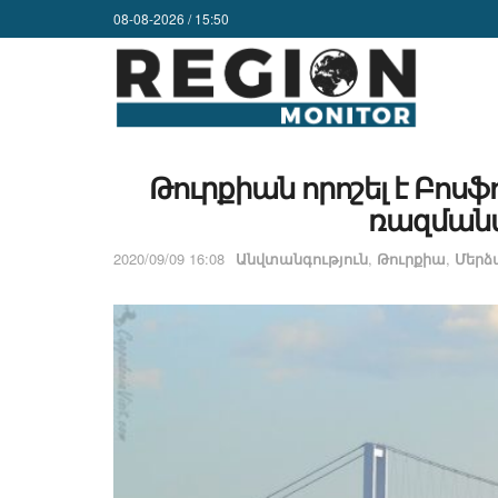
08-08-2026 / 15:50
Թուրքիան որոշել է Բոս
ռազման
2020/09/09 16:08
Անվտանգություն
,
Թուրքիա
,
Մերձ