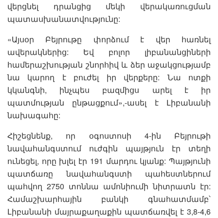
վերցնել դրանցից մեկի վերակառուցման
պատասխանատվությունը:
«Այսօր Բեյրութը փորձում է վեր հառնել
ավերակներից: Եվ բոլոր լիբանանցիների
համերաշխության շնորհիվ և ձեր աջակցությամբ
նա կարող է բուժել իր վերքերը: Նա ոտքի
կկանգնի, ինչպես բազմիցս արել է իր
պատմության ընթացքում»,-ասել է Լիբանանի
նախագահը:
Հիշեցնենք, որ օգոստոսի 4-ին Բեյրութի
նավահանգստում ուժգին պայթյուն էր տեղի
ունեցել, որը խլել էր 191 մարդու կյանք: Պայթյունի
պատճառը նավահանգստի պահեստներում
պահվող 2750 տոննա ամոնիումի նիտրատն էր:
Համաշխարհային բանկի գնահատմամբ՝
Լիբանանի մայրաքաղաքին պատճառվել է 3,8-4,6