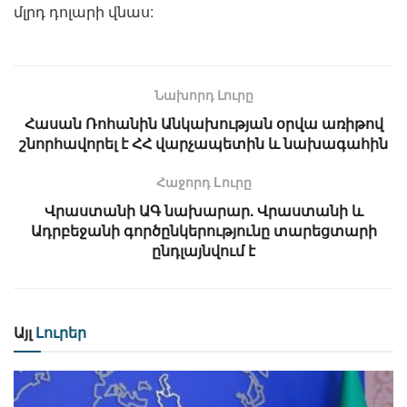
մլրդ դոլարի վնաս:
Նախորդ Լուրը
Հասան Ռոհանին Անկախության օրվա առիթով
շնորհավորել է ՀՀ վարչապետին և նախագահին
Հաջորդ Lուրը
Վրաստանի ԱԳ նախարար. Վրաստանի և
Ադրբեջանի գործընկերությունը տարեցտարի
ընդլայնվում է
Այլ
Լուրեր