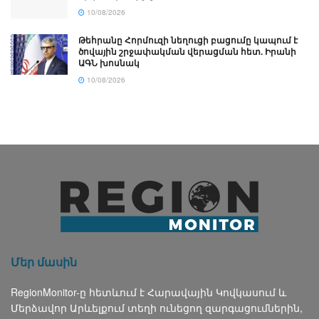
10/08/2026
Թեհրանը Հորմուզի նեղուցի բացումը կապում է
ծովային շրջափակման վերացման հետ. Իրանի
ԱԳՆ խոսնակ
10/08/2026
Մեր մասին
RegionMonitor-ը հետևում է Հարավային Կովկասում և
Մերձավոր Արևելքում տեղի ունեցող զարգացումներին,