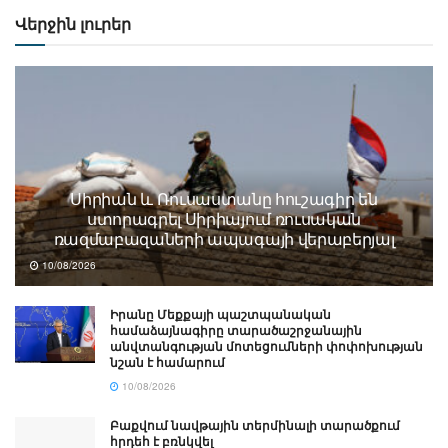
Վերջին լուրեր
Սիրիան և Ռուսաստանը հուշագիր են
ստորագրել Սիրիայում ռուսական
ռազմաբազաների ապագայի վերաբերյալ
10/08/2026
Իրանը Մեքքայի պաշտպանական
համաձայնագիրը տարածաշրջանային
անվտանգության մոտեցումների փոփոխության
նշան է համարում
10/08/2026
Բաքվում նավթային տերմինալի տարածքում
հրդեհ է բռնկվել