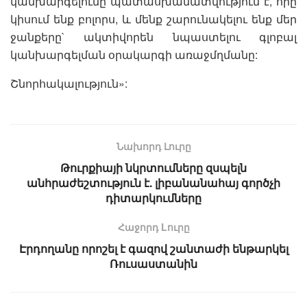
կանխարգելումը պատասխանատվություն է, որը
կիսում ենք բոլորս, և մենք շարունակելու ենք մեր
ջանքերը` ակտիվորեն նպաստելու գլոբալ
կանխարգելման օրակարգի առաջմղմանը:
Շնորհակալություն»:
Նախորդ Լուրը
Թուրքիայի նկրտումները զսպելն
անհրաժեշտություն է. լիբանանահայ գործչի
դիտարկումները
Հաջորդ Lուրը
Էրդողանը որոշել է գազով շանտաժի ենթարկել
Ռուսաստանին