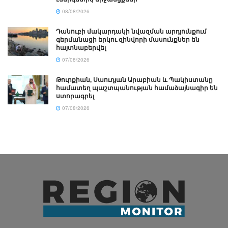
08/08/2026
Դանուբի մակարդակի նվազման արդյունքում
գերմանացի երկու զինվորի մասունքներ են
հայտնաբերվել
07/08/2026
Թուրքիան, Սաուդյան Արաբիան և Պակիստանը
համատեղ պաշտպանության համաձայնագիր են
ստորագրել
07/08/2026