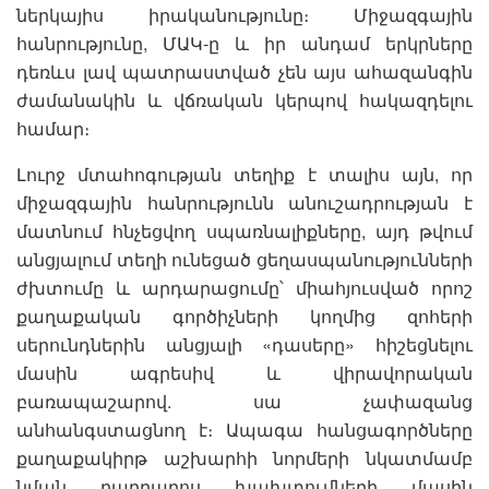
ներկայիս իրականությունը։ Միջազգային
հանրությունը, ՄԱԿ-ը և իր անդամ երկրները
դեռևս լավ պատրաստված չեն այս ահազանգին
ժամանակին և վճռական կերպով հակազդելու
համար։
Լուրջ մտահոգության տեղիք է տալիս այն, որ
միջազգային հանրությունն անուշադրության է
մատնում հնչեցվող սպառնալիքները, այդ թվում
անցյալում տեղի ունեցած ցեղասպանությունների
ժխտումը և արդարացումը՝ միահյուսված որոշ
քաղաքական գործիչների կողմից զոհերի
սերունդներին անցյալի «դասերը» հիշեցնելու
մասին ագրեսիվ և վիրավորական
բառապաշարով. սա չափազանց
անհանգստացնող է։ Ապագա հանցագործները
քաղաքակիրթ աշխարհի նորմերի նկատմամբ
նման բարբարոս խախտումների մասին