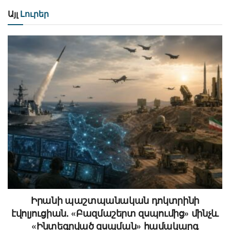
Այլ
Լուրեր
Իրանի պաշտպանական դոկտրինի
էվոլյուցիան. «Բազմաշերտ զսպումից» մինչև
«Ինտեգրված զսպման» համակարգ