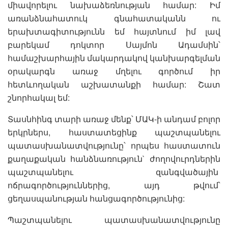
միավորելու նախաձեռնության համար: Իմ
առանձնահատուկ գնահատականն ու
երախտագիտությունն եմ հայտնում իմ լավ
բարեկամ դոկտոր Սայմոն Ադամսին՝
համաշխարհային մակարդակով կանխարգելման
օրակարգն առաջ մղելու գործում իր
հետևողական աշխատանքի համար: Շատ
շնորհակալ եմ:
Տասնհինգ տարի առաջ մենք՝ ՄԱԿ-ի անդամ բոլոր
երկրներս, հաստատեցինք պաշտպանելու
պատասխանատվությունը՝ որպես հաստատուն
քաղաքական հանձնառություն` ժողովուրդներին
պաշտպանելու զանգվածային
ոճրագործություններից, այդ թվում՝
ցեղասպանության հանցագործությունից:
Պաշտպանելու պատասխանատվությունը