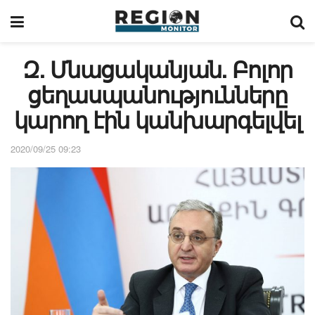
Զ. Մնացականյան. Բոլոր
ցեղասպանությունները
կարող էին կանխարգելվել
2020/09/25 09:23