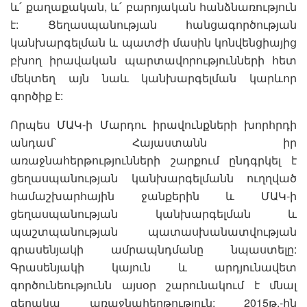
և՛ քաղաքական, և՛ բարոյական հանձնառություն
է: Ցեղասպանության հանցագործության
կանխարգելման և պատժի մասին կոնվենցիայից
բխող իրավական պարտավորությունների հետ
մեկտեղ այն նաև կանխարգելման կարևոր
գործիք է:
Որպես ՄԱԿ-ի Մարդու իրավունքների խորհրդի
անդամ՝ Հայաստանն իր
առաջնահերթությունների շարքում ընդգրկել է
ցեղասպանության կանխարգելմանն ուղղված
համաշխարհային ջանքերին և ՄԱԿ-ի
ցեղասպանության կանխարգելման և
պաշտպանության պատասխանատվության
գրասենյակի ամրապնդմանը նպաստելը:
Գրասենյակի կայուն և արդյունավետ
գործունեությունն այսօր շարունակում է մնալ
գերակա առաջնահերթություն: 2015թ.-ին