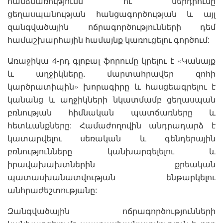
հանձնառությունն ու ներդրումը
ցեղասպանության հանցագործության և այլ
զանգվածային ոճրագործությունների դեմ
համաշխարհային համայնք կառուցելու գործում:
Առաջիկա 4-րդ գլոբալ ֆորումը կրելու է «Կանայք
և աղջիկները. մարտահրավեր զոհի
կարծրատիպին» խորագիրը և հասցեագրելու է
կանանց և աղջիկների նկատմամբ ցեղասպան
բռնության հիմնական պատճառները և
հետևանքները: Համաժողովին անդրադարձ է
կատարվելու սեռական և գենդերային
բռնությունները կանխարգելելու և
իրավախախտներին քրեական
պատասխանատվության ենթարկելու
անհրաժեշտությանը:
Զանգվածային ոճրագործությունների