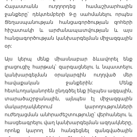
Հայաստանն ուղղորդեց համաշխարհային
ջանքերը՝ դեկտեմբերի 9-ը սահմանելու որպես
Ցեղասպանության հանցագործության զոհերի
հիշատակի և արժանապատվության և այս
հանցագործության կանխարգելման միջազգային
օր:
Այս կերպ մենք միասնաբար ձևավորել ենք
լրացուցիչ հարթակ՝ զարգացնելու և նպաստելու
կանխարգելման օրակարգին ուղղված մեր
հավաքական ջանքերին: Մենք
հետևողականորեն ընդգծել ենք ինչպես ազգային,
տարածաշրջանային, այնպես էլ միջազգային
մակարդակներում կարողությունների
ուժեղացման անհրաժեշտությունը՝ վերհանելու և
հասցեագրելու վաղ կանխարգելման ազդակները,
որոնք կարող են հանգեցնել զանգվածային