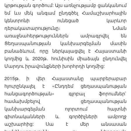
կրթության գործում: Այս առնչությամբ ցանկանում
եմ ևս մեկ անգամ ընդգծել Համաշխարհային
կենտրոնի ունեցած կարևոր
դերակատարությունը։ Նման
առաջնահերթություններն ամրագրվել են
Ցեղասպանության կանխարգելման մասին
բանաձևում, որը ներկայացվել է Հայաստանի
կողմից և 2020թ. հունիսին միաձայն ընդունվել
Մարդու իրավունքների խորհրդի կողմից:
2015թ. ի վեր Հայաստանը պարբերաբար
հյուրընկալել է «Ընդդեմ ցեղասպանության
հանցագործության» գլոբալ ֆորումներ`
համախմբելով ցեղասպանության
կանխարգելման ոլորտում հայտնի
գիտնականների և գործիչների ամբողջ
աշխարհից: Սա է մեր անսասան