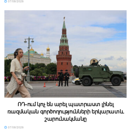
07/08/2026
ՌԴ-ում կոչ են արել պատրաստ լինել
ռազմական գործողությունների երկարատև
շարունակմանը
07/08/2026