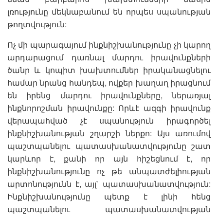
լռությունը մեկնաբանում են որպես սպանության
թողտվություն:
Ոչ մի պարագայում ինքնիշխանությունը չի կարող
արդարացում դառնալ մարդու իրավունքների
ծանր և կոպիտ խախտումներ իրականացնելու
համար նրանց հանդեպ, ովքեր խաղաղ իրացնում
են իրենց մարդու իրավունքները, ներառյալ
ինքնորոշման իրավունքը: Որևէ ազգի իրավունք
վերապահված չէ սպանություն իրագործել
ինքնիշխանության շղարշի ներքո: Այս առումով
պաշտպանելու պատասխանատվությունը շատ
կարևոր է, քանի որ այն հիշեցնում է, որ
ինքնիշխանությունը ոչ թե անպատժելիության
արտոնությունն է, այլ` պատասխանատվություն:
Ինքնիշխանությունը պետք է լինի հենց
պաշտպանելու պատասխանատվության