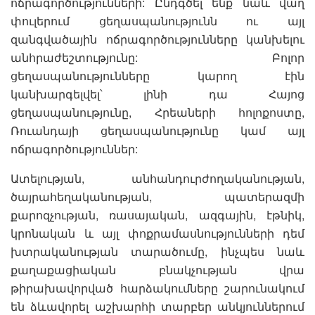
ոճրագործությունների: Ընդգծել ենք նաև վաղ
փուլերում ցեղասպանությունն ու այլ
զանգվածային ոճրագործությունները կանխելու
անհրաժեշտությունը: Բոլոր
ցեղասպանությունները կարող էին
կանխարգելվել՝ լինի դա Հայոց
ցեղասպանությունը, Հրեաների հոլոքոստը,
Ռուանդայի ցեղասպանությունը կամ այլ
ոճրագործություններ:
Ատելության, անհանդուրժողականության,
ծայրահեղականության, պատերազմի
քարոզչության, ռասայական, ազգային, էթնիկ,
կրոնական և այլ փոքրամասնությունների դեմ
խտրականության տարածումը, ինչպես նաև
քաղաքացիական բնակչության վրա
թիրախավորված հարձակումները շարունակում
են ձևավորել աշխարհի տարբեր անկյուններում