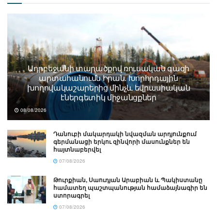
Ադրբեջանի տարածքով ռուսական գազի
արտահանումն Իրան. Խորհրդային
խողովակաշարերից մինչև եվրասիական
էներգետիկ միջանցքներ
08/08/2026
Դանուբի մակարդակի նվազման արդյունքում
գերմանացի երկու զինվորի մասունքներ են
հայտնաբերվել
07/08/2026
Թուրքիան, Սաուդյան Արաբիան և Պակիստանը
համատեղ պաշտպանության համաձայնագիր են
ստորագրել
07/08/2026