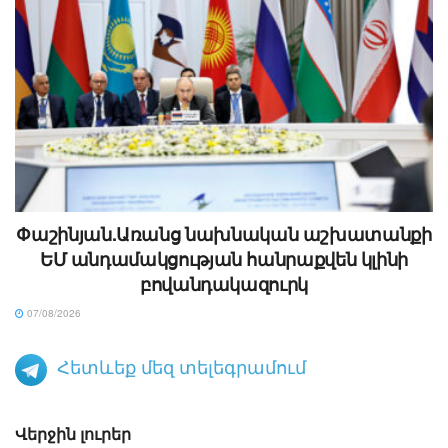
Փաշինյան.Առանց նախնական աշխատանքի
ԵՄ անդամակցության հանրաքվեն կլինի
բովանդակազուրկ
07/08/2026
Հետևեք մեզ տելեգրամում
Վերջին լուրեր