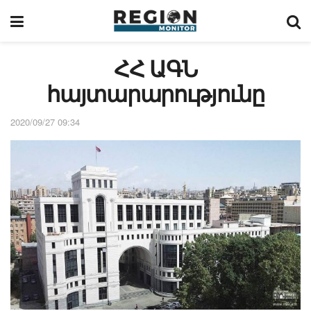
ՀՀ ԱԳՆ
հայտարարությունը
2020/09/27 09:34