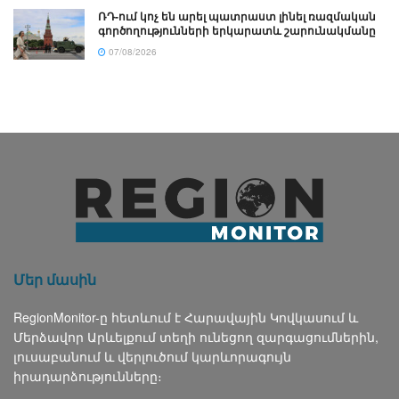
ՌԴ-ում կոչ են արել պատրաստ լինել ռազմական
գործողությունների երկարատև շարունակմանը
07/08/2026
Մեր մասին
RegionMonitor-ը հետևում է Հարավային Կովկասում և
Մերձավոր Արևելքում տեղի ունեցող զարգացումներին,
լուսաբանում և վերլուծում կարևորագույն
իրադարձությունները։