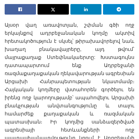
Այսօր վաղ առավոտյան, շփման գծի ողջ
երկայնքով ադրբեջանական կողմը ակտիվ
հրետակոծություն է սկսել՝ թիրախավորելով նաև
խաղաղ բնակավայրերը, այդ թվում՝
մայրաքաղաք Ստեփնակաերտը: Խստագույնս
դատապարտում ենք Ադրբեջանի
ռազմաքաղաքական ղեկավարության ագրեսիան
Արցախի Հանրապետության նկատմամբ։
Հայկական կողմերը վստահորեն գործելու են
իրենց ողջ կարողությամբ՝ ապահովելու Արցախի
բնակչության անվտանգությունը և տալու
համարժեք քաղաքական և ռազմական
պատասխան։ Իր կողմից սանձազերծված
ագրեսիայի հետևանքների ողջ
պատասխանատվությունը կրում է Ադրբեջանի