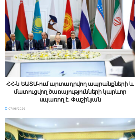
ՀՀ-ն ԵԱՏՄ-ում արտադրվող ապրանքների և
մատուցվող ծառայությունների կարևոր
սպառող է. Փաշինյան
07/08/2026