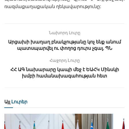
ռազմաքաղաքական ղեկավարությունը:
Նախորդ Լուրը
Արցախի խաղաղ բնակչությանը կոչ ենք անում
պատսպարվել ու փողոց դուրս չգալ. ՊՆ
Հաջորդ Lուրը
ՀՀ ԱԳ նախարարը կապի մեջ է ԵԱՀԿ Մինսկի
խմբի համանախագահության հետ
Այլ
Լուրեր