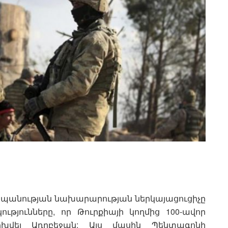
տպանության նախարարության ներկայացուցիչը
ւթյունները, որ Թուրքիայի կողմից 100-ավոր
խվել Ադրբեջան: Այս մասին Պենտագոնի