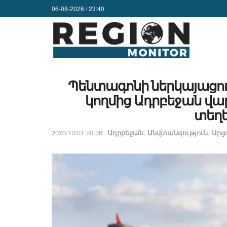
06-08-2026 / 23:40
Պենտագոնի ներկայացու
կողմից Ադրբեջան վ
տեղե
2020/10/01 20:06
Ադրբեջան
,
Անվտանգություն
,
Ար