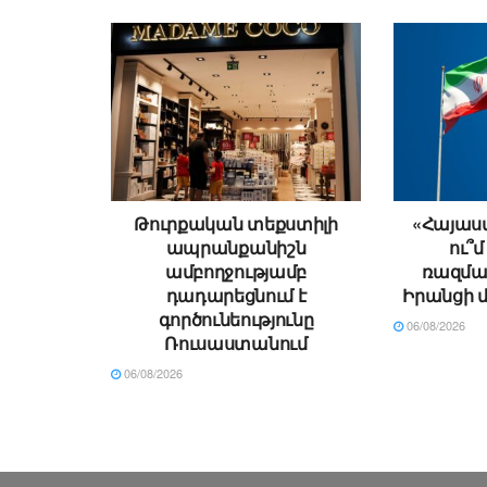
Թուրքական տեքստիլի
«Հայաստ
ապրանքանիշն
ու՞մ
ամբողջությամբ
ռազման
դադարեցնում է
Իրանցի 
գործունեությունը
06/08/2026
Ռուսաստանում
06/08/2026