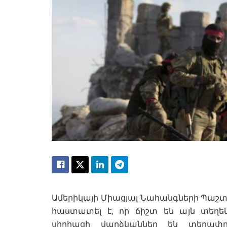
Ամերիկայի Միացյալ Նահանգների Պաշ
հաստատել է, որ ճիշտ են այն տեղեկո
սիրիացի վարձկաններ են տեղափո