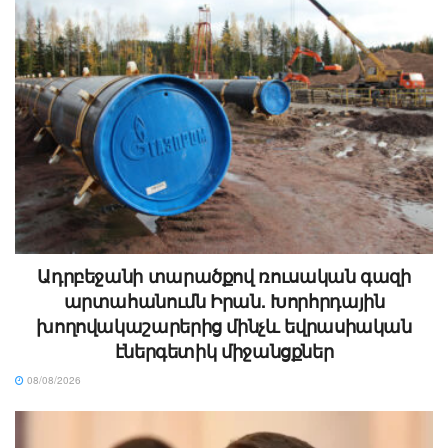
Ադրբեջանի տարածքով ռուսական գազի
արտահանումն Իրան. Խորհրդային
խողովակաշարերից մինչև եվրասիական
էներգետիկ միջանցքներ
08/08/2026