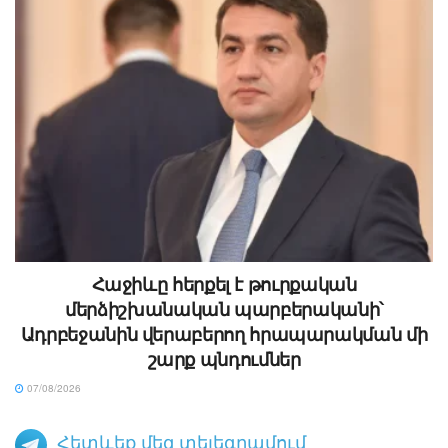
Հաջիևը հերքել է թուրքական
մերձիշխանական պարբերականի՝
Ադրբեջանին վերաբերող հրապարակման մի
շարք պնդումներ
07/08/2026
Հետևեք մեզ տելեգրամում