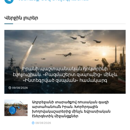
Վերջին լուրեր
Իրանի պաշտպանական դոկտրինի
էվոլյուցիան. «Բազմաշերտ զսպումից» մինչև
«Ինտեգրված զսպման» համակարգ
09/08/2026
Ադրբեջանի տարածքով ռուսական գազի
արտահանումն Իրան. Խորհրդային
խողովակաշարերից մինչև եվրասիական
էներգետիկ միջանցքներ
08/08/2026