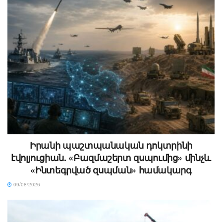
Իրանի պաշտպանական դոկտրինի
էվոլյուցիան. «Բազմաշերտ զսպումից» մինչև
«Ինտեգրված զսպման» համակարգ
09/08/2026