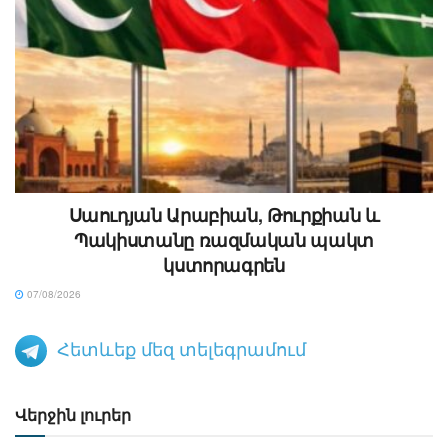
Սաուդյան Արաբիան, Թուրքիան և
Պակիստանը ռազմական պակտ
կստորագրեն
07/08/2026
Հետևեք մեզ տելեգրամում
Վերջին լուրեր