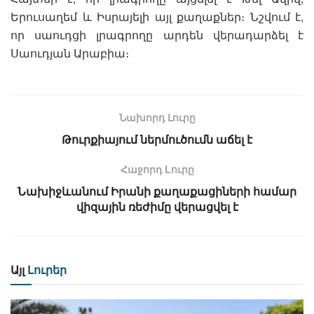
Երուսաղեմ և Իսրայելի այլ քաղաքներ։ Նշվում է,
որ սաուդցի լրագրողը արդեն վերադարձել է
Սաուդյան Արաբիա։
Նախորդ Լուրը
Թուրքիայում ներմուծումն աճել է
Հաջորդ Lուրը
Նախիջևանում Իրանի քաղաքացիների համար
վիզային ռեժիմը վերացվել է
Այլ
Լուրեր