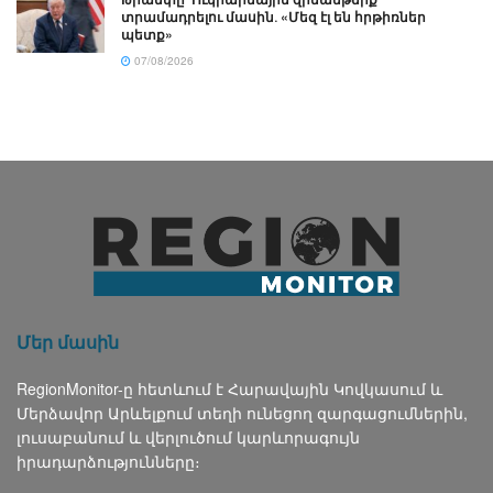
տրամադրելու մասին․ «Մեզ էլ են հրթիռներ
պետք»
07/08/2026
Մեր մասին
RegionMonitor-ը հետևում է Հարավային Կովկասում և
Մերձավոր Արևելքում տեղի ունեցող զարգացումներին,
լուսաբանում և վերլուծում կարևորագույն
իրադարձությունները։