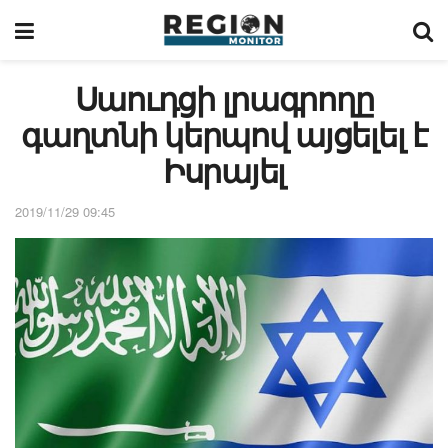
Սաուդցի լրագրողը
գաղտնի կերպով այցելել է
Իսրայել
2019/11/29 09:45