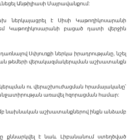
ւնեցել Անթիլիասի Մայրավանքում:
ախ ներկայացրել է Սիսի Կաթողիկոսարանի
դեմ Կաթողիկոսարանի բացած դատի վերջին
առնալով Սփյուռքի ներկա իրադրությանը, նշել
ության թեմերի վերակազմակերպման աշխատանքն
ակերպման ու վերաշխուժացման հրամայականը՝
նջատիրության առավել հզորացման համար:
թյամբ նախնական աշխատանքներով ինքն անձամբ
 քննարկվել է նաև Լիբանանում ստեղծված