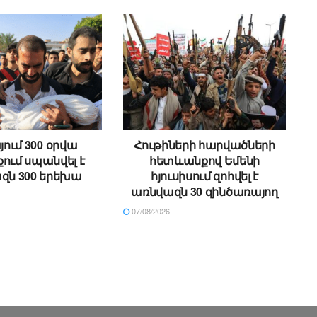
ում 300 օրվա
Հութիների հարվածների
ում սպանվել է
հետևանքով Եմենի
զն 300 երեխա
հյուսիսում զոհվել է
առնվազն 30 զինծառայող
07/08/2026