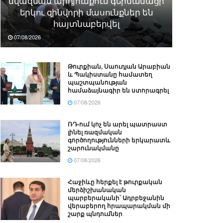
նվազման արդյունքում գերմանացի
երկու զինվորի մասունքներ են
հայտնաբերվել
07/08/2026
Թուրքիան, Սաուդյան Արաբիան
և Պակիստանը համատեղ
պաշտպանության
համաձայնագիր են ստորագրել
07/08/2026
ՌԴ-ում կոչ են արել պատրաստ
լինել ռազմական
գործողությունների երկարատև
շարունակմանը
07/08/2026
Հաջիևը հերքել է թուրքական
մերձիշխանական
պարբերականի՝ Ադրբեջանին
վերաբերող հրապարակման մի
շարք պնդումներ