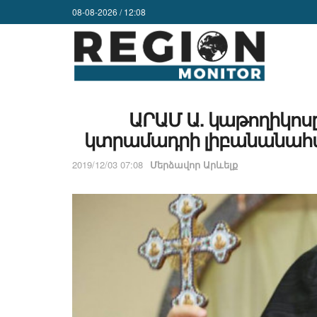
08-08-2026 / 12:08
ԱՐԱՄ Ա. կաթողիկոսը
կտրամադրի լիբանանահա
2019/12/03 07:08
Մերձավոր Արևելք