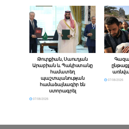
Թուրքիան, Սաուդյան
Գազայ
Արաբիան և Պակիստանը
ընթացք
համատեղ
առնվա
պաշտպանության
07/08/2026
համաձայնագիր են
ստորագրել
07/08/2026