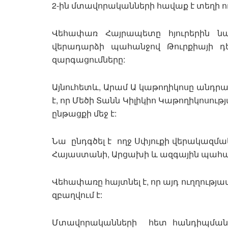
2-ին մտավորականների հավաք է տեղի ո
Վեհափառ Հայրապետը հյուրերին ն
վերադարձի պահանջով Թուրքիայի 
զարգացումները:
Այնուհետև, Արամ Ա կաթողիկոսը անդրադ
է, որ Մեծի Տանն Կիլիկիո Կաթողիկոս
ընթացքի մեջ է:
Նա ընդգծել է ողջ Սփյուքի վերակազմ
Հայաստանի, Արցախի և ազգային պահա
Վեհափառը հայտնել է, որ այդ ուղղու
զբաղվում է:
Մտավորականների հետ հանդիպմանը