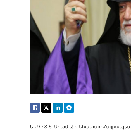
Ն.Ս.Օ.Տ.Տ. Արամ Ա. Վեհափառ Հայրապ