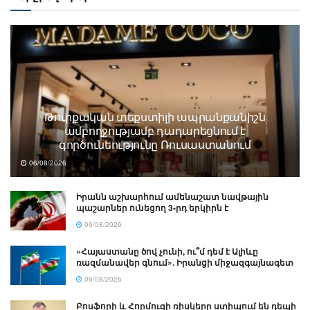
Թուրքական տեքստիլի ապրանքանիշն
ամբողջությամբ դադարեցնում է
գործունեությունը Ռուսաստանում
06/08/2026
Իրանն աշխարհում ամենաշատ նավթային
պաշարներ ունեցող 3-րդ երկիրն է
06/08/2026
«Հայաստանը ծով չունի, ու՞մ դեմ է Ալիևը
ռազմանավեր գնում». Իրանցի միջազգայնագետ
06/08/2026
Բոսֆորի և Հորմուզի ռիսկերը ստիպում են դեպի