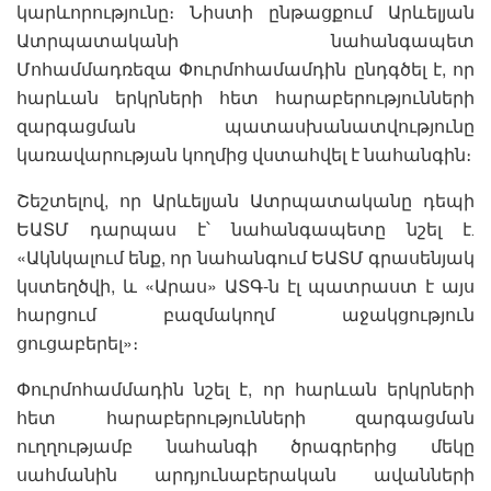
կարևորությունը։ Նիստի ընթացքում Արևելյան
Ատրպատականի նահանգապետ
Մոհամմադռեզա Փուրմոհամամդին ընդգծել է, որ
հարևան երկրների հետ հարաբերությունների
զարգացման պատասխանատվությունը
կառավարության կողմից վստահվել է նահանգին։
Շեշտելով, որ Արևելյան Ատրպատականը դեպի
ԵԱՏՄ դարպաս է՝ նահանգապետը նշել է․
«Ակնկալում ենք, որ նահանգում ԵԱՏՄ գրասենյակ
կստեղծվի, և «Արաս» ԱՏԳ-ն էլ պատրաստ է այս
հարցում բազմակողմ աջակցություն
ցուցաբերել»։
Փուրմոհամմադին նշել է, որ հարևան երկրների
հետ հարաբերությունների զարգացման
ուղղությամբ նահանգի ծրագրերից մեկը
սահմանին արդյունաբերական ավանների