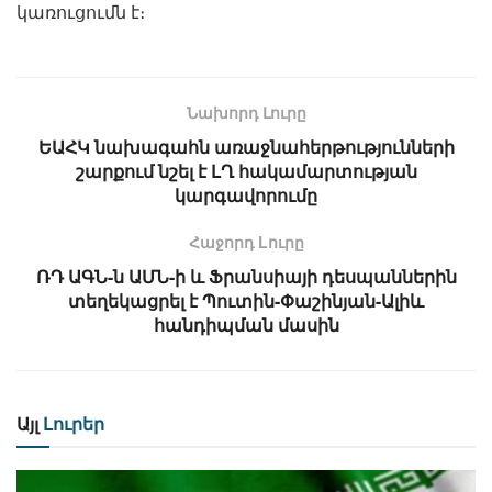
կառուցումն է։
Նախորդ Լուրը
ԵԱՀԿ նախագահն առաջնահերթությունների
շարքում նշել է ԼՂ հակամարտության
կարգավորումը
Հաջորդ Lուրը
ՌԴ ԱԳՆ-ն ԱՄՆ-ի և Ֆրանսիայի դեսպաններին
տեղեկացրել է Պուտին-Փաշինյան-Ալիև
հանդիպման մասին
Այլ
Լուրեր