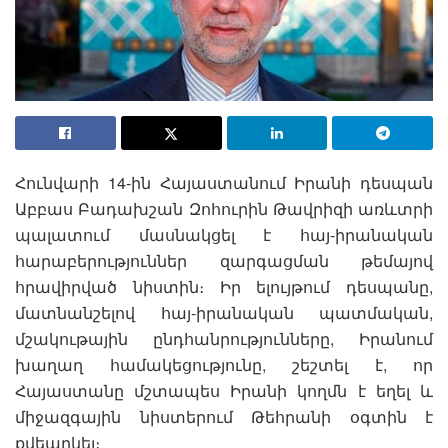
Հունվարի 14-ին Հայաստանում Իրանի դեսպան
Աբբաս Բադախշան Զոհուրին Թավրիզի առևտրի
պալատում մասնակցել է հայ-իրանական
հարաբերություններ զարգացման թեմայով
հրավիրված նիստին։ Իր ելույթում դեսպանը,
մատնանշելով հայ-իրանական պատմական,
մշակութային ընդհանրությունները, Իրանում
խաղաղ համակեցությունը, շեշտել է, որ
Հայաստանը մշտապես Իրանի կողմն է եղել և
միջազգային նիստերում Թեհրանի օգտին է
քվեարկել։