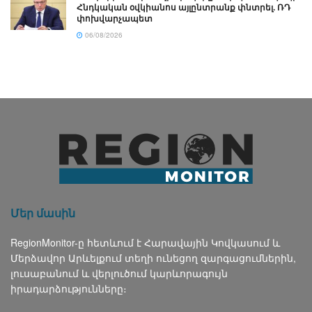
Հնդկական օվկիանոս այլընտրանք փնտրել. ՌԴ
փոխվարչապետ
06/08/2026
Մեր մասին
RegionMonitor-ը հետևում է Հարավային Կովկասում և
Մերձավոր Արևելքում տեղի ունեցող զարգացումներին,
լուսաբանում և վերլուծում կարևորագույն
իրադարձությունները։