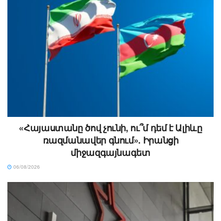
«Հայաստանը ծով չունի, ու՞մ դեմ է Ալիևը
ռազմանավեր գնում». Իրանցի
միջազգայնագետ
06/08/2026