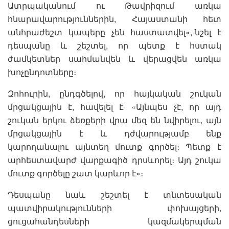
Ատրպականում ու Թավրիզում առկա
հնարավարություններին, Հայաստանի հետ
անհրաժեշտ կապերը չեն հաստատվել»,-նշել է
դեսպանը և շեշտել, որ պետք է հստակ
ժամկետներ սահմանվեն և վերացվեն առկա
խոչընդոտները։
Զոհուրին, ընդգծելով, որ հայկական շուկան
մրցակցային է, հավելել է․ «Այնպես չէ, որ այդ
շուկան երկու ձեռքերի վրա մեզ են նվիրելու, այն
մրցակցային է և դժվարությամբ ենք
կարողանալու այնտեղ մուտք գործել։ Պետք է
արհեստավարժ վարքագիծ դրսևորել։ Այդ շուկա
մուտք գործելը շատ կարևոր է»։
Դեսպանը նաև շեշտել է տնտեսական
պատվիրակությունների փոխայցերի,
ցուցահանդեսների կազմակերպման