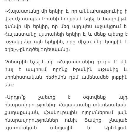
«Հայաստանը մի երկիր է, որ անկախությունից ի
վեր մշտապես Իրանի կողքին է եղել, և հազիվ թե
գտնվի մի երկիր, որ մեզ այդպես աջակցում է։
Հայաստանը վստահելի երկիր է, և մենք պետք է
աջակցենք այն երկրին, որը միշտ մեր կողքին է
եղել»,-ընդգծել է դեսպանը։
Զոհուրին նշել է, որ «Հայաստանից դուրս 11 մլն
հայ է ապրում, որոնք Իրանին աջակից և
սիոնիստական ռեժիմին դեմ ամենամեծ լոբբին
են»։
«Արդյո՞ք չպետք է օգտվենք այդ
հնարավորությունից։ Հայաստանը տնտեսական,
քաղաքական, մշակութային ոլորտներում լայն
հնարավորություններ ունի։ Ցավոք, չնայած
պատմական անցյալին և Արևելյան