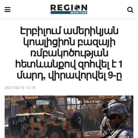
Էրբիլում ամերիկյան
կոալիցիոն բազայի
ռմբակոծության
հետևանքով զոհվել է 1
մարդ, վիրավորվել 9-ը
2021/02/16 13:18