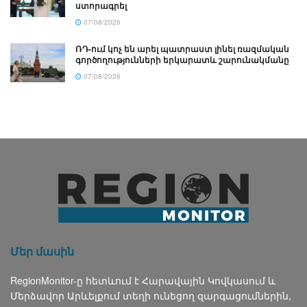
ստորագրել
07/08/2026
ՌԴ-ում կոչ են արել պատրաստ լինել ռազմական
գործողությունների երկարատև շարունակմանը
07/08/2026
Մեր մասին
RegionMonitor-ը հետևում է Հարավային Կովկասում և
Մերձավոր Արևելքում տեղի ունեցող զարգացումներին,