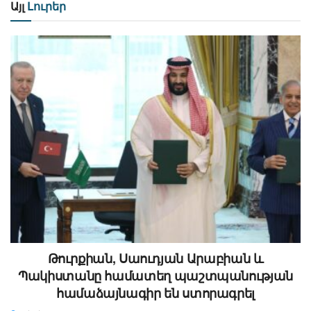
Այլ
Լուրեր
Թուրքիան, Սաուդյան Արաբիան և
Պակիստանը համատեղ պաշտպանության
համաձայնագիր են ստորագրել