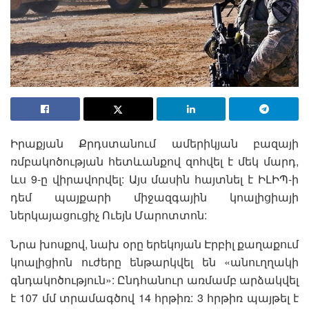
Իրաքյան Քրդստանում ամերիկյան բազայի
ռմբակոծության հետևանքով զոհվել է մեկ մարդ,
ևս 9-ը վիրավորվել: Այս մասին հայտնել է ԻԼԻՊ-ի
դեմ պայքարի միջազգային կոալիցիայի
ներկայացուցիչ Ուեյն Մարոտտոն:
Նրա խոսքով, նախ օրը երեկոյան Էրբիլ քաղաքում
կոալիցիոն ուժերը ենթարկվել են «անուղղակի
գնդակոծություն»: Ընդհանուր առմամբ արձակվել
է 107 մմ տրամագծով 14 հրթիռ: 3 հրթիռ պայթել է