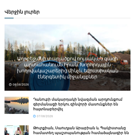
Վերջին լուրեր
Ադրբեջանի տարածքով ռուսական գազի
արտահանումն Իրան. Խորհրդային
խողովակաշարերից մինչև եվրասիական
էներգետիկ միջանցքներ
08/08/2026
Դանուբի մակարդակի նվազման արդյունքում
գերմանացի երկու զինվորի մասունքներ են
հայտնաբերվել
07/08/2026
Թուրքիան, Սաուդյան Արաբիան և Պակիստանը
համատեղ պաշտպանության համաձայնագիր են