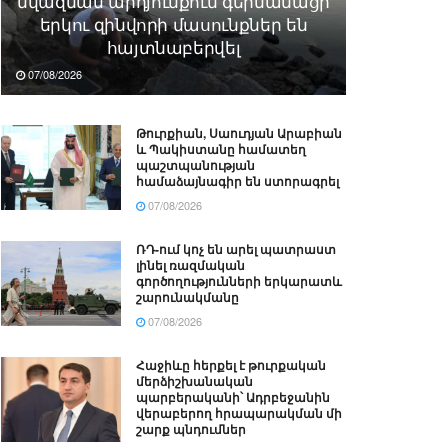
նվազման արդյունքում գերմանացի
երկու զինվորի մասունքներ են
հայտնաբերվել
07/08/2026
Թուրքիան, Սաուդյան Արաբիան
և Պակիստանը համատեղ
պաշտպանության
համաձայնագիր են ստորագրել
07/08/2026
ՌԴ-ում կոչ են արել պատրաստ
լինել ռազմական
գործողությունների երկարատև
շարունակմանը
07/08/2026
Հաջիևը հերքել է թուրքական
մերձիշխանական
պարբերականի՝ Ադրբեջանին
վերաբերող հրապարակման մի
շարք պնդումներ