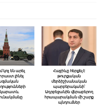
մ կոչ են արել
Հաջիևը հերքել է
րաստ լինել
թուրքական
ազմական
մերձիշխանական
ղությունների
պարբերականի՝
րկարատև
Ադրբեջանին վերաբերող
ունակմանը
հրապարակման մի շարք
պնդումներ