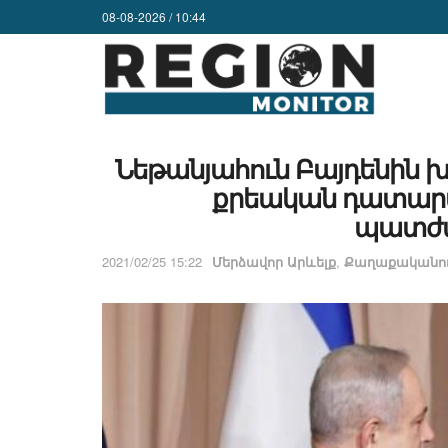
08-08-2026 / 10:44
Նեթանյահուն Բայդենին խն
քրեական դատար
պատժա
2021/02/25 15:22
Մերձավոր Արևելք
,
Քաղաքականու