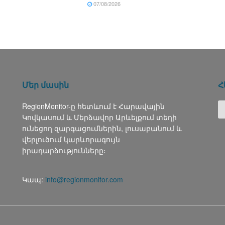
07/08/2026
Մեր մասին
Հ
RegionMonitor-ը հետևում է Հարավային
Կովկասում և Մերձավոր Արևելքում տեղի
ունեցող զարգացումներին, լուսաբանում և
վերլուծում կարևորագույն
իրադարձությունները։
Կապ:
info@regionmonitor.com