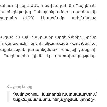
ահուն դիմել Է ԱՄՆ-ի նախագահ Ջո Բայդենին՝
խկին ղեկավար Դոնալդ Թրամփի վարչակազմի
տարանի (ՄՔԴ) նկատմամբ սահմանված
տացած են այն հնարավոր արգելքներից, որոնք
ի վերացումը՝ երկրի նկատմամբ «պոտենցիալ
աքննության դադարեցման»՝ Իսրայելի ջանքերի
ին Պաղեստինը դիմել էր դատախազությանը՝
Հաջորդ Lուրը
Չավուշօղլու. «Խստորեն դատապարտում
ենք Հայաստանում հեղաշրջման փորձը»