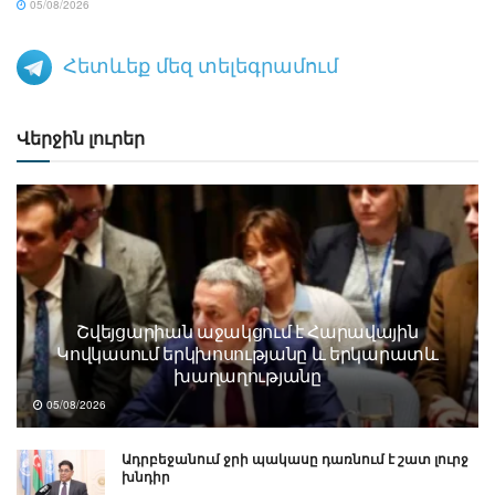
05/08/2026
Հետևեք մեզ տելեգրամում
Վերջին լուրեր
Շվեյցարիան աջակցում է Հարավային
Կովկասում երկխոսությանը և երկարատև
խաղաղությանը
05/08/2026
Ադրբեջանում ջրի պակասը դառնում է շատ լուրջ
խնդիր