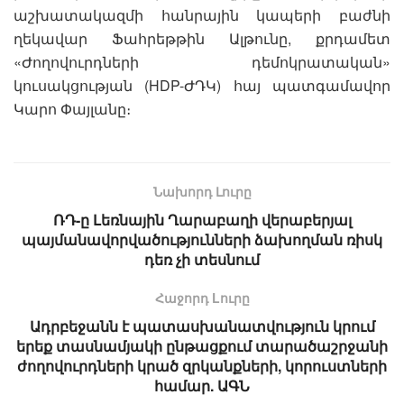
աշխատակազմի հանրային կապերի բաժնի
ղեկավար Ֆահրեթթին Ալթունը, քրդամետ
«Ժողովուրդների դեմոկրատական»
կուսակցության (HDP-ԺԴԿ) հայ պատգամավոր
Կարո Փայլանը։
Նախորդ Լուրը
ՌԴ-ը Լեռնային Ղարաբաղի վերաբերյալ
պայմանավորվածությունների ձախողման ռիսկ
դեռ չի տեսնում
Հաջորդ Lուրը
Ադրբեջանն է պատասխանատվություն կրում
երեք տասնամյակի ընթացքում տարածաշրջանի
ժողովուրդների կրած զրկանքների, կորուստների
համար. ԱԳՆ