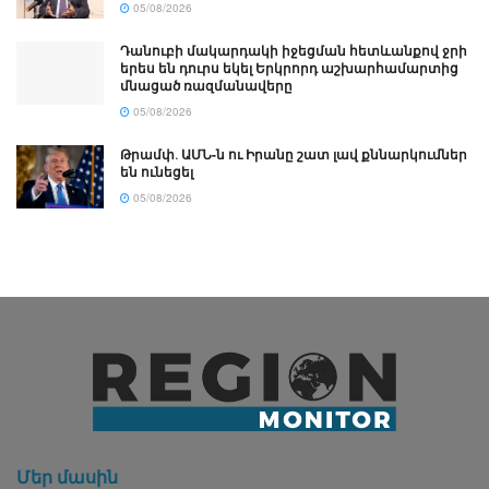
05/08/2026
Դանուբի մակարդակի իջեցման հետևանքով ջրի
երես են դուրս եկել Երկրորդ աշխարհամարտից
մնացած ռազմանավերը
05/08/2026
Թրամփ․ ԱՄՆ-ն ու Իրանը շատ լավ քննարկումներ
են ունեցել
05/08/2026
Մեր մասին