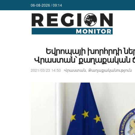
06-08-2026 / 09:14
Եվրոպայի խորհրդի նե
Վրաստան՝ քաղաքական ճգ
2021/03/23 14:50
Վրաստան
,
Քաղաքականություն