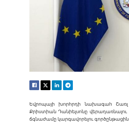
Եվրոպայի խորհրդի նախագահ Շառլ 
Քրիստիան Դանիելսոնը վերադառնալու
ճգնաժամը կարգավորելու գործընթացին: Այս