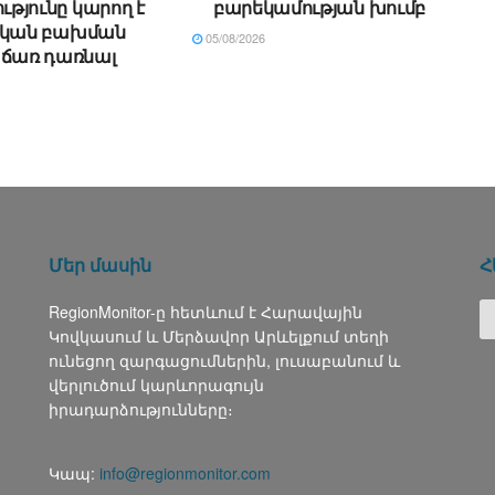
թյունը կարող է
բարեկամության խումբ
ական բախման
05/08/2026
առ դառնալ
Մեր մասին
Հ
RegionMonitor-ը հետևում է Հարավային
Կովկասում և Մերձավոր Արևելքում տեղի
ունեցող զարգացումներին, լուսաբանում և
վերլուծում կարևորագույն
իրադարձությունները։
Կապ:
info@regionmonitor.com