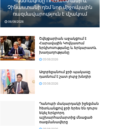
Պենտագոնը Ռուսաստանի և
Չինաստանի դեմ նոր միջուկային
ռազմավարություն է մշակում
06/08/2026
Շվեյցարիան աջակցում է
Հարավային Կովկասում
երկխոսությանը և երկարատև
խաղաղությանը
05/08/2026
Ադրբեջանում ջրի պակասը
դառնում է շատ լուրջ խնդիր
05/08/2026
Դանուբի մակարդակի իջեցման
հետևանքով ջրի երես են դուրս
եկել Երկրորդ
աշխարհամարտից մնացած
ռազմանավերը
05/08/2026