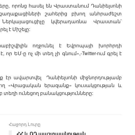
րը, որոնց հասել են Վրաստանում Դանիելսոնի
ի քաղաքացիների շահերից բխող անհրաժեշտ
 Ներկայացուցիչը կվերադառնա Վրաստան՝
ել է Միշելը:
բիշվիլին ողջունել է Եվրոպայի խորհրդի
 ԵՄ-ը ոչ մի տեղ չի գնում»,-Twitter-ում գրել է
նք էր ավարտվել Դանիելսոնի միջնորդությամբ
ող «Վրացական երազանք» կուսակցության և
բ տեղի ունեցող բանակցությունները:
Հաջորդ Lուրը
ՀՀ և ՌԴ պաշտպանության