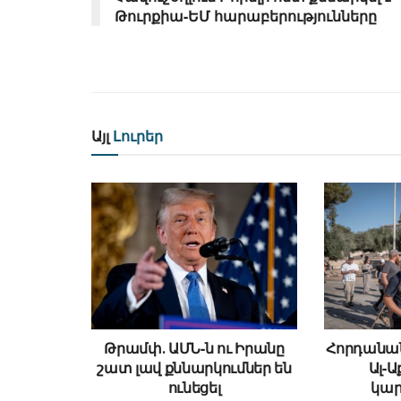
Թուրքիա-ԵՄ հարաբերությունները
Այլ
Լուրեր
Թրամփ․ ԱՄՆ-ն ու Իրանը
Հորդանան
շատ լավ քննարկումներ են
Ալ-
ունեցել
կա