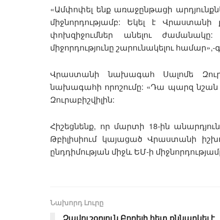
«Ամփոփել ենք առաջընթացի արդյունքնե
միջնորդությամբ: Եկել է Վրաստան
փոխզիջումներ անելու ժամանակը:
միջորդությունը շարունակելու համար»,-գր
Վրաստանի նախագահ Սալոմե Զուրա
նախագահի որոշումը: «Դա պարզ նշան է, որ
Զուրաբիշվիլին:
Հիշեցնենք, որ մարտի 18-ին անարդյու
Թբիլիսիում կայացած Վրաստանի իշխ
ընդդիմության միջև ԵՄ-ի միջնորդությամ
Նախորդ Լուրը
Չավուշօղլուն Բորելի հետ քննարկել է