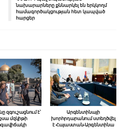
նախարարները քննարկել են երկկողմ
համագործակցության հետ կապված
հարցեր
ը զգուշացնում է՝
Արգենտինայի
Աքսա մզկիթի
խորհրդարանում ստեղծվել
րգավիճակի
է Հայաստան-Արգենտինա