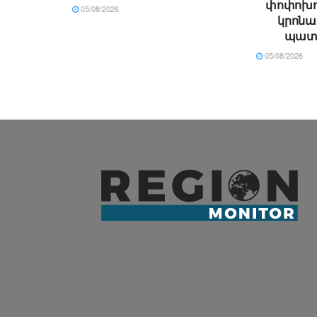
փոփոխու
05/08/2026
կրոն
պատճ
05/08/2026