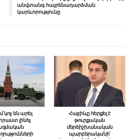
անվտանգ հայրենադարձման
կարևորությունը
մ կոչ են արել
Հաջիևը հերքել է
րաստ լինել
թուրքական
ազմական
մերձիշխանական
ղությունների
պարբերականի՝