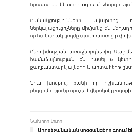
հրաժարվել են ստորագրել միջնորդությ
Բանակցությունների ավարտից 
ներկայացուցիչները միմյանց են մեղադր
որ հակառակ կողմը պատրաստ չէր փոխ
Ընդդիմության առաջնորդներից Սալոմ
համաձայնության են հասել 5 կետի
քաղբանտարկյալների և արտահերթ ընտր
Նրա խոսքով, քանի որ իշխանությո
ընդդիմությունը որոշել է վերսկսել բողոք
Նախորդ Լուրը
Ադրբեջանական սոցցանցերը գրում ե