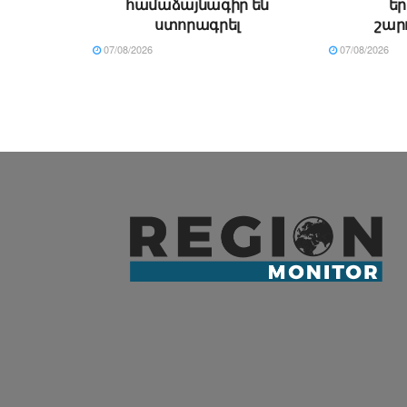
համաձայնագիր են
ե
ստորագրել
շար
07/08/2026
07/08/2026