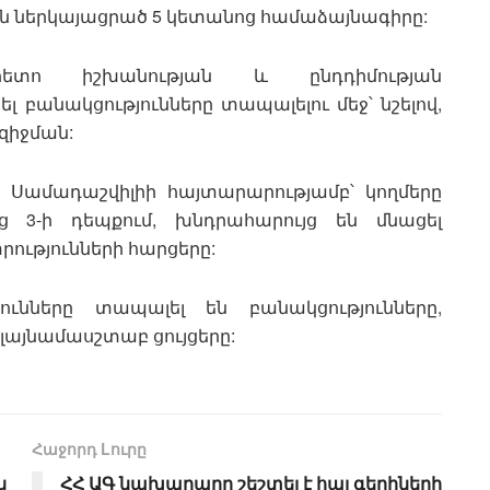
ան ներկայացրած 5 կետանոց համաձայնագիրը:
հետո իշխանության և ընդդիմության
ել բանակցությունները տապալելու մեջ՝ նշելով,
զիջման:
ե Սամադաշվիլիի հայտարարությամբ՝ կողմերը
ց 3-ի դեպքում, խնդրահարույց են մնացել
ությունների հարցերը:
ւնները տապալել են բանակցությունները,
ի լայնամասշտաբ ցույցերը:
Հաջորդ Lուրը
ն
ՀՀ ԱԳ նախարարը շեշտել է հայ գերիների