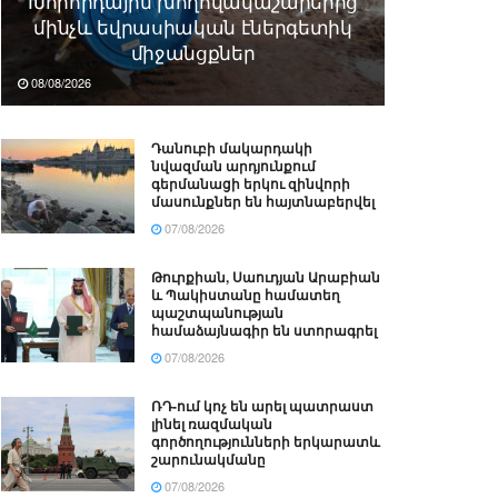
Խորհրդային խողովակաշարերից
մինչև եվրասիական էներգետիկ
միջանցքներ
08/08/2026
Դանուբի մակարդակի
նվազման արդյունքում
գերմանացի երկու զինվորի
մասունքներ են հայտնաբերվել
07/08/2026
Թուրքիան, Սաուդյան Արաբիան
և Պակիստանը համատեղ
պաշտպանության
համաձայնագիր են ստորագրել
07/08/2026
ՌԴ-ում կոչ են արել պատրաստ
լինել ռազմական
գործողությունների երկարատև
շարունակմանը
07/08/2026