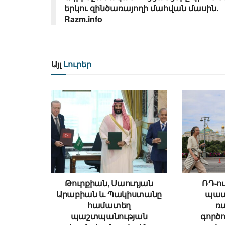
երկու զինծառայողի մահվան մասին․
Razm.info
Այլ
Լուրեր
Թուրքիան, Սաուդյան
ՌԴ-ու
Արաբիան և Պակիստանը
պատ
համատեղ
ռ
պաշտպանության
գործո