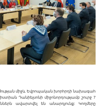
իմության միջև Եվրոպական խորհրդի նախագահ
իստիան Դանիելսոնի միջոնորդությամբ շուրջ 7
ններն ավարտվել են անարդյունք: Կողմերը