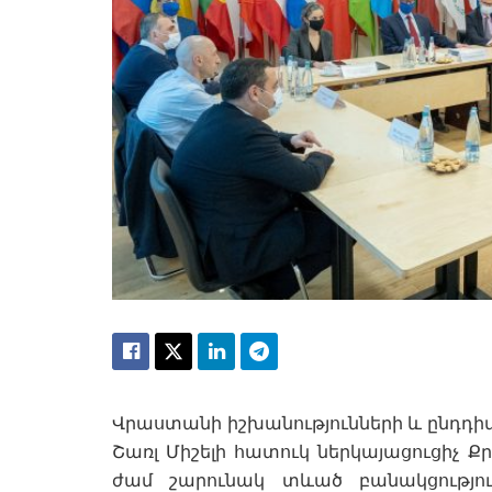
Վրաստանի իշխանությունների և ընդդ
Շառլ Միշելի հատուկ ներկայացուցիչ Քր
ժամ շարունակ տևած բանակցությու