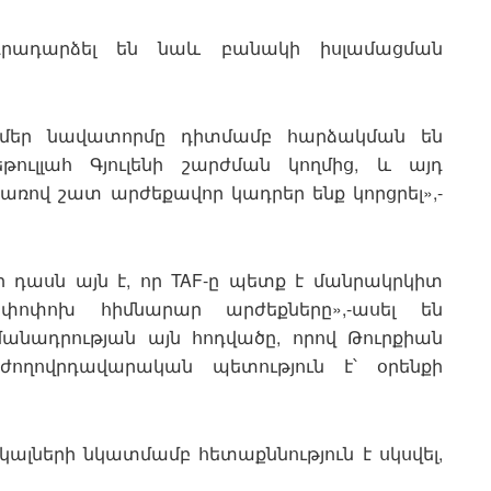
դրադարձել են նաև բանակի իսլամացման
 և մեր նավատորմը դիտմամբ հարձակման են
թուլլահ Գյուլենի շարժման կողմից, և այդ
ով շատ արժեքավոր կադրեր ենք կորցրել»,-
 դասն այն է, որ TAF-ը պետք է մանրակրկիտ
ոփոխ հիմնարար արժեքները»,-ասել են
մանադրության այն հոդվածը, որով Թուրքիան
ժողովրդավարական պետություն է՝ օրենքի
ալների նկատմամբ հետաքննություն է սկսվել,