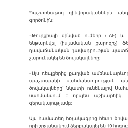
Պաշտոնաթող զինվորականներն ան
գործոնին:
«Թուրքիայի զինված ուժերը (TAF)
ենթարկվել (իսլամական քարոզիչ) Ֆե
դավաճանական դավադրության պատճառ
շարունակել են ծովակալները:
«Այս դեպքերից քաղված ամենակարևոր
պաշտպանի սահմանադրության անփ
ծովակալները՝ նկատի ունենալով Սահ
սահմանվում է որպես աշխարհիկ, 
գերակայությամբ:
Այս համատեղ հռչակագրից հետո ծովակ
որի շրջանակում ձերբակալել են 10 հոգու: