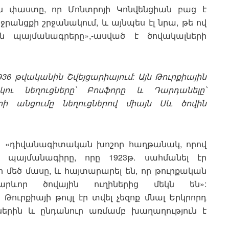
յն փաստը, որ Մոնտրոյի Կոնվենցիան բաց է
րանցքի շրջանակում, և այնպես էլ նրա, թե ով
ին պայմանագրերը»,-ասված է ծովակալների
36 թվականին Շվեյցարիայում: Այն Թուրքիային
կու նեղուցները՝ Բոսֆորը և Դարդանելը՝
ի անցումը նեղուցներով միայն Սև ծովին
են «դիվանագիտական խոշոր հաղթանակ, որով
 պայմանագիրը, որը 1923թ. սահմանել էր
մեծ մասը, և հայտարարել են, որ թուրքական
արևոր ծովային ուղիներից մեկն են»:
ուրքիայի թույլ էր տվել չեզոք մնալ Երկրորդ
րին և ընդանուր առմամբ խաղաղություն է