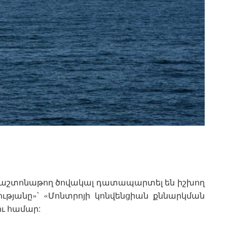
 պաշտոնաթող ծովակալ դատապարտել են իշխող
ությանը»՝ «Մոնտրոյի կոնվենցիան քննարկման
ու համար: