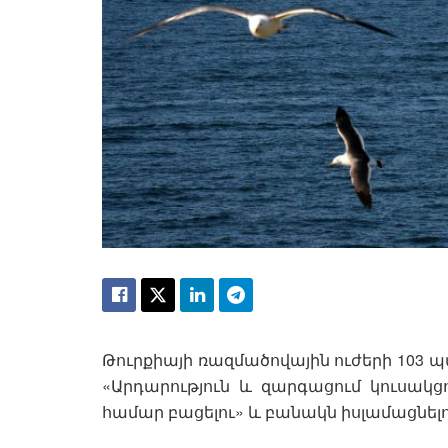
Թուրքիայի ռազմածովային ուժերի 103
«Արդարություն և զարգացում կուսակց
համար բացելու» և բանակն իսլամացնել