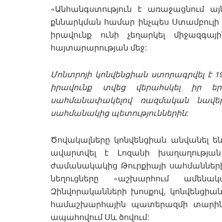
«Անհանգստություն է առաջացնում ա
քննարկման համար ինչպես Ստամբուլի ջ
իրավունք ունի չեղարկել միջազգայ
հայտարարության մեջ:
Մոնտրոյի կոնվենցիան ստորագրվել է 19
իրավունք տվեց վերահսկել իր եր
սահմանափակելով ռազմական նավեր
սահմանակից պետություններին:
Ծովակալները կոնվենցիան անվանել 
ավարտվել է Լոզանի խաղաղության
ժամանակակից Թուրքիայի սահմանների 
նեղուցները «աշխարհում ամենակ
Զինվորականների խոսքով, կոնվենցիան Թ
համաշխարհային պատերազմի տարինե
ապահովում Սև ծովում: