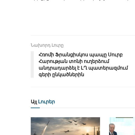
Նախորդ Լուրը
Հռոմի Ֆրանցիսկոս պապը Սուրբ
Հարության տոնի ուղերձում
անդրադարձել է ԼՂ պատերազմում
գերի ընկածներին
Այլ
Լուրեր