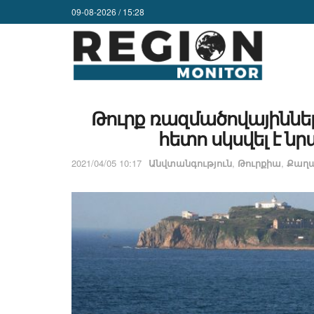
09-08-2026 / 15:28
Թուրք ռազմածովայիննե
հետո սկսվել է ն
2021/04/05 10:17
Անվտանգություն
,
Թուրքիա
,
Քաղա