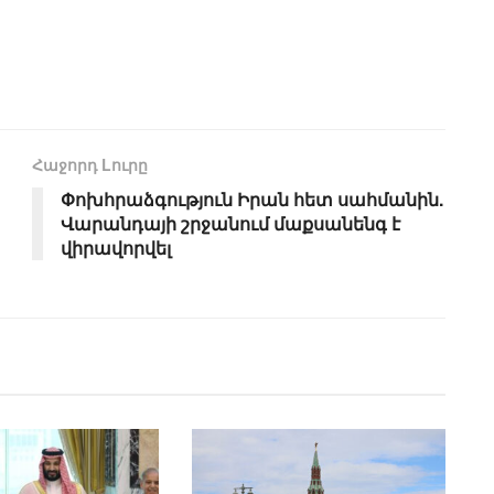
Հաջորդ Lուրը
Փոխհրաձգություն Իրան հետ սահմանին.
Վարանդայի շրջանում մաքսանենգ է
վիրավորվել