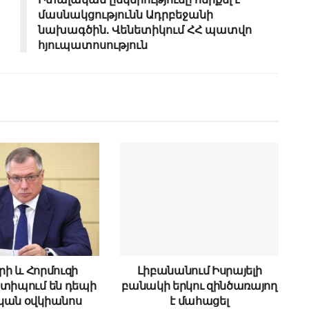
մասնակցությունն Ադրբեջանի
նախագծին. Վենետիկում ՀՀ պատվո
հյուպատոսություն
րի և Հորմուզի
Լիբանանում Իսրայելի
ստիպում են դեպի
բանակի երկու զինծառայող
կան օվկիանոս
է մահացել