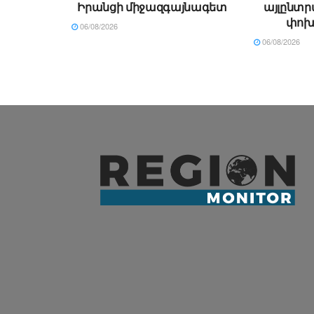
Իրանցի միջազգայնագետ
այլընտր
փոխ
06/08/2026
06/08/2026