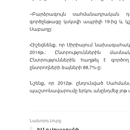
«Բարձրագույն սահմանադրական դ
գործընթացը կսկսվի ապրիլի 19-ից և կշ
Սաբաղը:
Հիշեցնենք, որ Սիրիայում նախագահակա
2014թ.: Ընտրություններին մասն
Ընտրություններին հաղթել է գոր
ընտրողների ձայների 88,7%-ը:
Նշենք, որ 2012թ. ընդունված Սահմ
պաշտոնավարումը երկու անընդմեջ յոթ
Նախորդ Լուրը
ԵՄ-ը Վրաստանի