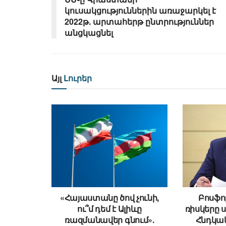
կուսակցություններին առաջարկել է
2022թ. արտահերթ ընտրություններ
անցկացնել
Այլ
Լուրեր
«Հայաստանը ծով չունի,
Բոսֆո
ու՞մ դեմ է Ալիևը
ռիսկերը 
ռազմանավեր գնում».
Հնդկա