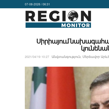
07-08-2026 / 06:31
Սիրիայում նախագահակ
կունենան
2021/04/19 10:27
Անվտանգություն
,
Մերձավոր Արևե