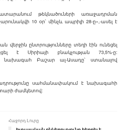
ատարանում թեկնածուների առաջադրման
արունակվի 10 օր՝ մինչև ապրիլի 28-ը»,-ասել է
ն վերջին ընտրությունները տեղի էին ունեցել
ակցել է Սիրիայի բնակչության 73,5%-ը:
ծող նախագահ Բաշար ալ-Ասադը՝ ստանալով
անադրությունը սահմանափակում է նախագահի
 տարի ժամկետով:
Հաջորդ Lուրը
Իտալական ընկերությունը հերքել է