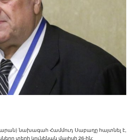
դարան) նախագահ Համմուդ Սաբաղը հայտնել է,
երը տեղի կունենան մայիսի 26-ին: