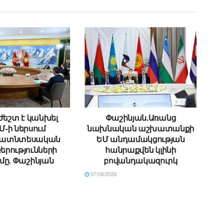
եշտ է կանխել
Փաշինյան.Առանց
Մ-ի ներսում
նախնական աշխատանքի
ատնտեսական
ԵՄ անդամակցության
րությունների
հանրաքվեն կլինի
մը. Փաշինյան
բովանդակազուրկ
07/08/2026