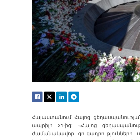
Հայաստանում Հայոց ցեղասպանության
ապրիլի 21-ից: «Հայոց ցեղասպանո
ժամանակավոր ցուցադրությունների սր