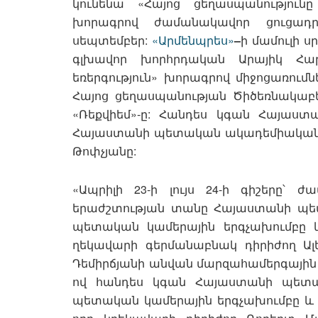
կունենա «Հայոց ցեղասպանություն
խորագրով ժամանակավոր ցուցադրո
սեպտեմբեր:
«Արմենպրես»
–
ի մամուլի 
գլխավոր խորհրդական Արայիկ Հար
եռերգություն» խորագրով միջոցառումնե
Հայոց ցեղասպանության Ծիծեռնակաբե
«Ռեքվիեմ»-ը: Հանդես կգան Հայաստ
Հայաստանի պետական ակադեմիական ե
Թոփչյանը:
«Ապրիլի 23-ի լույս 24-ի գիշերը՝ 
երաժշտության տանը Հայաստանի պե
պետական կամերային երգչախումբը կ
ղեկավարի գերմանաբնակ դիրիժող Ալեք
Դեմիրճյանի անվան մարզահամերգային 
ով հանդես կգան Հայաստանի պետա
պետական կամերային երգչախումբը և