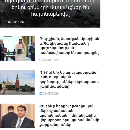
նվազման արդյունքում գերմանացի
երկու զինվորի մասունքներ են
հայտնաբերվել
07/08/2026
Թուրքիան, Սաուդյան Արաբիան
և Պակիստանը համատեղ
պաշտպանության
համաձայնագիր են ստորագրել
07/08/2026
ՌԴ-ում կոչ են արել պատրաստ
լինել ռազմական
գործողությունների երկարատև
շարունակմանը
07/08/2026
Հաջիևը հերքել է թուրքական
մերձիշխանական
պարբերականի՝ Ադրբեջանին
վերաբերող հրապարակման մի
շարք պնդումներ