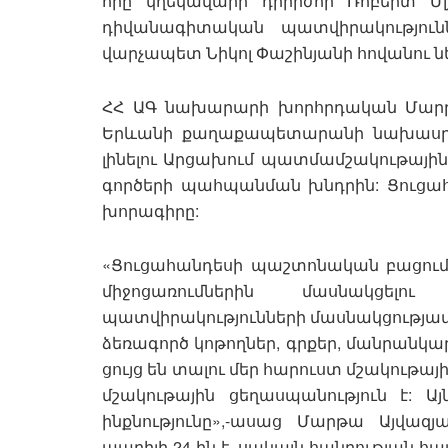
որը կղեկավարի դիրիժոր Ռոբերտ Մլ
դիվանագիտական պատվիրակությունն
վարչապետ Նիկոլ Փաշինյանի հովանու նե
ՀՀ ԱԳ նախարարի խորհրդական Մարթա
Երևանի քաղաքապետարանի նախասրահ
լինելու Արցախում պատմամշակութային
գործերի պահպանման խնդրին: Ցուցահ
խորագիրը:
«Ցուցահանդեսի պաշտոնական բացում
միջոցառումներին մասնակցե
պատվիրակությունների մասնակցությամբ:
ձեռագործ կոթողներ, գրքեր, մանրանկարչ
ցույց են տալու մեր հարուստ մշակութայ
մշակութային ցեղասպանություն է: Այ
ինքնությունը»,-ասաց Մարթա Այվազ
ապրիլի 24-ին է, սակայն հանրության համ