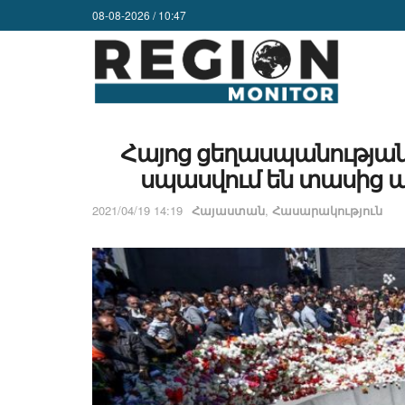
08-08-2026 / 10:47
Հայոց ցեղասպանության
սպասվում են տասից ա
2021/04/19 14:19
Հայաստան
,
Հասարակություն