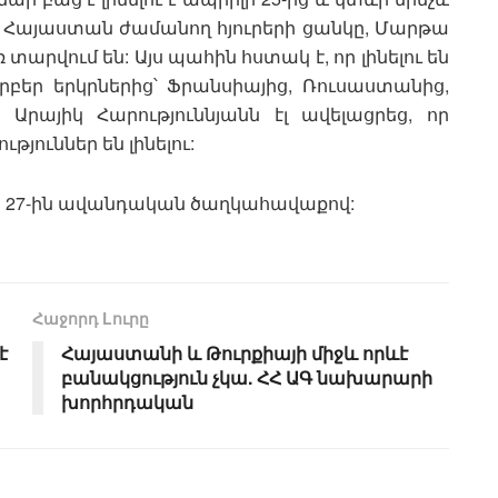
 է Հայաստան ժամանող հյուրերի ցանկը, Մարթա
տարվում են: Այս պահին հստակ է, որ լինելու են
րբեր երկրներից՝ Ֆրանսիայից, Ռուսաստանից,
Արայիկ Հարություննյանն էլ ավելացրեց, որ
ուններ են լինելու:
ի 27-ին ավանդական ծաղկահավաքով:
Հաջորդ Lուրը
է
Հայաստանի և Թուրքիայի միջև որևէ
բանակցություն չկա. ՀՀ ԱԳ նախարարի
խորհրդական