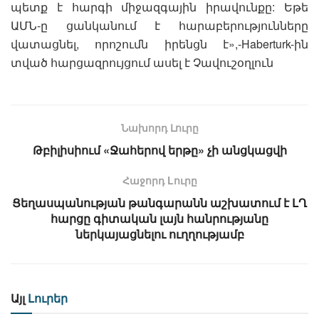
պետք է հարգի միջազգային իրավունքը: Եթե
ԱՄՆ-ը ցանկանում է հարաբերությունները
վատացնել, որոշումն իրենցն է»,-Haberturk-ին
տված հարցազրույցում ասել է Չավուշօղլուն
Նախորդ Լուրը
Թբիլիսիում «Ջահերով երթը» չի անցկացվի
Հաջորդ Lուրը
Ցեղասպանության թանգարանն աշխատում է ԼՂ
հարցը գիտական լայն հանրությանը
ներկայացնելու ուղղությամբ
Այլ
Լուրեր