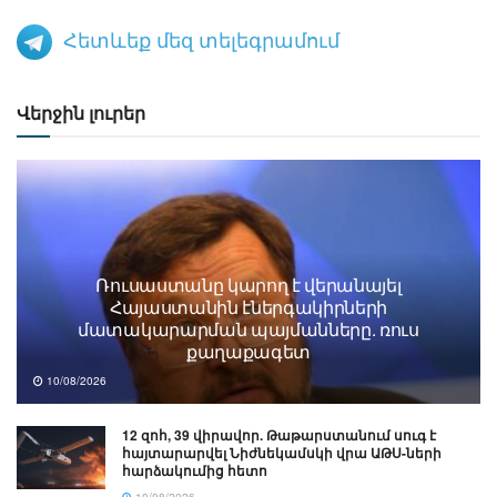
Հետևեք մեզ տելեգրամում
Վերջին լուրեր
Ռուսաստանը կարող է վերանայել
Հայաստանին էներգակիրների
մատակարարման պայմանները. ռուս
քաղաքագետ
10/08/2026
12 զոհ, 39 վիրավոր. Թաթարստանում սուգ է
հայտարարվել Նիժնեկամսկի վրա ԱԹՍ-ների
հարձակումից հետո
10/08/2026