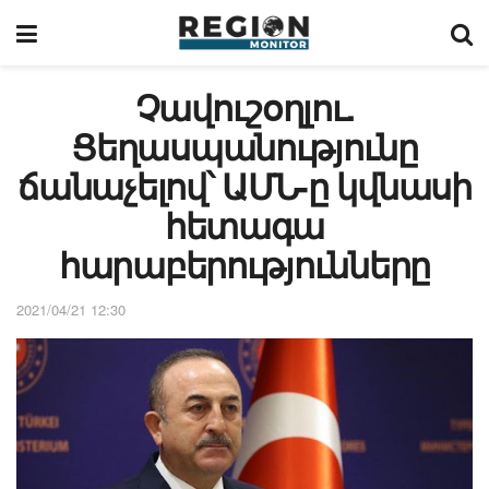
Չավուշօղլու.
Ցեղասպանությունը
ճանաչելով՝ ԱՄՆ-ը կվնասի
հետագա
հարաբերությունները
2021/04/21 12:30