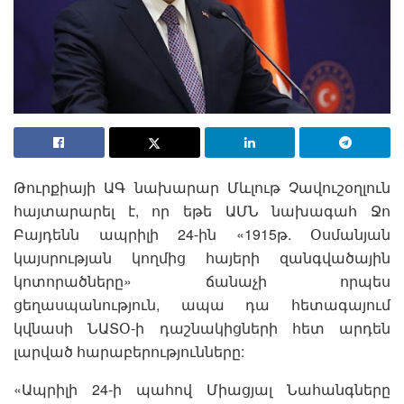
Թուրքիայի ԱԳ նախարար Մևլութ Չավուշօղլուն
հայտարարել է, որ եթե ԱՄՆ նախագահ Ջո
Բայդենն ապրիլի 24-ին «1915թ. Օսմանյան
կայսրության կողմից հայերի զանգվածային
կոտորածները» ճանաչի որպես
ցեղասպանություն, ապա դա հետագայում
կվնասի ՆԱՏՕ-ի դաշնակիցների հետ արդեն
լարված հարաբերությունները:
«Ապրիլի 24-ի պահով Միացյալ Նահանգները