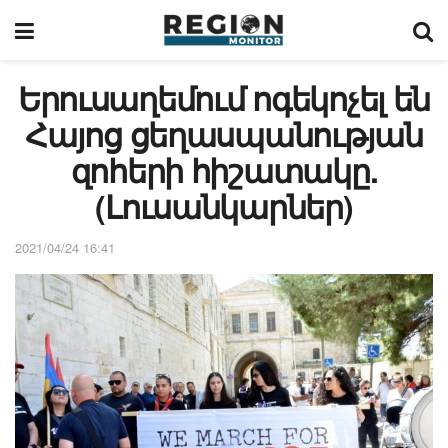
Երուսաղեմում ոգեկոչել են
Հայոց ցեղասպանության
զոհերի հիշատակը.
(Լուսանկարներ)
2021/04/24 16:41