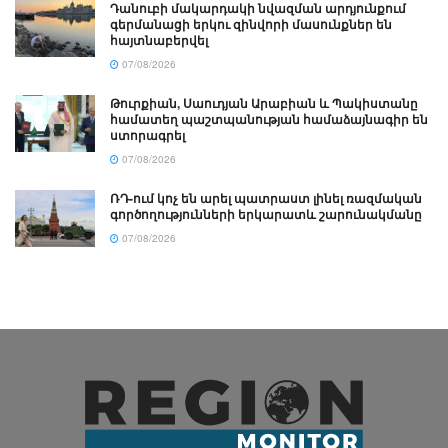
Դանուբի մակարդակի նվազման արդյունքում
գերմանացի երկու զինվորի մասունքներ են
հայտնաբերվել
07/08/2026
Թուրքիան, Սաուդյան Արաբիան և Պակիստանը
համատեղ պաշտպանության համաձայնագիր են
ստորագրել
07/08/2026
ՌԴ-ում կոչ են արել պատրաստ լինել ռազմական
գործողությունների երկարատև շարունակմանը
07/08/2026