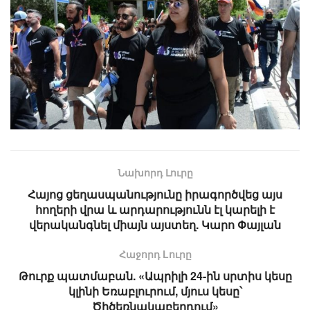
Նախորդ Լուրը
Հայոց ցեղասպանությունը իրագործվեց այս
հողերի վրա և արդարությունն էլ կարելի է
վերականգնել միայն այստեղ. Կարո Փայլան
Հաջորդ Lուրը
Թուրք պատմաբան. «Ապրիլի 24-ին սրտիս կեսը
կլինի Եռաբլուրում, մյուս կեսը՝
Ծիծեռնակաբերդում»