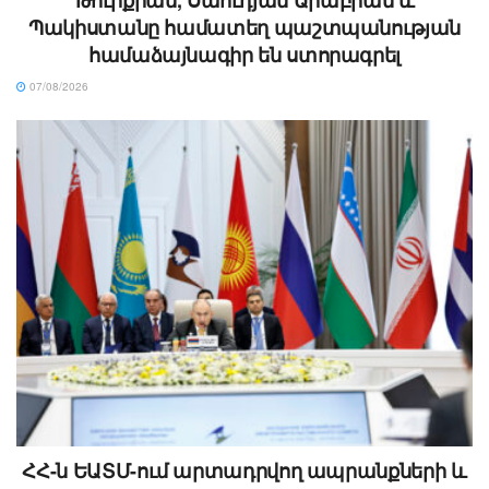
Թուրքիան, Սաուդյան Արաբիան և
Պակիստանը համատեղ պաշտպանության
համաձայնագիր են ստորագրել
07/08/2026
ՀՀ-ն ԵԱՏՄ-ում արտադրվող ապրանքների և