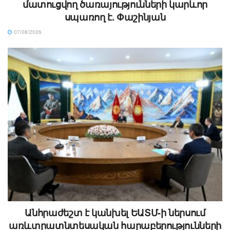
մատուցվող ծառայությունների կարևոր
սպառող է. Փաշինյան
07/08/2026
Անհրաժեշտ է կանխել ԵԱՏՄ-ի ներսում
առևտրատնտեսական հարաբերությունների