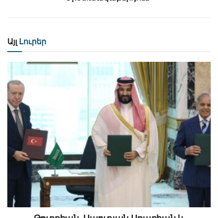
Այլ
Լուրեր