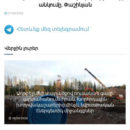
անկումը. Փաշինյան
07/08/2026
Հետևեք մեզ տելեգրամում
Վերջին լուրեր
Ադրբեջանի տարածքով ռուսական գազի
արտահանումն Իրան. Խորհրդային
խողովակաշարերից մինչև եվրասիական
էներգետիկ միջանցքներ
08/08/2026