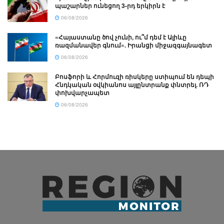
պաշարներ ունեցող 3-րդ երկիրն է
06/08/2026
«Հայաստանը ծով չունի, ու՞մ դեմ է Ալիևը
ռազմանավեր գնում». Իրանցի միջազգայնագետ
06/08/2026
Բոսֆորի և Հորմուզի ռիսկերը ստիպում են դեպի
Հնդկական օվկիանոս այլընտրանք փնտրել. ՌԴ
փոխվարչապետ
06/08/2026