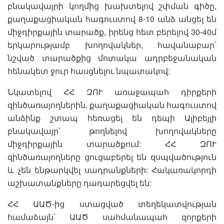
բնակավայրի կողմից խախտելով շփման գիծը,
քաղաքացիական հագուստով 8-10 անձ անցել են
միջդիրքային տարածք, իրենց հետ բերելով 30-40մ
երկարությամբ խողովակներ, հավանաբար՝
նշված տարածքից մոտակա ադրբեջանական
հենակետ ջուր հասցնելու նպատակով:
Նկատելով ՀՀ ԶՈՒ առաջապահ դիրքերի
զինծառայողներին, քաղաքացիական հագուստով
անձինք շտապ հեռացել են դեպի Ալիբեյլի
բնակավայր՝ թողնելով խողովակները
միջդիրքային տարածքում: ՀՀ ԶՈՒ
զինծառայողները ցուցաբերել են զսպվածություն
և չեն ենթարկվել սադրանքների: Հակառակորդի
աշխատանքները դադարեցվել են:
ՀՀ ԱԱԾ-ից ստացված տեղեկատվության
համաձայն՝ ԱԱԾ սահմանապահ զորքերի