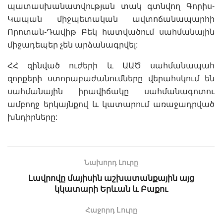
պատասխանատվության տակ գտնվող Գորիս-
Կապան միջպետական ավտոճանապարհի
Որոտան-Դավիթ Բեկ հատվածում սահմանային
միջադեպեր չեն արձանագրվել:
ՀՀ զինված ուժերի և ԱԱԾ սահմանապահ
զորքերի ստորաբաժանումները վերահսկում են
սահ­մա­նային իրավիճակը սահ­մա­նա­գո­տու
ամբողջ երկայնքով և կատարում առաջադրված
խնդիրները:
Նախորդ Լուրը
Լավրովը մայիսին աշխատանքային այց
կկատարի Երևան և Բաքու
Հաջորդ Lուրը