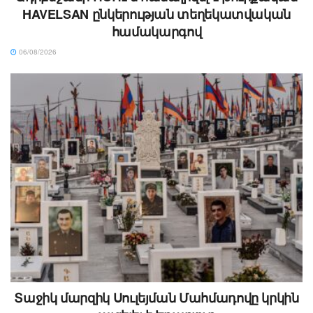
HAVELSAN ընկերության տեղեկատվական
համակարգով
06/08/2026
Տաջիկ մարզիկ Սուլեյման Մահմադովը կրկին