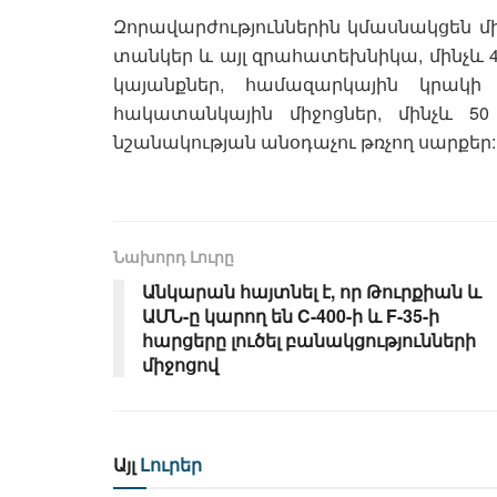
Զորավարժություններին կմասնակցեն մին
տանկեր և այլ զրահատեխնիկա, մինչև
կայանքներ, համազարկային կրակ
հակատանկային միջոցներ, մինչև 
նշանակության անօդաչու թռչող սարքեր:
Նախորդ Լուրը
Անկարան հայտնել է, որ Թուրքիան և
ԱՄՆ-ը կարող են C-400-ի և F-35-ի
հարցերը լուծել բանակցությունների
միջոցով
Այլ
Լուրեր