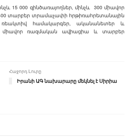
չև 15 000 զինծառայողներ, մինչև 300 միավոր
 400 տարբեր տրամաչափի հրթիռահրետանային
ի ռեակտիվ համակարգեր, ականանետեր և
50 միավոր ռազմական ավիացիա և տարբեր
Հաջորդ Lուրը
Իրանի ԱԳ նախարարը մեկնել է Սիրիա