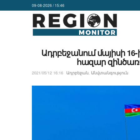
09-08-2026 / 15:46
Ադրբեջանում մայիսի 16-
հազար զինծառ
2021/05/12 16:16
Ադրբեջան
,
Անվտանգություն