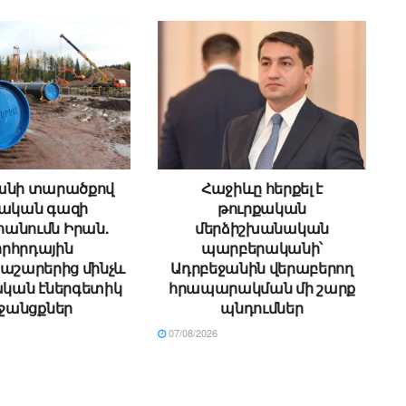
անի տարածքով
Հաջիևը հերքել է
սական գազի
թուրքական
անումն Իրան.
մերձիշխանական
րհրդային
պարբերականի՝
աշարերից մինչև
Ադրբեջանին վերաբերող
կան էներգետիկ
հրապարակման մի շարք
ջանցքներ
պնդումներ
07/08/2026