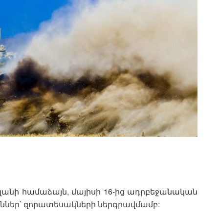
նի համաձայն, մայիսի 16-ից ադրբեջանական
ւններ՝ զորատեսակների ներգրավմամբ: