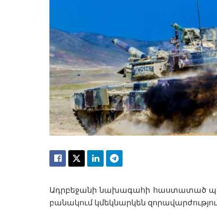
Ադրբեջանի նախագահի հաստատած պլա
բանակում կմեկնարկեն զորավարժությո