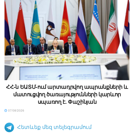
ՀՀ-ն ԵԱՏՄ-ում արտադրվող ապրանքների և
մատուցվող ծառայությունների կարևոր
սպառող է. Փաշինյան
07/08/2026
Հետևեք մեզ տելեգրամում