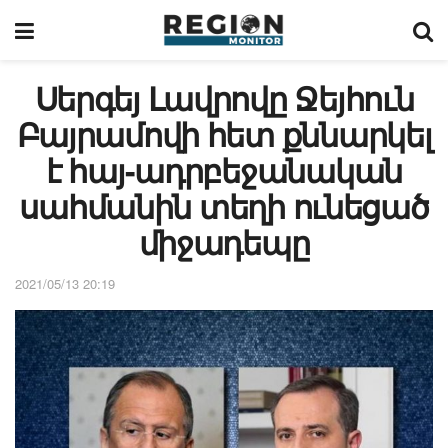
Սերգեյ Լավրովը Ջեյհուն
Բայրամովի հետ քննարկել
է հայ-ադրբեջանական
սահմանին տեղի ունեցած
միջադեպը
2021/05/13 20:19