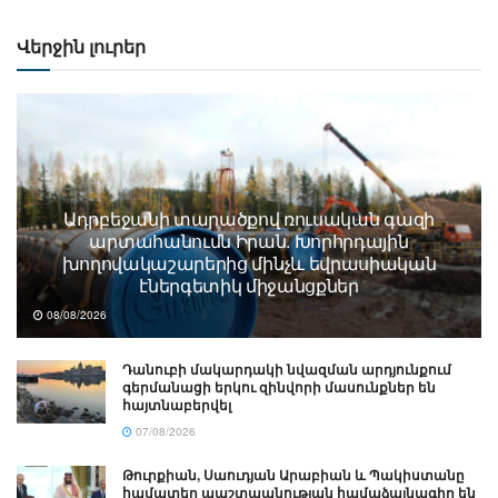
Վերջին լուրեր
Ադրբեջանի տարածքով ռուսական գազի
արտահանումն Իրան. Խորհրդային
խողովակաշարերից մինչև եվրասիական
էներգետիկ միջանցքներ
08/08/2026
Դանուբի մակարդակի նվազման արդյունքում
գերմանացի երկու զինվորի մասունքներ են
հայտնաբերվել
07/08/2026
Թուրքիան, Սաուդյան Արաբիան և Պակիստանը
համատեղ պաշտպանության համաձայնագիր են