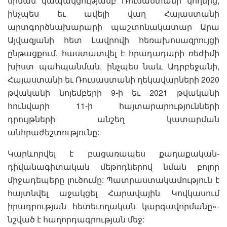
սրման կապակցությամբ Ռուսաստանի կողմից,
ինչպես եւ ավելի վաղ Հայաստանի
արտգործնախարարի պաշտոնակատար Արա
Այվազյանի հետ Լավրովի հեռախոսազրույցի
ընթացքում, հաստատվել է հրադադարի ռեժիմի
խիստ պահպանման, ինչպես նաև Ադրբեջանի,
Հայաստանի եւ Ռուսաստանի ղեկավարների 2020
թվականի նոյեմբերի 9-ի եւ 2021 թվականի
հունվարի 11-ի հայտարարությունների
դրույթների անշեղ կատարման
անհրաժեշտությունը:
Կարևորվել է բացառապես քաղաքական-
դիվանագիտական մեթոդներով նման բոլոր
միջադեպերը լուծումը: Պատրաստակամություն է
հայտնվել աջակցել Հարավային Կովկասում
իրադրության հետեւողական կարգավորմանը»-
նշված է հաղորդագրության մեջ: