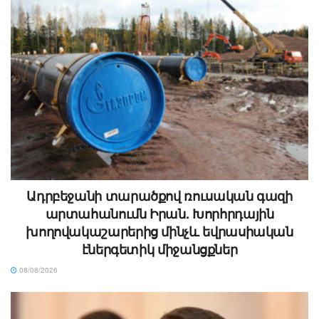
Ադրբեջանի տարածքով ռուսական գազի
արտահանումն Իրան. Խորհրդային
խողովակաշարերից մինչև եվրասիական
էներգետիկ միջանցքներ
08/08/2026