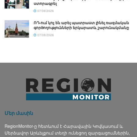
ստորագրել
07/08/2026
ՌԴ-ում կոչ են արել պատրաստ լինել ռազմական
գործողությունների երկարատև շարունակմանը
07/08/2026
Մեր մասին
RegionMonitor-ը հետևում է Հարավային Կովկասում և
Մերձավոր Արևելքում տեղի ունեցող զարգացումներին,