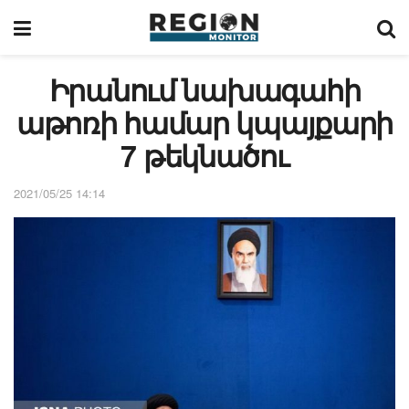
Իրանում նախագահի
աթոռի համար կպայքարի
7 թեկնածու
2021/05/25 14:14