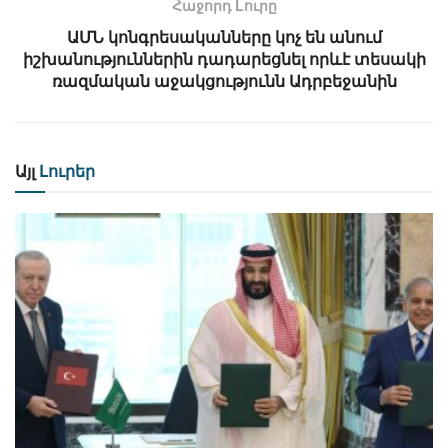
Հաջորդ Lուրը
ԱՄՆ կոնգրեսականները կոչ են անում
իշխանություններին դադարեցնել որևէ տեսակի
ռազմական աջակցությունն Ադրբեջանին
Այլ
Լուրեր