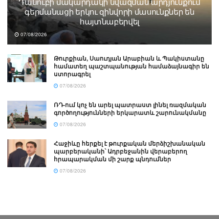
Դանուբի մակարդակի նվազման արդյունքում
գերմանացի երկու զինվորի մասունքներ են
հայտնաբերվել
07/08/2026
Թուրքիան, Սաուդյան Արաբիան և Պակիստանը
համատեղ պաշտպանության համաձայնագիր են
ստորագրել
07/08/2026
ՌԴ-ում կոչ են արել պատրաստ լինել ռազմական
գործողությունների երկարատև շարունակմանը
07/08/2026
Հաջիևը հերքել է թուրքական մերձիշխանական
պարբերականի՝ Ադրբեջանին վերաբերող
հրապարակման մի շարք պնդումներ
07/08/2026