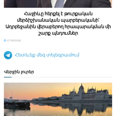
Հաջիևը հերքել է թուրքական
մերձիշխանական պարբերականի՝
Ադրբեջանին վերաբերող հրապարակման մի
շարք պնդումներ
07/08/2026
Հետևեք մեզ տելեգրամում
Վերջին լուրեր