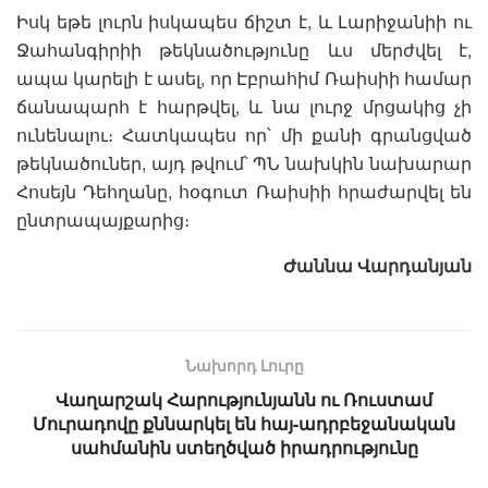
Իսկ եթե լուրն իսկապես ճիշտ է, և Լարիջանիի ու
Ջահանգիրիի թեկնածությունը ևս մերժվել է,
ապա կարելի է ասել, որ Էբրահիմ Ռաիսիի համար
ճանապարհ է հարթվել, և նա լուրջ մրցակից չի
ունենալու։ Հատկապես որ՝ մի քանի գրանցված
թեկնածուներ, այդ թվում՝ ՊՆ նախկին նախարար
Հոսեյն Դեհղանը, հօգուտ Ռաիսիի հրաժարվել են
ընտրապայքարից։
Ժաննա Վարդանյան
Նախորդ Լուրը
Վաղարշակ Հարությունյանն ու Ռուստամ
Մուրադովը քննարկել են հայ-ադրբեջանական
սահմանին ստեղծված իրադրությունը