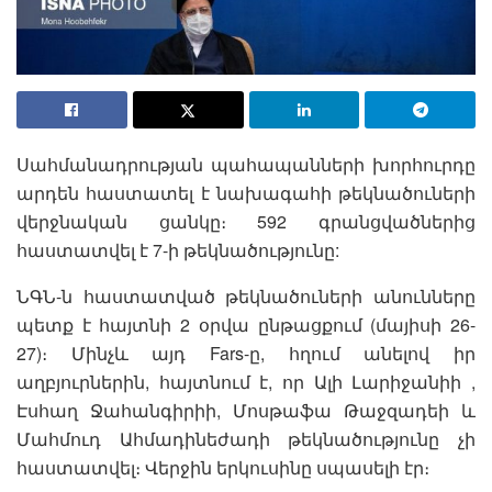
Սահմանադրության պահապանների խորհուրդը
արդեն հաստատել է նախագահի թեկնածուների
վերջնական ցանկը։ 592 գրանցվածներից
հաստատվել է 7-ի թեկնածությունը:
ՆԳՆ-ն հաստատված թեկնածուների անունները
պետք է հայտնի 2 օրվա ընթացքում (մայիսի 26-
27)։ Մինչև այդ Fars-ը, հղում անելով իր
աղբյուրներին, հայտնում է, որ Ալի Լարիջանիի ,
Էսհաղ Ջահանգիրիի, Մոսթաֆա Թաջզադեի և
Մահմուդ Ահմադինեժադի թեկնածությունը չի
հաստատվել։ Վերջին երկուսինը սպասելի էր։