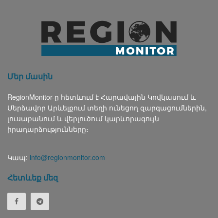
Մեր մասին
RegionMonitor-ը հետևում է Հարավային Կովկասում և
Մերձավոր Արևելքում տեղի ունեցող զարգացումներին,
լուսաբանում և վերլուծում կարևորագույն
իրադարձությունները։
Կապ:
info@regionmonitor.com
Հետևեք մեզ