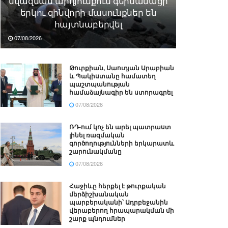
նվազման արդյունքում գերմանացի
երկու զինվորի մասունքներ են
հայտնաբերվել
07/08/2026
Թուրքիան, Սաուդյան Արաբիան
և Պակիստանը համատեղ
պաշտպանության
համաձայնագիր են ստորագրել
07/08/2026
ՌԴ-ում կոչ են արել պատրաստ
լինել ռազմական
գործողությունների երկարատև
շարունակմանը
07/08/2026
Հաջիևը հերքել է թուրքական
մերձիշխանական
պարբերականի՝ Ադրբեջանին
վերաբերող հրապարակման մի
շարք պնդումներ