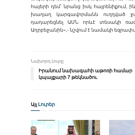
հայերի դեմ՝ նրանց իսկ հայրենիքում,
խաղաղ կարգավորմանն ուղղված ջա
դադարեցնել ԱՄՆ որևէ տեսակի ռա
Ադրբեջանին»,- նշվում է նամակի եզրափ
Նախորդ Լուրը
Իրանում նախագահի աթոռի համար
կպայքարի 7 թեկնածու
Այլ
Լուրեր