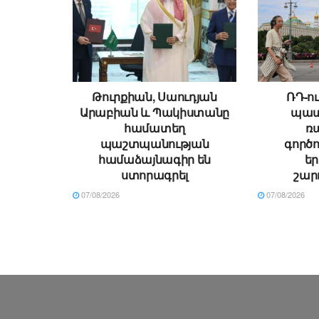
Թուրքիան, Սաուդյան
ՌԴ-ու
Արաբիան և Պակիստանը
պատ
համատեղ
ռ
պաշտպանության
գործո
համաձայնագիր են
ե
ստորագրել
շար
07/08/2026
07/08/2026