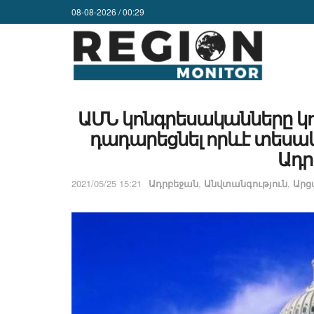
08-08-2026 / 00:29
ԱՄՆ կոնգրեսականները կոչ
դադարեցնել որևէ տեսա
Ադր
2021/05/25 15:21
Ադրբեջան
,
Անվտանգություն
,
Ար