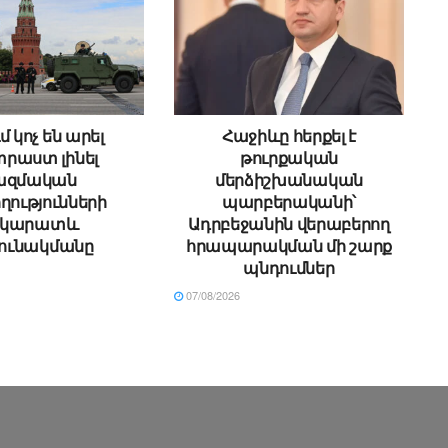
մ կոչ են արել
Հաջիևը հերքել է
րաստ լինել
թուրքական
ազմական
մերձիշխանական
ղությունների
պարբերականի՝
րկարատև
Ադրբեջանին վերաբերող
ունակմանը
հրապարակման մի շարք
պնդումներ
07/08/2026