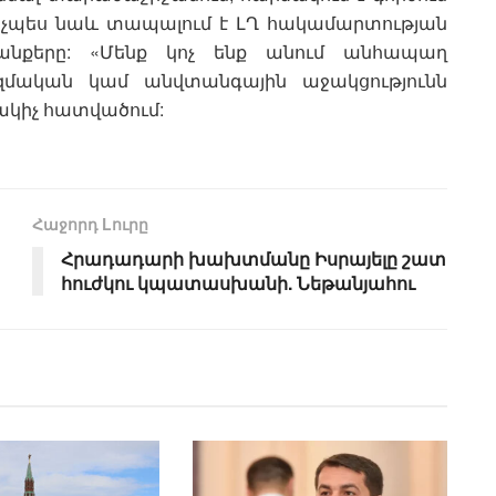
 ինչպես նաև տապալում է ԼՂ հակամարտության
նքերը: «Մենք կոչ ենք անում անհապաղ
զմական կամ անվտանգային աջակցությունն
ակիչ հատվածում:
Հաջորդ Lուրը
Հրադադարի խախտմանը Իսրայելը շատ
հուժկու կպատասխանի. Նեթանյահու