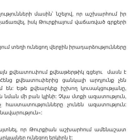
ւթյունների մասին՝ նշելով, որ աշխարհում իր
վաճառվել, իսկ Թուրքիայում վաճառված գրքերի
ւմ տեղի ունեցող վերջին իրադարձությունները
այն քվեատուփում քվեաթերթիկ գցելու մասն է
 Հենց քվեատուփերից ցանկալի արդյունք չեն
 են: Եթե քվեարկեք իշխող կուսակցությանը,
նման մի բան կլինի: Չկա մտքի ազատություն,
չ հաստատությունները չունեն ազատություն:
քնավարություն»:
հայտնել, որ Թուրքիան աշխարհում ամենաշատ
յալներ ունեցող երկիրն է: