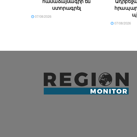
համաձայնագիր են
Ադրբեջա
ստորագրել
հրապար
պ
07/08/2026
07/08/2026