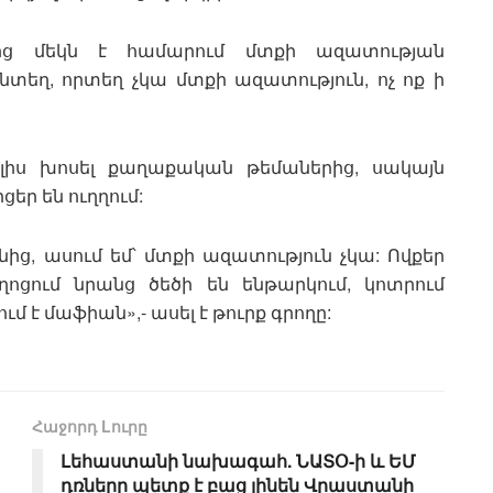
ից մեկն է համարում մտքի ազատության
նտեղ, որտեղ չկա մտքի ազատություն, ոչ ոք ի
գալիս խոսել քաղաքական թեմաներից, սակայն
եր են ուղղում:
ից, ասում եմ՝ մտքի ազատություն չկա: Ովքեր
ղոցում նրանց ծեծի են ենթարկում, կոտրում
մ է մաֆիան»,- ասել է թուրք գրողը:
Հաջորդ Lուրը
Լեհաստանի նախագահ. ՆԱՏՕ-ի և ԵՄ
դռները պետք է բաց լինեն Վրաստանի