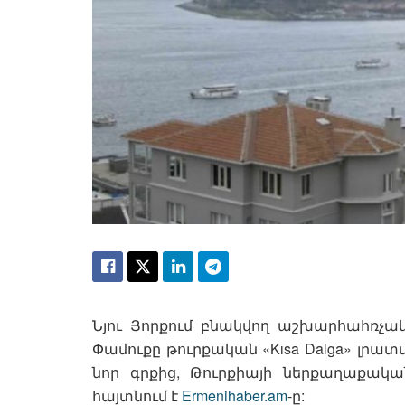
Նյու Յորքում բնակվող աշխարհահռչակ
Փամուքը թուրքական «Kısa Dalga» լրատվ
նոր գրքից, Թուրքիայի ներքաղաքակ
հայտնում է
Ermenihaber.am
-ը: