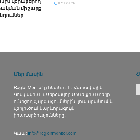
նին վերաբերող
07/08/2026
ակման մի շարք
նդումներ
Մեր մասին
Հ
RegionMonitor-ը հետևում է Հարավային
Կովկասում և Մերձավոր Արևելքում տեղի
ունեցող զարգացումներին, լուսաբանում և
վերլուծում կարևորագույն
իրադարձությունները։
Կապ:
info@regionmonitor.com