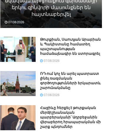
նվազման արդյունքում գերմանացի
երկու զինվորի մասունքներ են
հայտնաբերվել
07/08/2026
Թուրքիան, Սաուդյան Արաբիան
և Պակիստանը համատեղ
պաշտպանության
համաձայնագիր են ստորագրել
07/08/2026
ՌԴ-ում կոչ են արել պատրաստ
լինել ռազմական
գործողությունների երկարատև
շարունակմանը
07/08/2026
Հաջիևը հերքել է թուրքական
մերձիշխանական
պարբերականի՝ Ադրբեջանին
վերաբերող հրապարակման մի
շարք պնդումներ