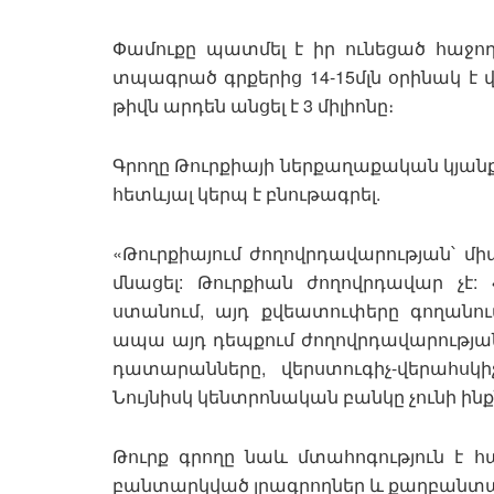
Փամուքը պատմել է իր ունեցած հաջողո
տպագրած գրքերից 14-15մլն օրինակ է 
թիվն արդեն անցել է 3 միլիոնը։
Գրողը Թուրքիայի ներքաղաքական կյանքո
հետևյալ կերպ է բնութագրել.
«Թուրքիայում ժողովրդավարության՝ մի
մնացել: Թուրքիան ժողովրդավար չէ:
ստանում, այդ քվեատուփերը գողանում
ապա այդ դեպքում ժողովրդավարության 
դատարանները, վերստուգիչ-վերահսկի
Նույնիսկ կենտրոնական բանկը չունի ին
Թուրք գրողը նաև մտահոգություն է 
բանտարկված լրագրողներ և քաղբանտարկ