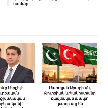
համար
ևը հերքել է
Սաուդյան Արաբիան,
ուրքական
Թուրքիան և Պակիստանը
ձիշխանական
ռազմական պակտ
բերականի՝
կստորագրեն