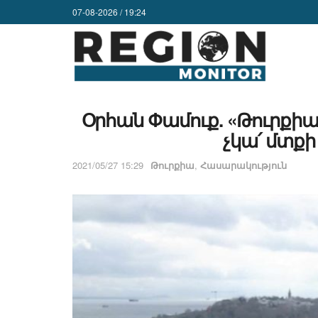
07-08-2026 / 19:24
Օրհան Փամուք. «Թուրքիայ
չկա՛ մտքի
2021/05/27 15:29
Թուրքիա
,
Հասարակություն